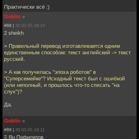
Практически всё :)
Goblin
»
#88 |
30.03.05 18:10
2 sheikh
> Правильный перевод изготавливается одним
единственным способом: текст английский -> текст
русский.
> А как получилась "эпоха роботов" в
"Суперсемейке"? Исходный текст был с ошибкой
(или неполный, и прошлось что-то списать "на
слух")?
Да.
Goblin
»
#89 |
30.03.05 18:11
2 Ян Пофигелов