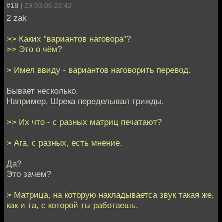
#18 |
29.03.05 23:42
2 zak
>> Каких "вариантов наговора"?
>> Это о чём?
> Имел ввиду - вариантов наговорить перевод.
Бывает несколько.
Например, Шрека переделывал трижды.
>> Их что - с разных матриц печатают?
> Ага, с разных, есть мнение.
Да?
Это зачем?
> Матрица, на которую накладываетса звук такая же,
как и та, с которой ты работаешь.