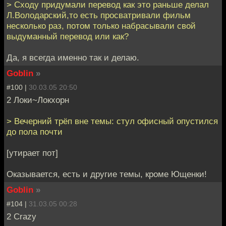
> Сходу придумали перевод как это раньше делал
Л.Володарский,то есть просватривали фильм
несколько раз, потом только набрасывали свой
выдуманный перевод или как?
Да, я всегда именно так и делаю.
Goblin
»
#100 |
30.03.05 20:50
2 Локи~Локхорн
> Вечерний трёп вне темы: стул офисный опустился
до пола почти
[утирает пот]
Оказывается, есть и другие темы, кроме Ющенки!
Goblin
»
#104 |
31.03.05 00:28
2 Crazy