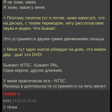
Я не знаю, какая.
Я знаю, какая у меня.
> Поэтому понятно (эт я потом, ниже написал), что
на дисках, с твоим переводом, нету рассогласовки
звука и видео. Что бывает.
Это устраняется двумя-тремя движениями пальца.
> Меня тут один знаток убеждал на днях, что ежели
двд - дык! это DVD!
Бывают NTSC, бывают PAL.
Одни короче, другие длиннее.
У меня практически все - NTSC.
Разница в длительности устраняется за пять минут.
Goblin
»
#19 |
29.03.05 23:44
2 тёзка