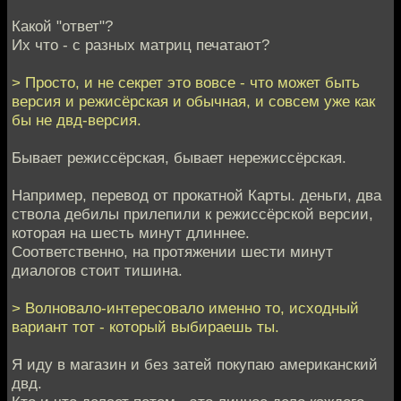
Какой "ответ"?
Их что - с разных матриц печатают?
> Просто, и не секрет это вовсе - что может быть
версия и режисёрская и обычная, и совсем уже как
бы не двд-версия.
Бывает режиссёрская, бывает нережиссёрская.
Например, перевод от прокатной Карты. деньги, два
ствола дебилы прилепили к режиссёрской версии,
которая на шесть минут длиннее.
Соответственно, на протяжении шести минут
диалогов стоит тишина.
> Волновало-интересовало именно то, исходный
вариант тот - который выбираешь ты.
Я иду в магазин и без затей покупаю американский
двд.