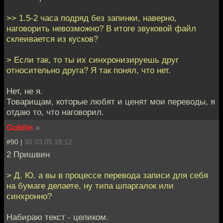
>> 1.5-2 часа подряд без запинки, наверно,
наговорить невозможно? В итоге звуковой файл
склеивается из кусков?
> Если так, то ты их синхронизируешь друг
относительно друга? Я так понял, что нет.
Нет, не я.
Товарищам, которые любят и ценят мои переводы, я
отдаю то, что наговорил.
Goblin
»
#90 |
30.03.05 18:12
2 Пришвин
> Д. Ю. а вы в процессе перевода записи для себя
на бумаге делаете, ну типа шпаргалок или
синхронно?
Набираю текст - целиком.