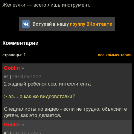
Железяки — всего лишь инструмент.
Вступай в нашу
группу ВКонтакте
Комментарии
cтраницы: 1
все комментарии
Goblin
»
#2 |
29.03.05 22:22
2 жадный ребёнок сов. интеллигента
> ээ... а как-же видеовставки?
Специалисты по видео - если не трудно, объясните
детям, как это делается.
Goblin
»
#5 |
29.03.05 22:45