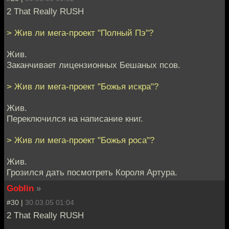
2 That Really RUSH
> Жив ли мега-проект "Полный Пэ"?
Жив.
Заканчивает лицензионных Бешаных псов.
> Жив ли мега-проект "Божья искра"?
Жив.
Переключился на написание книг.
> Жив ли мега-проект "Божья роса"?
Жив.
Грозился дать посмотреть Короля Артура.
Goblin
»
#30 |
30.03.05 01:04
2 That Really RUSH