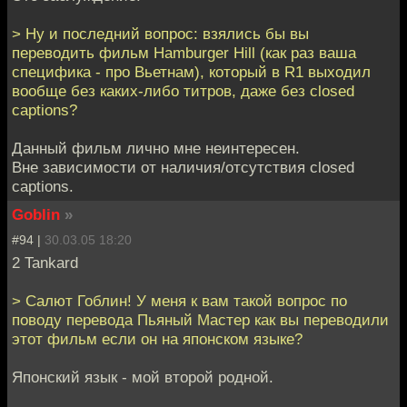
> Ну и последний вопрос: взялись бы вы
переводить фильм Hamburger Hill (как раз ваша
специфика - про Вьетнам), который в R1 выходил
вообще без каких-либо титров, даже без closed
captions?
Данный фильм лично мне неинтересен.
Вне зависимости от наличия/отсутствия closed
captions.
Goblin
»
#94 |
30.03.05 18:20
2 Tankard
> Салют Гоблин! У меня к вам такой вопрос по
поводу перевода Пьяный Мастер как вы переводили
этот фильм если он на японском языке?
Японский язык - мой второй родной.