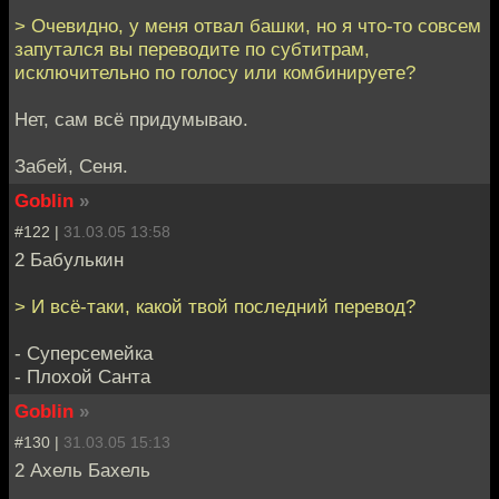
> Очевидно, у меня отвал башки, но я что-то совсем
запутался вы переводите по субтитрам,
исключительно по голосу или комбинируете?
Нет, сам всё придумываю.
Забей, Сеня.
Goblin
»
#122 |
31.03.05 13:58
2 Бабулькин
> И всё-таки, какой твой последний перевод?
- Суперсемейка
- Плохой Санта
Goblin
»
#130 |
31.03.05 15:13
2 Ахель Бахель