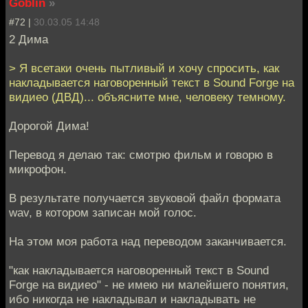
Goblin
»
#72 |
30.03.05 14:48
2 Дима
> Я всетаки очень пытливый и хочу спросить, как
накладывается наговоренный текст в Sound Forge на
видиео (ДВД)... объясните мне, человеку темному.
Дорогой Дима!
Перевод я делаю так: смотрю фильм и говорю в
микрофон.
В результате получается звуковой файл формата
wav, в котором записан мой голос.
На этом моя работа над переводом заканчивается.
"как накладывается наговоренный текст в Sound
Forge на видиео" - не имею ни малейшего понятия,
ибо никогда не накладывал и накладывать не