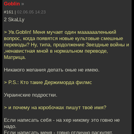
Goblin
»
#161 |
02.06.05 14:23
2 SkaLLy
> Ув.Goblin! Меня мучает один мааааааленький
вопрос, когда появятся новые культовые смешные
переводы? Ну, типа, продолжение Звездные войны и
,ненавистная мной в нормальном переводе,
Матрица.
Никакого желания делать оные не имею.
> P.S.: Кто такие Держиморда филмс
Украинские подростки.
> и почему на коробочках пишут твоё имя?
Если написать себя - на хер никому это говно не
надо.
Если написать меня - говно отлично раскупят.