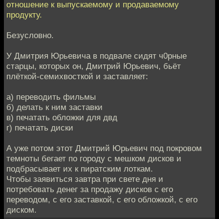
отношение к выпускаемому и продаваемому
продукту.
Безусловно.
У Дмитрия Юрьевича в подвале сидят ч0рные
старцы, которых он, Дмитрий Юрьевич, бьёт
плёткой-семихвосткой и заставляет:
а) переводить фильмы
б) делать к ним заставки
в) печатать обложки для двд
г) печатать диски
А уже потом этот Дмитрий Юрьевич под покровом
темноты бегает по городу с мешком дисков и
подбрасывает их к пиратским лоткам.
Чтобы заявиться завтра при свете дня и
потребовать денег за продажу дисков с его
переводом, с его заставкой, с его обложкой, с его
диском.