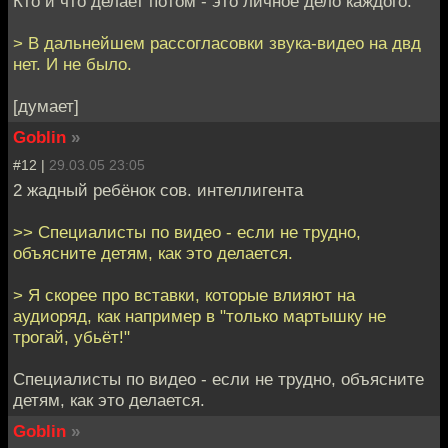
Кто и что делает потом - это личное дело каждого.
> В дальнейшем рассогласовки звука-видео на двд
нет. И не было.
[думает]
Goblin
»
#12 |
29.03.05 23:05
2 жадный ребёнок сов. интеллигента
>> Специалисты по видео - если не трудно,
объясните детям, как это делается.
> Я скорее про вставки, которые влияют на
аудиоряд, как например в "только мартышку не
трогай, убьёт!"
Специалисты по видео - если не трудно, объясните
детям, как это делается.
Goblin
»