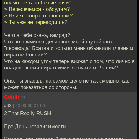
посмотреть на белые ночи".
> Пересечемся - обсудим?
> Или я говорю о прошлом?
> Ты уже не переводишь?
Чего я тебе скажу, камрад?
Что по причине сделанного мной шутейного
"перевода" Братва и кольцо меня объявили главным
пиратом России?
Что на каждом углу теперь визжат о том, что лично я
владею всеми пиратскими лотками в России?
Оно, ты знаешь, на самом деле не так смешно, как
может показаться со стороны.
Goblin
»
#32 |
30.03.05 01:06
2 That Really RUSH
Про День независимости.