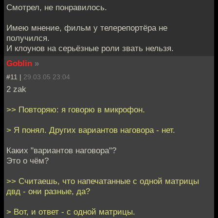
Смотрел, не понравилось.
Имею мнение, фильм у телерепортёра не
получился.
И клоунов на серьёзные роли звать нельзя.
Goblin
»
#11 |
29.03.05 23:04
2 zak
>> Повторяю: я говорю в микрофон.
> Я понял. Других вариантов наговора - нет.
Каких "вариантов наговора"?
Это о чём?
>> Считаешь, что напечатанные с одной матрицы
двд - они разные, да?
> Вот, и ответ - с одной матрицы.