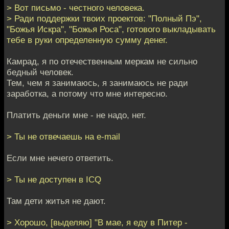
> Вот письмо - честного человека.
> Ради поддержки твоих проектов: "Полный Пэ",
"Божья Искра", "Божья Роса", готового выкладывать
тебе в руки определенную сумму денег.
Камрад, я по отечественным меркам не сильно
бедный человек.
Тем, чем я занимаюсь, я занимаюсь не ради
заработка, а потому что мне интересно.
Платить деньги мне - не надо, нет.
> Ты не отвечаешь на e-mail
Если мне нечего ответить.
> Ты не доступен в ICQ
Там дети житья не дают.
> Хорошо, [выделяю] "В мае, я еду в Питер -