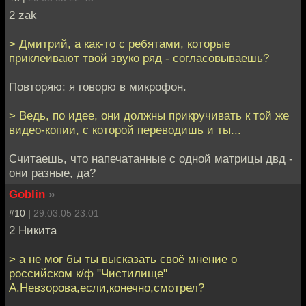
2 zak
> Дмитрий, а как-то с ребятами, которые
приклеивают твой звуко ряд - согласовываешь?
Повторяю: я говорю в микрофон.
> Ведь, по идее, они должны прикручивать к той же
видео-копии, с которой переводишь и ты...
Считаешь, что напечатанные с одной матрицы двд -
они разные, да?
Goblin
»
#10 |
29.03.05 23:01
2 Никита
> а не мог бы ты высказать своё мнение о
российском к/ф "Чистилище"
А.Невзорова,если,конечно,смотрел?