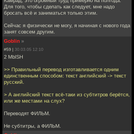
Камрад, это огромный труд примерно на полгода.
Для того, чтобы сделать как следует, мне надо
бросать всё и заниматься только этим.
Сейчас я физически не могу, я начиная с нового года
занят совсем другим.
Goblin
»
#59 |
30.03.05 12:10
2 MblSH
>> Правильный перевод изготавливается одним
единственным способом: текст английский -> текст
русский.
> А английский текст всё-таки из субтитров берётся,
или же местами на слух?
Переводят ФИЛЬМ.
Не субтитры, а ФИЛЬМ.