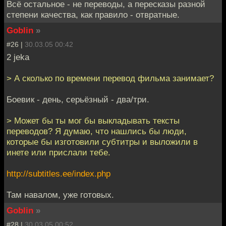
Всё остальное - не переводы, а пересказы разной
степени качества, как правило - отвратные.
Goblin
»
#26 |
30.03.05 00:42
2 jeka
> А сколько по времени перевод фильма занимает?
Боевик - день, серьёзный - два/три.
> Может бы ты мог бы выкладывать тексты
переводов? Я думаю, что нашлись бы люди,
которые бы изготовили субтитры и выложили в
инете или прислали тебе.
http://subtitles.ee/index.php
Там навалом, уже готовых.
Goblin
»
#28 |
30.03.05 00:52