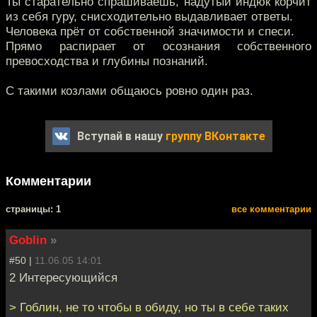
Ты старательно спрашиваешь, надутый индюк корчит
из себя гуру, снисходительно выдавливает ответы.
Человека прёт от собственной значимости и спеси.
Прямо распирает от осознания собственного
превосходства и глубины познаний.
С такими козлами общаюсь ровно один раз.
Вступай в нашу
группу ВКонтакте
Комментарии
cтраницы: 1
все комментарии
Goblin
»
#50 |
11.06.05 14:01
2 Интересующийся
> Гоблин, не то чтобы в обиду, но ты в себе таких