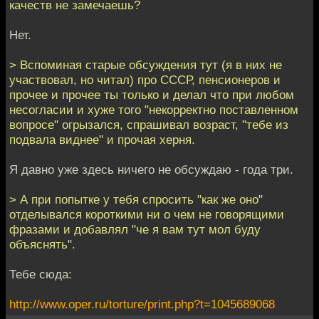
качеств не замечаешь?
Нет.
> Вспоминая старые обсуждения тут (я в них не
участвовал, но читал) про СССР, пенсионеров и
прочее и прочее ты только и делал что при любом
несогласии и хуже того "некорректно поставленном
вопросе" огрызался, спрашивал возраст, "тебе из
подвала виднее" и прочая херня.
Я давно уже здесь ничего не обсуждаю - года три.
> А при попытке у тебя спросить "как же оно"
отделывался короткими ни о чем не говорящими
фразами и добавлял "че я вам тут мол буду
объяснять".
Тебе сюда:
http://www.oper.ru/torture/print.php?t=1045689068