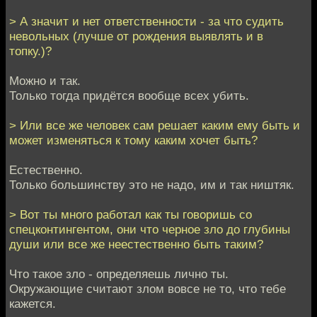
> А значит и нет ответственности - за что судить
невольных (лучше от рождения выявлять и в
топку.)?
Можно и так.
Только тогда придётся вообще всех убить.
> Или все же человек сам решает каким ему быть и
может изменяться к тому каким хочет быть?
Естественно.
Только большинству это не надо, им и так ништяк.
> Вот ты много работал как ты говоришь со
спецконтингентом, они что черное зло до глубины
души или все же неестественно быть таким?
Что такое зло - определяешь лично ты.
Окружающие считают злом вовсе не то, что тебе
кажется.