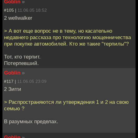
Goblin
»
#105 |
11.06.05 18:52
2 wellwalker
> А вот еще вопрос не в тему, но касательно
недавнего рассказа про технологию мощенничества
при покупке автомобилей. Кто же такие "терпилы"?
Тот, кто терпит.
Потерпевший.
Goblin
»
#117 |
11.06.05 23:09
2 Зигги
> Распространяются ли утверждения 1 и 2 на свою
семью ?
В разумных пределах.
Goblin
»