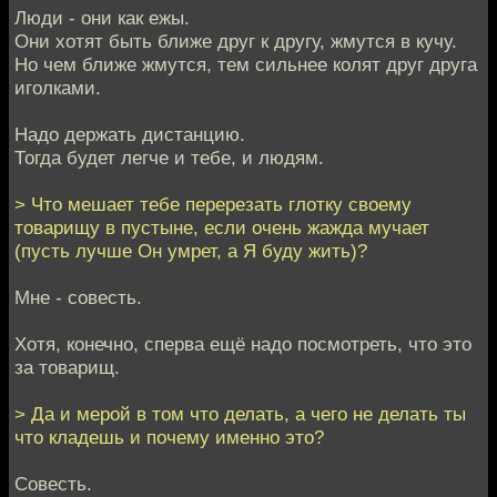
Люди - они как ежы.
Они хотят быть ближе друг к другу, жмутся в кучу.
Но чем ближе жмутся, тем сильнее колят друг друга
иголками.
Надо держать дистанцию.
Тогда будет легче и тебе, и людям.
> Что мешает тебе перерезать глотку своему
товарищу в пустыне, если очень жажда мучает
(пусть лучше Он умрет, а Я буду жить)?
Мне - совесть.
Хотя, конечно, сперва ещё надо посмотреть, что это
за товарищ.
> Да и мерой в том что делать, а чего не делать ты
что кладешь и почему именно это?
Совесть.