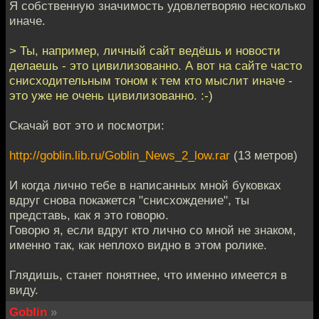
Я собственную значимость удовлетворяю несколько
иначе.
> Ты, например, личный сайт ведёшь и новости
делаешь - это цивилизованно. А вот на сайте часто
снисходительным тоном к тем кто мыслит иначе -
это уже не очень цивилизованно. :-)
Скачай вот это и посмотри:
http://goblin.lib.ru/Goblin_News_2_low.rar
(13 метров)
И когда лично тебе в написанных мной буковках
вдруг снова покажется "снисхождение", ты
представь, как я это говорю.
Говорю я, если вдруг кто лично со мной не знаком,
именно так, как неплохо видно в этом ролике.
Глядишь, станет понятнее, что именно имеется в
виду.
Goblin
»