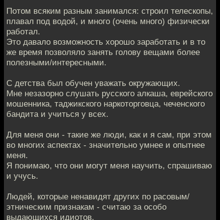
Потом всяким разным занимался: строил телескопы,
плавал под водой, и много (очень много) физически
работал.
Это давало возможность хорошо заработать и в то
же время позволяло занять голову вещами более
полезными/интересными.
С детства был обучен уважать окружающих.
Мне незазорно слушать русского алкаша, еврейского
мошенника, таджикского наркоторговца, чеченского
бандита и учиться у всех.
Для меня они - такие же люди, как и я сам, при этом
во многих аспектах - значительно умнее и опытнее
меня.
Я понимаю, что они могут меня научить, спрашиваю
и учусь.
Людей, которые ненавидят других по расовым/
этническим признакам - считаю за особо
выдающихся идиотов.