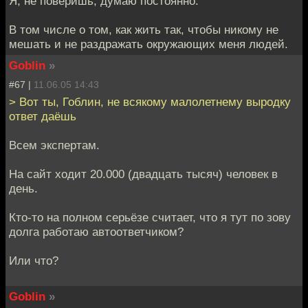
Я, не поверишь, думаю постоянно.
В том числе о том, как жить так, чтобы никому не
мешать и не раздражать окружающих меня людей.
Goblin
»
#67 |
11.06.05 14:43
> Вот ты, Гоблин, не всякому малолетнему выродку
ответ даёшь
Всем экспертам.
На сайт ходит 20.000 (двадцать тысяч) человек в
день.
Кто-то на полном серьёзе считает, что я тут по зову
долга работаю автоответчиком?
Или что?
Goblin
»