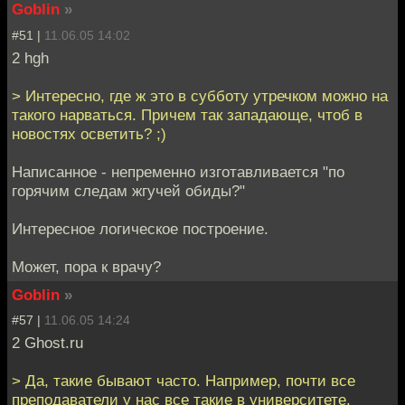
Goblin
»
#51 |
11.06.05 14:02
2 hgh
> Интересно, где ж это в субботу утречком можно на
такого нарваться. Причем так западающе, чтоб в
новостях осветить? ;)
Написанное - непременно изготавливается "по
горячим следам жгучей обиды?"
Интересное логическое построение.
Может, пора к врачу?
Goblin
»
#57 |
11.06.05 14:24
2 Ghost.ru
> Да, такие бывают часто. Например, почти все
преподаватели у нас все такие в университете.