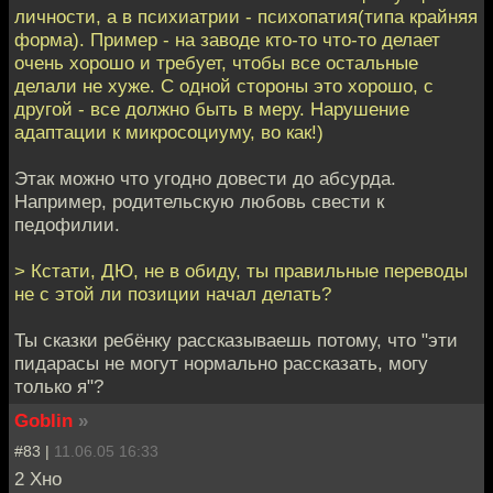
личности, а в психиатрии - психопатия(типа крайняя
форма). Пример - на заводе кто-то что-то делает
очень хорошо и требует, чтобы все остальные
делали не хуже. С одной стороны это хорошо, с
другой - все должно быть в меру. Нарушение
адаптации к микросоциуму, во как!)
Этак можно что угодно довести до абсурда.
Например, родительскую любовь свести к
педофилии.
> Кстати, ДЮ, не в обиду, ты правильные переводы
не с этой ли позиции начал делать?
Ты сказки ребёнку рассказываешь потому, что "эти
пидарасы не могут нормально рассказать, могу
только я"?
Goblin
»
#83 |
11.06.05 16:33
2 Хно