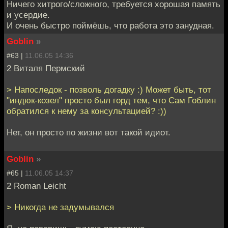
Ничего хитрого/сложного, требуется хорошая память
и усердие.
И очень быстро поймёшь, что работа это занудная.
Goblin
»
#63 |
11.06.05 14:36
2 Виталя Пермский
> Напоследок - позволь догадку :) Может быть, тот
"индюк-козел" просто был горд тем, что Сам Гоблин
обратился к нему за консультацией? :))
Нет, он просто по жизни вот такой идиот.
Goblin
»
#65 |
11.06.05 14:37
2 Roman Leicht
> Никогда не задумывался