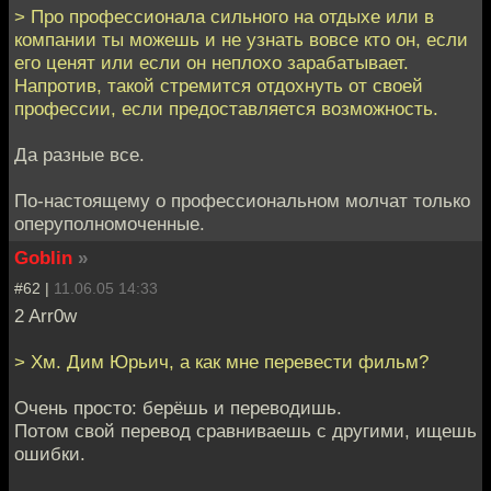
> Про профессионала сильного на отдыхе или в
компании ты можешь и не узнать вовсе кто он, если
его ценят или если он неплохо зарабатывает.
Напротив, такой стремится отдохнуть от своей
профессии, если предоставляется возможность.
Да разные все.
По-настоящему о профессиональном молчат только
оперуполномоченные.
Goblin
»
#62 |
11.06.05 14:33
2 Arr0w
> Хм. Дим Юрьич, а как мне перевести фильм?
Очень просто: берёшь и переводишь.
Потом свой перевод сравниваешь с другими, ищешь
ошибки.