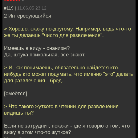
#119 |
11.06.05 23:12
2 Интересующийся
> Хорошо, скажу по-другому. Например, ведь что-то
же ты делаешь "чисто для развлечения".
Имеешь в виду - онанизм?
Да, штука прикольная, все знают.
> И, как понимаешь, обязательно найдется кто-
нибудь кто может подумать, что именно "это" делать
для развлечения - бред.
[смеётся]
> Что такого жуткого в чтении для развлечения
видишь ты?
Если не затруднит, покажи - где я говорю о том, что
вижу в этом что-то жуткое?