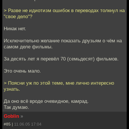
> Разве не идиотизм ошибок в переводах толкнул на
"свое дело"?
Никак нет.
Исключительно желание показать друзьям о чём на
самом деле фильмы.
За десять лет я перевёл 70 (семьдесят) фильмов.
Это очень мало.
> Поясни уж по этой теме, мне лично интересно
узнать.
Да оно всё вроде очевидное, камрад.
Так думаю.
Goblin
»
#85 |
11.06.05 17:04