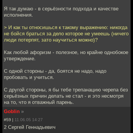
Я так думаю - в серьёзности подхода и качестве
исполнения.
> И как ты относишься к такому выражению: никогда
не бойся браться за дело которое не умеешь (ничего
люди потерпят, зато научиться можно)?
Как любой афоризм - полезное, но крайне однобокое
утверждение.
С одной стороны - да, боятся не надо, надо
пробовать и учиться.
С другой стороны, я бы тебе трепанацию черепа без
серьёзных причин делать не стал - и это несмотря
на то, что я отважный парень.
Goblin
»
#59 |
11.06.05 14:27
2 Сергей Геннадьевич