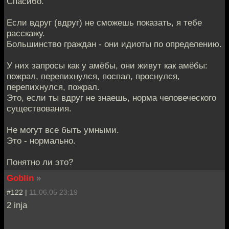
Спасибо.
Если вдруг (вдруг) не сможешь показать, я тебе
расскажу.
Большинство граждан - они идиоты по определению.
У них запросы как у амёбы, они живут как амёбы:
пожрал, перепихнулся, поспал, проснулся,
перепихнулся, пожрал.
Это, если ты вдруг не знаешь, норма человеческого
существования.
Не могут все быть умными.
Это - нормально.
Понятно ли это?
Goblin
»
#122 |
11.06.05 23:19
2 inja