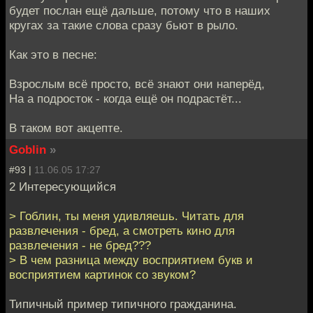
будет послан ещё дальше, потому что в наших
кругах за такие слова сразу бьют в рыло.
Как это в песне:
Взрослым всё просто, всё знают они наперёд,
На а подросток - когда ещё он подрастёт...
В таком вот акцепте.
Goblin
»
#93 |
11.06.05 17:27
2 Интересующийся
> Гоблин, ты меня удивляешь. Читать для
развлечения - бред, а смотреть кино для
развлечения - не бред???
> В чем разница между восприятием букв и
восприятием картинок со звуком?
Типичный пример типичного гражданина.