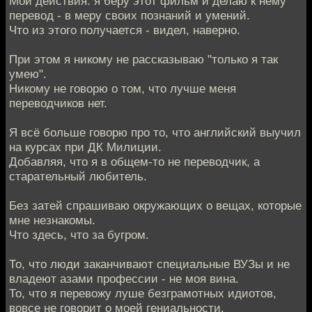
Мои действия: я беру этот фильм и делаю к нему
перевод - в меру своих познаний и умений.
Что из этого получается - видел, наверно.
При этом я никому не рассказываю "только я так
умею".
Никому не говорю о том, что лучше меня
переводчиков нет.
Я всё больше говорю про то, что английский выучил
на курсах при ДК Милиции.
Добавляя, что я в общем-то не переводчик, а
старательный любитель.
Без затей спрашиваю окружающих о вещах, которые
мне незнакомы.
Что здесь, что за бугром.
То, что люди заканчивают специальные ВУЗы и не
владеют азами профессии - не моя вина.
То, что я перевожу луше безграмотных идиотов,
вовсе не говорит о моей гениальности.