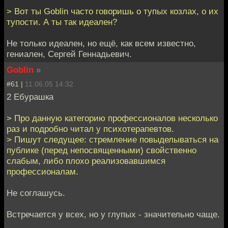
> Вот ты Goblin часто говоришь о тупых козлах, о их
тупости. А ты так идеален?
Не только идеален, но ещё, как всем известно,
гениален, Сергей Геннадьевич.
Goblin
»
#61 |
11.06.05 14:32
2 Ебурашка
> Про данную категорию профессионалов несколько
раз и подробно читал у психотерапевтов.
> Пишут следущее: стремление повыделываться на
публике (перед непосвященными) свойственно
слабым, либо плохо реализовавшимся
профессионалам.
Не соглашусь.
Встречается у всех, но у глупых - значительно чаще.