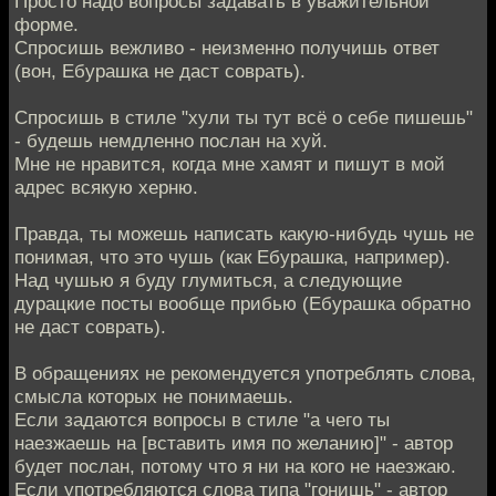
Просто надо вопросы задавать в уважительной
форме.
Спросишь вежливо - неизменно получишь ответ
(вон, Ебурашка не даст соврать).
Спросишь в стиле "хули ты тут всё о себе пишешь"
- будешь немдленно послан на хуй.
Мне не нравится, когда мне хамят и пишут в мой
адрес всякую херню.
Правда, ты можешь написать какую-нибудь чушь не
понимая, что это чушь (как Ебурашка, например).
Над чушью я буду глумиться, а следующие
дурацкие посты вообще прибью (Ебурашка обратно
не даст соврать).
В обращениях не рекомендуется употреблять слова,
смысла которых не понимаешь.
Если задаются вопросы в стиле "а чего ты
наезжаешь на [вставить имя по желанию]" - автор
будет послан, потому что я ни на кого не наезжаю.
Если употребляются слова типа "гонишь" - автор