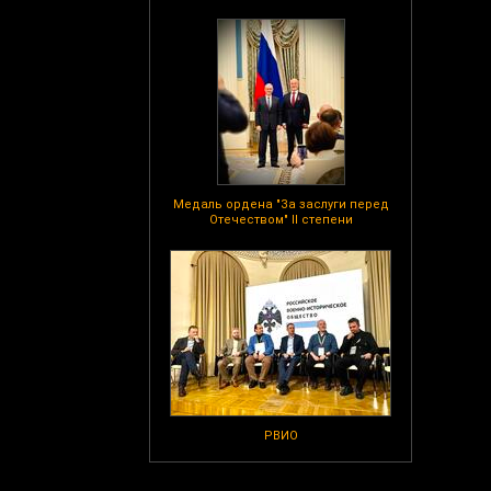
Медаль ордена "За заслуги перед
Отечеством" II степени
РВИО