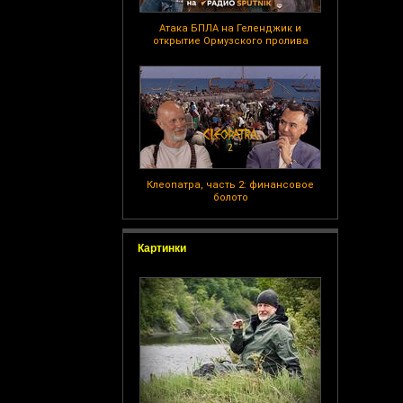
Атака БПЛА на Геленджик и
открытие Ормузского пролива
Клеопатра, часть 2: финансовое
болото
Картинки