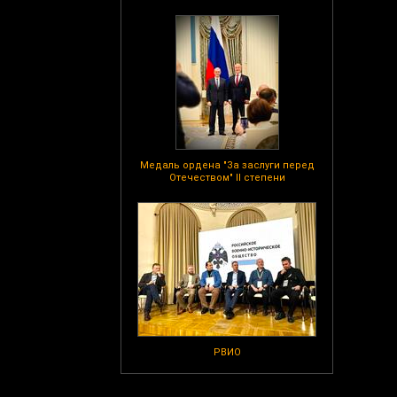
Медаль ордена "За заслуги перед
Отечеством" II степени
РВИО