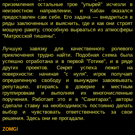
приземления остальные трое "упырей" исчезли в
неизвестном направлении, и Кабан оказался
предоставлен сам себе. Его задача — внедриться в
ряды заключенных и выяснить, где и как они строят
мощную ракету, способную вырваться из атмосферы
"Матросской тишины".
Лучшую завязку для качественного ролевого
приключения трудно найти. Подобная схема была
успешно отработана и в первой "Готике", и в ряде
других проектов. Секрет успеха лежит на
поверхности: начиная "с нуля", игрок получает
определенную свободу и вынужден завоевывать
репутацию, втираясь в доверие к местным
группировкам и выполняя их многочисленные
поручения. Работает это и в "Санитарах", авторы
сделали ставку на необходимость постоянно делать
выбор и чувствовать ответственность за свои
решения. Здесь они не прогадали.
ZOMG!