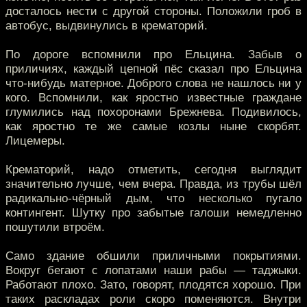
досталось нести с другой стороны. Положили гроб в
автобус, выдвинулись в крематорий.
По дороге вспомнили про Ельцина. Забыв о
приличиях, каждый цепной пёс сказал про Ельцина
что-нибудь матерное. Доброго слова не нашлось ни у
кого. Вспомнили, как яростно известные граждане
глумились над похоронами Брежнева. Подивилось,
как яростно те же самые козлы ныне скорбят.
Лицемеры.
Крематорий, надо отметить, сегодня выглядит
значительно лучше, чем вчера. Правда, из трубы шёл
радикально-чёрный дым, что несколько пугало
контингент. Шутку про забытые галоши немедленно
пошутили втроём.
Само здание обшили приличными покрытиями.
Вокруг бегают с лопатами наши рабы — таджыки.
Работают плохо. Зато, говорят, плодятся хорошо. При
таких раскладах роли скоро поменяются. Внутри