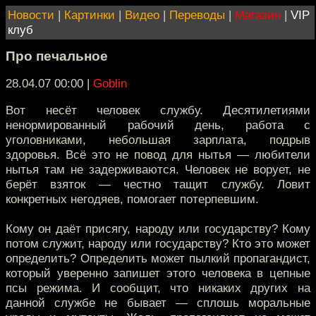
Новости
|
Картинки
|
Видео
|
Переводы
|
Магазин
|
VIP
клуб
Про печальное
28.04.07 00:00
|
Goblin
Вот несёт человек службу. Десятилетиями
ненормированный рабочий день, работа с
уголовниками, небольшая зарплата, подрыв
здоровья. Всё это не повод для нытья — любители
нытья там не задерживаются. Человек не ворует, не
берёт взяток — честно тащит службу. Ловит
конкретных негодяев, помогает потерпевшим.
Кому он даёт присягу, народу или государству? Кому
потом служит, народу или государству? Кто это может
определить? Определить может пылкий пропагандист,
который уверенно запишет этого человека в цепные
псы режима. И сообщит, что никаких других на
данной службе не бывает — сплошь моральные