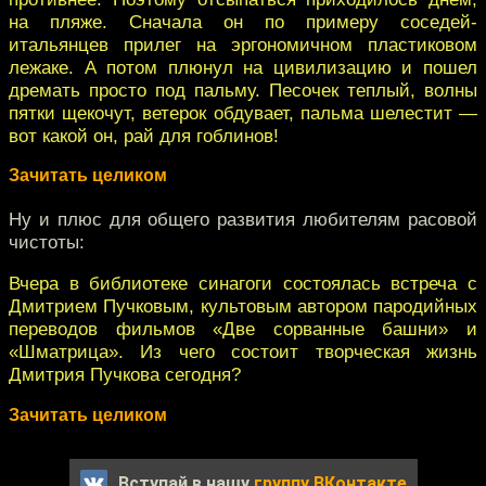
на пляже. Сначала он по примеру соседей-
итальянцев прилег на эргономичном пластиковом
лежаке. А потом плюнул на цивилизацию и пошел
дремать просто под пальму. Песочек теплый, волны
пятки щекочут, ветерок обдувает, пальма шелестит —
вот какой он, рай для гоблинов!
Зачитать целиком
Ну и плюс для общего развития любителям расовой
чистоты:
Вчера в библиотеке синагоги состоялась встреча с
Дмитрием Пучковым, культовым автором пародийных
переводов фильмов «Две сорванные башни» и
«Шматрица». Из чего состоит творческая жизнь
Дмитрия Пучкова сегодня?
Зачитать целиком
Вступай в нашу
группу ВКонтакте