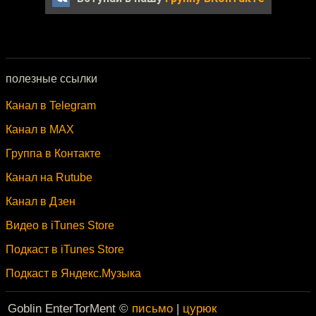
полезные ссылки
Канал в Telegram
Канал в MAX
Группа в Контакте
Канал на Rutube
Канал в Дзен
Видео в iTunes Store
Подкаст в iTunes Store
Подкаст в Яндекс.Музыка
Goblin EnterTorMent ©
письмо
|
цурюк