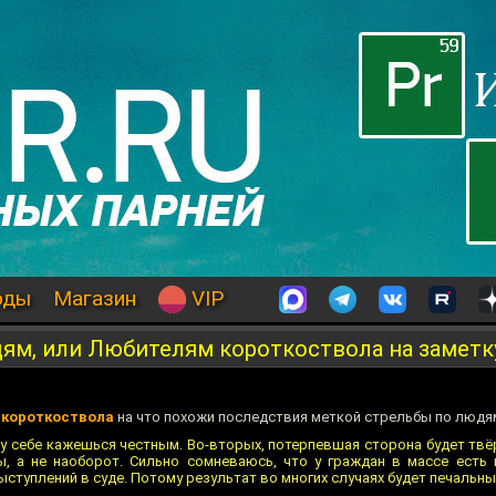
оды
Магазин
VIP
ям, или Любителям короткоствола на заметк
 короткоствола
на что похожи последствия меткой стрельбы по людя
у себе кажешься честным. Во-вторых, потерпевшая сторона будет твё
ы, а не наоборот. Сильно сомневаюсь, что у граждан в массе есть
ступлений в суде. Потому результат во многих случаях будет печальны