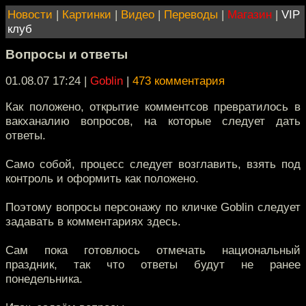
Новости
|
Картинки
|
Видео
|
Переводы
|
Магазин
|
VIP
клуб
Вопросы и ответы
01.08.07 17:24
|
Goblin
|
473 комментария
Как положено, открытие комментсов превратилось в
вакханалию вопросов, на которые следует дать
ответы.
Само собой, процесс следует возглавить, взять под
контроль и оформить как положено.
Поэтому вопросы персонажу по кличке Goblin следует
задавать в комментариях здесь.
Сам пока готовлюсь отмечать национальный
праздник, так что ответы будут не ранее
понедельника.