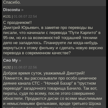
Спасибо.
Discostu
»
#131 |
01.08.07 22:54
C праздником!!
Дмитрий Юрьевич, в заметке про переводы вы
писали, что начинали с перевода "Пути Карлито" в
95-ом, но из-за возможностей тогдашней техники
дело не заладилось. Планируете ли когда-нибудь
вернуться к этому фильму и сделать новую версию
перевода в современном качестве?
Сяо Му
»
#132 |
01.08.07 22:56
Доброе время суток, уважаемый Дмитрий!
Помнится, вы рассказывали про особо циничное
деяние канала СТС - "Ночной Базар" в "грустном
переводе" загадочного товарища Бачило. Так вот,
пираты, судя по всему, после этого совершенно
обнаглели. Продаются диски со всеми мыслимыми
и немыслимыми фильмами, вроде третьего Шрэка