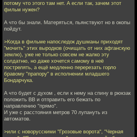
потому что этого там нет. А если так, зачем этот
фильм нужен?
А что бы знали. Матеряться, пьянствуют но в окопы
пойдут.
>Когда в фильме напоследок душманы приходят
"мочить" этих выродков (очищать от них афганскую
землю), уже не только совсем не жалко эту
солдатню, но даже хочется самому в неё
пострелять, а ещё медленно перерезать горло
бравому "прапору" в исполнении младшего
Бондарчука.
А что будет с духом , если к нему на спину в рюкзак
положить ВВ и отправить его бежать по
направлению "прямо".
И уже с расстояния метров 70 лупануть из
автоматов.
>или с новорусскими "Грозовые ворота", "Черная