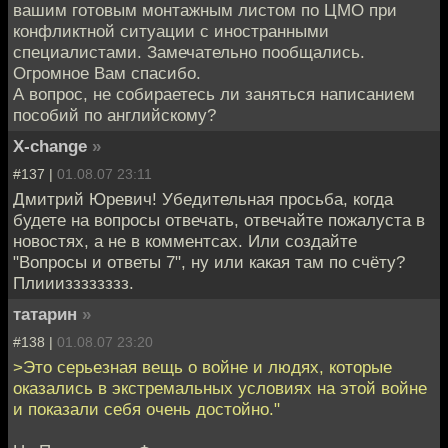
вашим готовым монтажным листом по ЦМО при
конфликтной ситуации с иностранными
специалистами. Замечательно пообщались.
Огромное Вам спасибо.
А вопрос, не собираетесь ли заняться написанием
пособий по английскому?
X-change
»
#137 |
01.08.07 23:11
Дмитрий Юревич! Убедительная просьба, когда
будете на вопросы отвечать, отвечайте пожалуста в
новостях, а не в комментсах. Или создайте
"Вопросы и ответы 7", ну или какая там по счёту?
Плииизззззззз.
татарин
»
#138 |
01.08.07 23:20
>Это серьезная вещь о войне и людях, которые
оказались в экстремальных условиях на этой войне
и показали себя очень достойно."