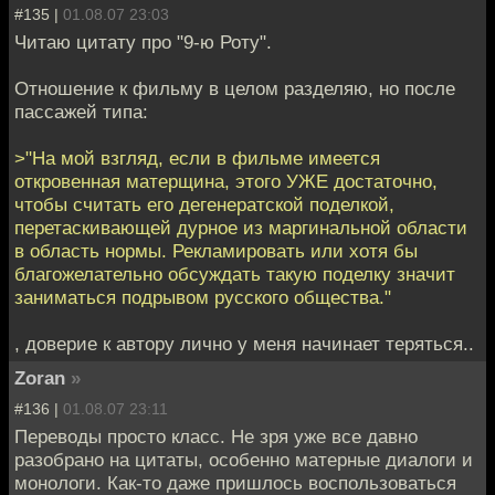
#135 |
01.08.07 23:03
Читаю цитату про "9-ю Роту".
Отношение к фильму в целом разделяю, но после
пассажей типа:
>"На мой взгляд, если в фильме имеется
откровенная матерщина, этого УЖЕ достаточно,
чтобы считать его дегенератской поделкой,
перетаскивающей дурное из маргинальной области
в область нормы. Рекламировать или хотя бы
благожелательно обсуждать такую поделку значит
заниматься подрывом русского общества."
, доверие к автору лично у меня начинает теряться..
Zoran
»
#136 |
01.08.07 23:11
Переводы просто класс. Не зря уже все давно
разобрано на цитаты, особенно матерные диалоги и
монологи. Как-то даже пришлось воспользоваться