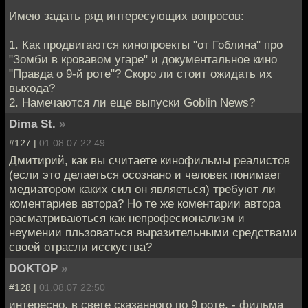
Имею задать ряд интересующих вопросов:
1. Как продвигаются кинопроекты "от Гоблина" про
"Зомби в кровавом угаре" и документальное кино
"Правда о 9-й роте"? Скоро ли стоит ожидать их
выхода?
2. Намечаются ли еще выпуски Goblin News?
Dima St.
»
#127 |
01.08.07 22:49
Дмитирий, как вы считаете кинофильмы реалистов
(если это делаеться осознано и человек понимает
медиатором каких сил он являеться) требуют ли
коментариев автора? Но те же коментарии автора
расматриваються как непрофесионализм и
неумении пльзоваться выразительными средствами
своей отрасли исскуства?
DOKTOP
»
#128 |
01.08.07 22:50
интересно, в свете сказанного по 9 роте, - фильма