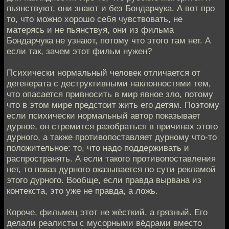
пьянствуют, они знают и без Бондарчука. А вот про
то, что можно хорошо себя чувствовать, не
матерясь и не пьянствуя, они из фильма
Бондарчука не узнают, потому что этого там нет. А
если так, зачем этот фильм нужен?
Психически нормальный человек отличается от
дегенерата с деструктивными наклонностями тем,
что опасается привносить в мир явное зло, потому
что в этом мире предстоит жить его детям. Поэтому
если психически нормальный автор показывает
дурное, он стремится разобраться в причинах этого
дурного, а также противопоставляет дурному что-то
положительное: то, что надо поддерживать и
распространять. А если такого противопоставления
нет, то показ дурного оказывается по сути рекламой
этого дурного. Вообще, если правда вырвана из
контекста, это уже не правда, а ложь.
Короче, фильмец этот не жёсткий, а грязный. Его
делали реалисты с мусорными вёдрами вместо