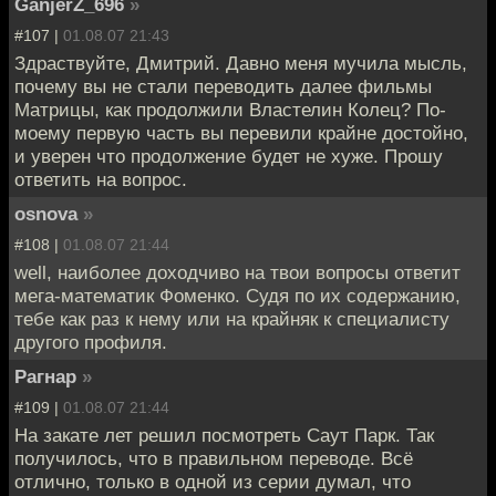
GanjerZ_696
»
#107 |
01.08.07 21:43
Здраствуйте, Дмитрий. Давно меня мучила мысль,
почему вы не стали переводить далее фильмы
Матрицы, как продолжили Властелин Колец? По-
моему первую часть вы перевили крайне достойно,
и уверен что продолжение будет не хуже. Прошу
ответить на вопрос.
osnova
»
#108 |
01.08.07 21:44
well, наиболее доходчиво на твои вопросы ответит
мега-математик Фоменко. Судя по их содержанию,
тебе как раз к нему или на крайняк к специалисту
другого профиля.
Рагнар
»
#109 |
01.08.07 21:44
На закате лет решил посмотреть Саут Парк. Так
получилось, что в правильном переводе. Всё
отлично, только в одной из серии думал, что