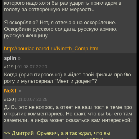
которого надо хотя бы раз ударить прикладом в
голову за сотворённую им мерзость.
Я оскорбляю? Нет, я отвечаю на оскорбление.
Оскорбили русского солдата, русскую армию,
русскую женщину.
http://bouriac.narod.ru/Nineth_Comp.htm
splin
»
#119 |
01.08.07 22:20
Когда (ориентировочно) выйдет твой фильм про 9ю
роту и мультсериал "Мент и доцент"?
NeXT
»
#120 |
01.08.07 22:25
Д.Ю., это не вопрос, а ответ на ваш пост в теме про
открытие комментариев. Не факт, что вы бы его там
заметили, а инфа может оказаться вам интересной:
>> Дмитрий Юрьевич, а я так ждал, что вы