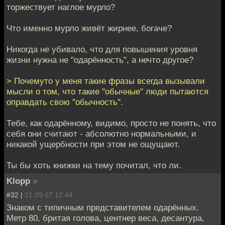
торжествует наглое мурло?
Что именно мурло живёт жирнее, богаче?
Никогда не убивало, что для повышения уровня
жизни нужна не "одарённость", а нечто другое?
> Почемуто у меня такие фразы всегда вызывали
мысли о том, что такие "обычные" люди пытаются
оправдать свою "обычность".
Тебе, как одарённому, видимо, просто не понять, что
себя они считают - абсолютно нормальными, и
никакой ущербности при этом не ощущают.
Ты бы хоть книжки на тему почитал, что ли.
Klopp
»
#32 |
21.09.07 12:44
Знаком с типичным представителем одарённых.
Метр 80, бритая голова, центнер веса, десантура,