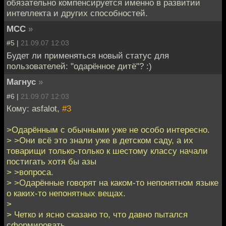
обязательно компенсируется именно в развитии
интеллекта и других способностей.
MCC
»
#5 |
21.09.07 12:03
Будет ли применяться новый статус для
пользователей: "одарённое дитё"? :)
Магнус
»
#6 |
21.09.07 12:03
Кому: asfalot,
#3
>Одарённым с обычными уже не особо интересно.
> >Они всё это знали уже в детском саду, а их
товарищи только-только к шестому классу начали
постигать хотя бы азы
> >вопроса.
> >Одарённые говорят на каком-то непонятном языке
о каких-то непонятных вещах.
>
> Четко и ясно сказано то, что давно пытался
сформировать.