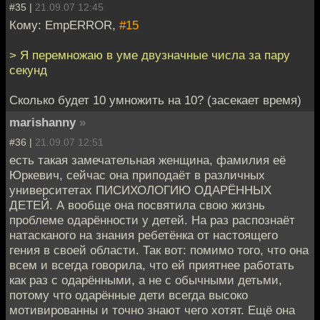
#35 |
21.09.07 12:45
Кому: EmpERROR,
#15
> Я перемножаю в уме двузначные числа за пару
секунд
Сколько будет 10 умножить на 10? (засекает время)
marishanny
»
#36 |
21.09.07 12:51
есть такая замечательная женщина, фамилия её
Юркевич, сейчас она приподаёт в различных
университетах ПИСИХОЛОГИЮ ОДАРЁННЫХ
ДЕТЕЙ. А вообще она посвятила свою жизнь
проблеме одарённости у детей. На раз распознаёт
натасканого на знания ребетёнка от настоящего
гения в своей области. Так вот: помимо того, что она
всем и всегда говорила, что ей приятнее работать
как раз с одарёнными, а не с обычными детьми,
потому что одарённые дети всегда высоко
мотивированны и точно знают чего хотят. Ещё она