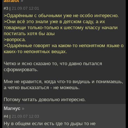
asfalot
»
#3 |
21.09.07 12:01
>Одарённым с обычными уже не особо интересно.
>Они всё это знали уже в детском саду, а их
товарищи только-только к шестому классу начали
постигать хотя бы азы
>вопроса.
>Одарённые говорят на каком-то непонятном языке о
каких-то непонятных вещах.
Четко и ясно сказано то, что давно пытался
сформировать.
Мне не нравится, когда что-то видишь и понимаешь,
а четко высказаться - не можешь.
Потому читать довольно интересно.
Магнус
»
#4 |
21.09.07 12:03
Ну в общем если есть где то дыры то не