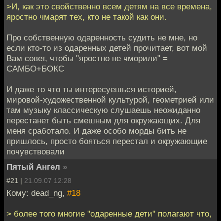
>И, как это свойственно всем детям на все времена,
яростно чмарят тех, кто не такой как они.
Про собственную одаренность судить не мне, но
если кто-то из одаренных детей прочитает, вот мой
Вам совет, чтобы "яростно не чморили" =
САМБО+БОКС
И даже то что ты интересуешься историей,
мировой-художественной культурой, геометрией или
там музыку классическую слушаешь неожиданно
перестанет быть смешным для окружающих. Для
меня сработало. И даже особо морды бить не
пришлось, просто бояться перестал и окружающие
почувствовали
Пятый Ангел
»
#21 |
21.09.07 12:28
Кому: dead_ng,
#18
> более того многие "одаренные дети" полагают что,