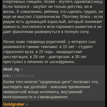
спортивных секциях, позже - огулять одноклассницу.
Если попался - загубят не только детство, но и
жизнь. К сожалению, ребенку это сделать трудно, он
еще не мыслит стратегически. Поэтому благо - если
рядом есть думающий взрослый, который понимает
важность поэтапного и всестороннего развития и не
дает фанатикам развернуться в полную силу.
Лично знаю товарища родителей, у которого сын
развивался такими темпами: в 15 лет - студент
серьезного вуза, в 22 года - кандидатская
диссертация, в 28 лет - докторская, в 30 лет
приступил к лечению от шизофрении.
dead_ng
»
#18 |
21.09.07 12:24
более того многие "одаренные дети" полагают что,
выглядеть как долбо&б - внешнее проявление
невероятной мощи интелекта, внутренней
многогранности и самовыражения.
Goldgraber
»