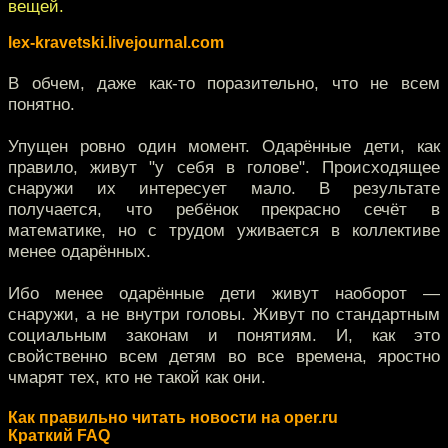
вещей.
lex-kravetski.livejournal.com
В обчем, даже как-то поразительно, что не всем
понятно.
Упущен ровно один момент. Одарённые дети, как
правило, живут "у себя в голове". Происходящее
снаружи их интересует мало. В результате
получается, что ребёнок прекрасно сечёт в
математике, но с трудом уживается в коллективе
менее одарённых.
Ибо менее одарённые дети живут наоборот —
снаружи, а не внутри головы. Живут по стандартным
социальным законам и понятиям. И, как это
свойственно всем детям во все времена, яростно
чмарят тех, кто не такой как они.
Как правильно читать новости на oper.ru
Краткий FAQ