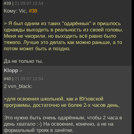
#39 |
21.09.07 12:54
Кому: Vic,
#38
> Я был одним из таких "одарённых" и пришлось
однажды выходить в реальность из своей головы.
Меня не чморили, но выходить всё равно было
тяжело. Лучше это делать как можно раньше, а то
потом может быть и поздно.
Да не только ты.
Klopp
»
#40 |
21.09.07 12:54
2 vvn_black:
>для освоения школьной, как и ВУзовской
программы, достаточно не более 2-х часов день,
Это нужно быть очень одарённым, чтобы 2 часа в
день хватало :-) На освоение, конечно, а не на
формальный трояк в зачётке.