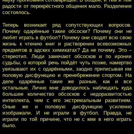
радости от перекрёстного общения мало. Разделение
состоялось.
Теперь возникает ряд сопутствующих вопросов.
Почему одарённые такие обсоски? Почему они не
любят играть в футбол? Почему они сводят всю свою
жизнь к чтению книг и растворении всевозможных
предметов в адских химикатах? Да не почему. Это –
стереотип. Люди замечают обсосков и по иронии
судьбы, о которой речь пойдёт чуть позже, намертво
увязывают их с одарёнными, заодно приписывая им
половую дисфункцию и пренебрежение спортом. На
деле одарённые такие же разные, как и все
остальные. Лично мне доводилось наблюдать куда
большее количество обсосков с недоразвитостью
интеллекта, чем с его экстремальным развитием.
Оные же и половую дисфункцию усиленно
изображали. И не играли в футбол. Правда, не
играли по той причине, что не с кем в него играть
было.