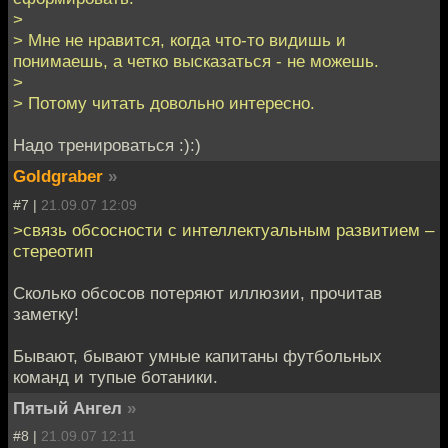
>
> Мне не нравится, когда что-то видишь и
понимаешь, а четко высказаться - не можешь.
>
> Потому читать довольно интересно.
Надо тренироваться :):)
Goldgraber
»
#7 |
21.09.07 12:09
>связь обсосности с интеллектуальным развитием –
стереотип
Сколько обсосов потеряют иллюзии, прочитав
заметку!
Бывают, бывают умные капитаны футбольных
команд и тупые ботаники.
Пятый Ангел
»
#8 |
21.09.07 12:11