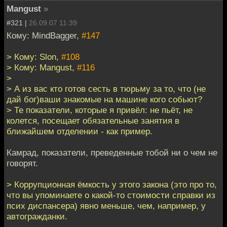
Mangust
»
#321 |
26.09.07 11:39
Кому: MindBagger,
#147
> Кому: Slon,
#108
> Кому: Mangust,
#116
>
> А из вас кто готов сесть в тюрьму за то, что (не
дай бог)ваши знакомые на машине кого собьют?
> Те показатели, которые я привёл: не пьёт, не
колется, посещает обязательные занятия в
ближайшем отделении - как пример.
Камрад, показатели, преведенные тобой ни о чем не
говорят.
> Коррупционная ёмкость у этого закона (это про то,
что вы упоминаете о какой-то стоимости справки из
псих диспансера) явно меньше, чем, например, у
автогражданки.