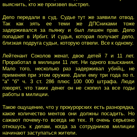
выяснить, кто же произвел выстрел.
Дело передали в суд. Судье тут же заявили отвод.
Так как зять ее теми же ДПСниками тоже
задерживался за пьянку и был лишен прав. Дело
попадает в Ирбит. И судья, которая получает дело,
близкая подруга судьи, которую отвели. Все к одному.
Лейтенант Соколов женат, двое детей 7 и 11 лет.
Проработал в милиции 11 лет. Ни одного взыскания.
Мало того, несколько раз задерживал убийц, не
применяя при этом оружие. Дали ему три года по п.
"а" "б" ч. 3 ст. 286 плюс 100 000 штрафа. Люди
говорят, что таких денег он не скопил за все годы
работы в милиции.
Такое ощущение, что у прокурорских есть разнорядка,
какое количество ментов они должны посадить. Но
сажают почему-то всегда не тех. Я очень серьезно
отношусь к делам, когда за сотрудников милиции
начинают заступаться жители.