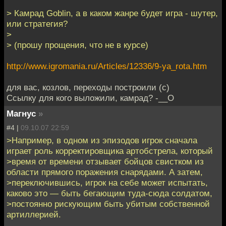
> Камрад Goblin, а в каком жанре будет игра - шутер,
или стратегия?
>
> (прошу прощения, что не в курсе)
http://www.igromania.ru/Articles/12336/9-ya_rota.htm
для вас, козлов, переходы построили (с)
Ссылку для кого выложили, камрад? -__О
Магнус
»
#4 |
09.10.07 22:59
>Например, в одном из эпизодов игрок сначала
играет роль корректировщика артобстрела, который
>время от времени отзывает бойцов свистком из
области прямого поражения снарядами. А затем,
>переключившись, игрок на себе может испытать,
каково это — быть бегающим туда-сюда солдатом,
>постоянно рискующим быть убитым собственной
артиллерией.