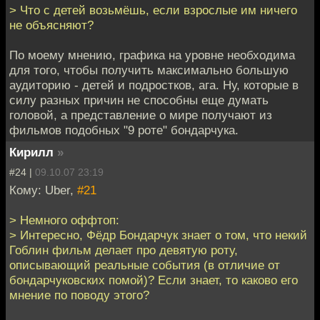
> Что с детей возьмёшь, если взрослые им ничего
не объясняют?
По моему мнению, графика на уровне необходима
для того, чтобы получить максимально большую
аудиторию - детей и подростков, ага. Ну, которые в
силу разных причин не способны еще думать
головой, а представление о мире получают из
фильмов подобных "9 роте" бондарчука.
Кирилл
»
#24 |
09.10.07 23:19
Кому: Uber,
#21
> Немного оффтоп:
> Интересно, Фёдр Бондарчук знает о том, что некий
Гоблин фильм делает про девятую роту,
описывающий реальные события (в отличие от
бондарчуковских помой)? Если знает, то каково его
мнение по поводу этого?