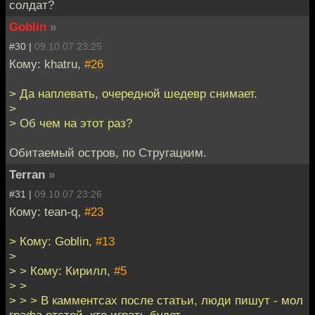
солдат?
Goblin
»
#30 |
09.10.07 23:25
Кому: khatru,
#26
> Да наплевать, очередной шедевр снимает.
>
> Об чем на этот раз?
Обитаемый остров, по Стругацким.
Terran
»
#31 |
09.10.07 23:26
Кому: tean-q,
#23
> Кому: Goblin,
#13
>
> > Кому: Кирилл,
#5
> >
> > > В камментсах после статьи, люди пишут - мол