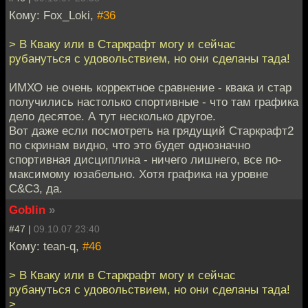
Кому: Fox_Loki,
#36
> В Кваку или в Старкрафт могу и сейчас
рубануться с удовольствием, но они сделаны тада!
ИМХО не очень корректное сравнение - квака и стар
получились настолько спортивные - что там графика
дело десятое. А тут несколько другое.
Вот даже если посмотреть на грядущий Старкрафт2
по скринам видно, что это будет однозначно
спортивная дисциплина - ничего лишнего, все по-
максимому юзабельно. Хотя графика на уровне
C&C3, да.
Goblin
»
#47 |
09.10.07 23:40
Кому: tean-q,
#46
> В Кваку или в Старкрафт могу и сейчас
рубануться с удовольствием, но они сделаны тада!
>