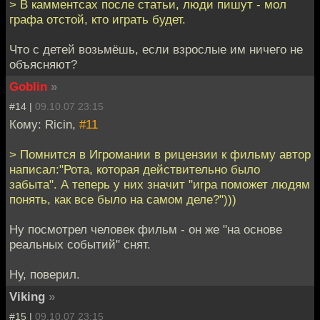
> В камментсах после статьи, люди пишут - мол
графа отстой, кто играть будет.
Что с детей возьмёшь, если взрослые им ничего не
объясняют?
Goblin
»
#14 |
09.10.07 23:15
Кому: Ricin,
#11
> Помнится в Игромании в рицензии к фильму автор
написал:"Рота, которая действительно было
забыта". А теперь у них значит "игра поможет людям
понять, как все было на самом деле?")))
Ну посмотрел человек фильм - он же "на основе
реальных событий" снят.
Ну, поверил.
Viking
»
#15 |
09.10.07 23:15