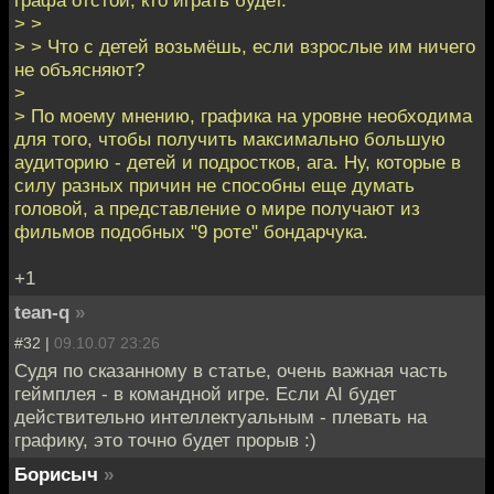
графа отстой, кто играть будет.
> >
> > Что с детей возьмёшь, если взрослые им ничего
не объясняют?
>
> По моему мнению, графика на уровне необходима
для того, чтобы получить максимально большую
аудиторию - детей и подростков, ага. Ну, которые в
силу разных причин не способны еще думать
головой, а представление о мире получают из
фильмов подобных "9 роте" бондарчука.
+1
tean-q
»
#32 |
09.10.07 23:26
Судя по сказанному в статье, очень важная часть
геймплея - в командной игре. Если AI будет
действительно интеллектуальным - плевать на
графику, это точно будет прорыв :)
Борисыч
»