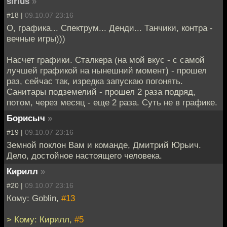
sirius
»
#18 |
09.10.07 23:16
О, графика... Спектрум... Денди... Танчики, контра -
вечные игры)))
Насчет графики. Сталкера (на мой вкус - с самой
лучшей графикой на нынешний момент) - прошел
раз, сейчас так, изредка запускаю погонять.
Санитары подземелий - прошел 2 раза подряд,
потом, через месяц - еще 2 раза. Суть не в графике.
Борисыч
»
#19 |
09.10.07 23:16
Земной поклон Вам и команде, Дмитрий Юрьич.
Дело, достойное настоящего человека.
Кирилл
»
#20 |
09.10.07 23:16
Кому: Goblin,
#13
> Кому: Кирилл,
#5