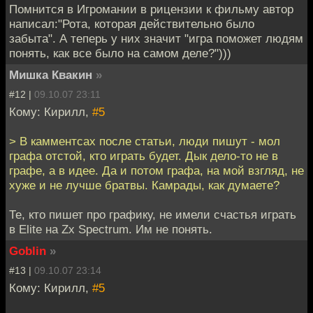
Помнится в Игромании в рицензии к фильму автор
написал:"Рота, которая действительно было
забыта". А теперь у них значит "игра поможет людям
понять, как все было на самом деле?")))
Мишка Квакин
»
#12 |
09.10.07 23:11
Кому: Кирилл,
#5
> В камментсах после статьи, люди пишут - мол
графа отстой, кто играть будет. Дык дело-то не в
графе, а в идее. Да и потом графа, на мой взгляд, не
хуже и не лучше братвы. Камрады, как думаете?
Те, кто пишет про графику, не имели счастья играть
в Elite на Zx Spectrum. Им не понять.
Goblin
»
#13 |
09.10.07 23:14
Кому: Кирилл,
#5