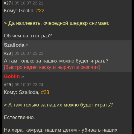
#27 |
09.10.07 23:21
Кому: Goblin,
#22
> Да наплевать, очередной шедевр снимает.
Об чем на этот раз?
Szalloda
»
#28 |
09.10.07 23:23
А там только за наших можно будет играть?
[быстро надел каску и нырнул в окопчик]
Goblin
»
#29 |
09.10.07 23:24
Кому: Szalloda,
#28
> А там только за наших можно будет играть?
Естественно.
На хера, камрад, нашим детям - убивать наших