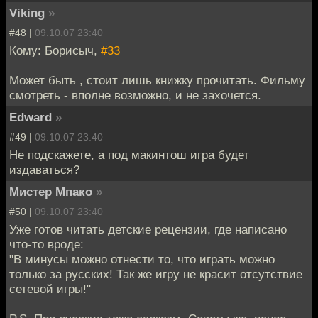
Viking
»
#48 |
09.10.07 23:40
Кому: Борисыч,
#33
Может быть , стоит лишь книжку прочитать. Фильму
смотреть - вполне возможно, и не захочется.
Edward
»
#49 |
09.10.07 23:40
Не подскажете, а под макинтош игра будет
издаваться?
Мистер Мпако
»
#50 |
09.10.07 23:40
Уже готов читать детские рецензии, где написано
что-то вроде:
"В минусы можно отнести то, что играть можно
только за русских! Так же игру не красит отсутствие
сетевой игры!"