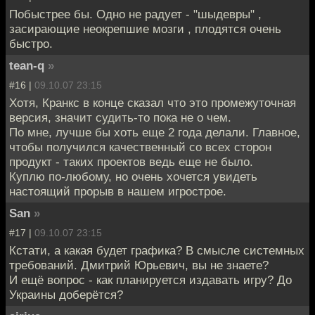
Побыстрее бы. Одно не радует - "шыдевры" ,
засирающие неокрепшие мозги , плодятся очень
быстро.
tean-q
»
#16 |
09.10.07 23:15
Хотя, Кранкс в конце сказал что это промежуточная
версия, значит судить-то пока не о чем.
По мне, лучше бы хоть еще 2 года делали. Главное,
чтобы получился качественный со всех сторон
продукт - таких проектов ведь еще не было.
Куплю по-любому, но очень хочется увидеть
настоящий прорыв в нашем игрострое.
San
»
#17 |
09.10.07 23:15
Кстати, а какая будет графика? В смысле системных
требований. Дмитрий Юрьевич, вы не знаете?
И ещё вопрос - как планируется издавать игру? До
Украины доберётся?