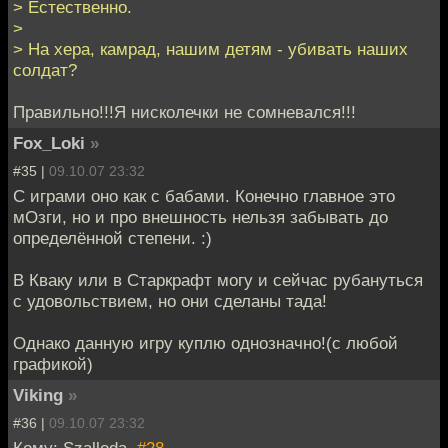
> Естественно.
>
> На хера, камрад, нашим детям - убивать наших
солдат?
Правильно!!!Я нисколечки не сомневался!!!
Fox_Loki
»
#35 |
09.10.07 23:32
С играми оно как c бабами. Конечно главное это
мОзги, но и про внешность нельзя забывать до
определённой степени. :)
В Кваку или в Старкрафт могу и сейчас рубануться
с удовольствием, но они сделаны тада!
Однако данную игру куплю однозначно!(с любой
графикой)
Viking
»
#36 |
09.10.07 23:32