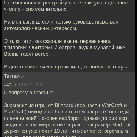
Пережившим перестройку в трезвом уме подобное
чтение - оно сомнительно.
На мой взгляд, если только руководствоваться
энтомологическим интересом.
Это, кстати, как сказали выше, первая книга
трилогии: Обитаемый остров, Жук в муравейнике,
Волны гасят ветер.
В детстве мне очень нравились, особенно про жука.
Terran
»
#40 |
09.10.07 23:37
К вопросу о графике:
Знаменитые игры от Blizzard (все части WarCraft и
StarCraft) никогда не были в этом вопросе "впереди
планеты всей", скорее наоборот, однако до сих пор
люди во всём мире в них играют, например StarCraft
держится уже почти 10 лет, что является огромным