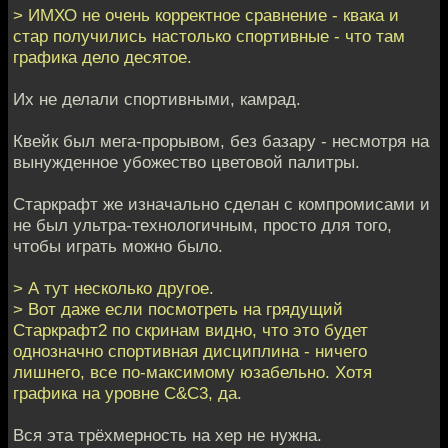
> ИМХО не очень корректное сравнение - квака и
стар получились настолько спортивные - что там
графика дело десятое.
Их не делали спортивными, камрад.
Квейк был мега-прорывом, без базару - несмотря на
вынужденное убожество цветовой палитры.
Старкрафт же изначально сделан с компромисами и
не был ультра-технологичным, просто для того,
чтобы играть можно было.
> А тут несколько другое.
> Вот даже если посмотреть на грядущий
Старкрафт2 по скринам видно, что это будет
однозначно спортивная дисциплина - ничего
лишнего, все по-максимому юзабельно. Хотя
графика на уровне C&C3, да.
Вся эта трёхмерность на хер не нужна.