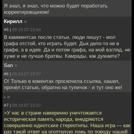
Я знал, я знал, что можно будет поработать
корректировщиком!
Кирилл
»
#5 |
09.10.07 23:04
В камментсах после статьи, люди пишут - мол
графа отстой, кто играть будет. Дык дело-то не в
графе, а в идее. Да и потом графа, на мой взгляд, не
хуже и не лучше братвы. Камрады, как думаете?
San
»
#6 |
09.10.07 23:07
О! Только в коментах проскочила ссылка, зашел,
прочёл статью, обратно на тупичок - и тут оно же!
-
»
#7 |
09.10.07 23:07
>У нас в стране намеренно уничтожается
историческая память народа, внедряются
совершенно идиотские стереотипы. Наша игра — как
раз такой ответ на оголтелую ложь по поводу нашей