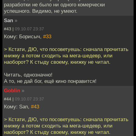
разработки не было ни одного комерчески
успешного. Видимо, не умеют.
San
»
#43 |
09.10.07 23:37
Кому: Борисыч,
#33
> Кстати, ДЮ, что посоветуешь: сначала прочитать
книжку а потом сходить на мега-шедевр, или
наоборот? К стыду своему, книжку не читал.
Читать, однозначно!
А то, не дай бог, ещё кино понравится!
Goblin
»
#44 |
09.10.07 23:37
Кому: San,
#43
> Кстати, ДЮ, что посоветуешь: сначала прочитать
книжку а потом сходить на мега-шедевр, или
наоборот? К стыду своему, книжку не читал.