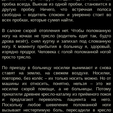
пробка всегда. Выехав из одной пробки, становится в
другую пробку. Ничего, что встречная полоса
свободна – водитель спокоен и уверенно стоит во
всех пробках, которые сумел найти.
В салоне скорой отопления нет. Чтобы поломанную
ногу на кочках не трясло (водитель едет так, будто
дрова везёт), снял куртку и запихал под сломанную
ногу. К моменту прибытия в больницу я, здоровый,
изрядно продрог. Человека с голой поломанной ногой
просто трясло.
По приезду в больницу носилки вынимают и снова
ставят на землю, на свежем воздухе. Носилки,
повторяю, без колёс – их только носить можно. Но от
машины их относить, понятно, нельзя – это же
носилки скорой помощи, а не больницы. Потому
прикатили древнее кресло-каталку из приёмного покоя
и предлагают переволочь пациента на него.
Поскольку любое шевеление поломанной ноги
вызывает нестерпимую боль, пересадили в кресло