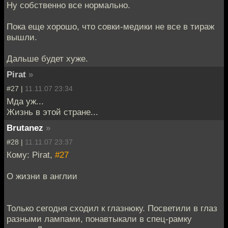
Ну собственно все нормально.
Пока еще хорошо, что совки-медики не все в тираж
вышли.
Дальше будет хуже.
Pirat
»
#27 |
11.11.07 23:34
Мда уж...
Жизнь в этой стране...
Brutanez
»
#28 |
11.11.07 23:37
Кому: Pirat,
#27
О жизни в англии
Только сегодня сходил к глазнюку. Посветили в глаз
разными лампами, понавтыкали в спец-рамку