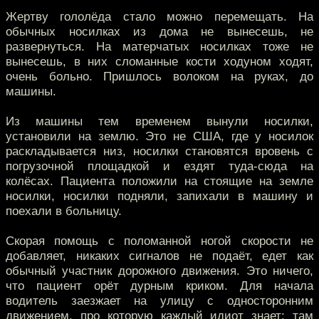
Жертву гололёда стало можно перемещать. На
обычных носилках из дома не вынесешь, не
развернуться. На матерчатых носилках тоже не
вынесешь, в них сломанные кости ходуном ходят,
очень больно. Пришлось волоком на руках, до
машины.
Из машины тем временем вынули носилки,
установили на землю. Это не США, где у носилок
раскладывается низ, носилки становятся вровень с
погрузочной площадкой и ездят туда-сюда на
колёсах. Пациента положили на стоящие на земле
носилки, носилки подняли, запихали в машину и
поехали в больницу.
Скорая помощь с поломанной ногой скорости не
добавляет, никаких сигналов не подаёт, едет как
обычный участник дорожного движения. Это ничего,
что пациент орёт дурным криком. Для начала
водитель заезжает на улицу с односторонним
движением, про которую каждый идиот знает: там