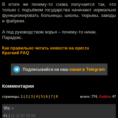
В итоге же почему-то снова получается так, что
только с подъёмом государства начинают нормально
функционировать больницы, школы, тюрьмы, заводы
и фабрики.
А под руководством ворья – почему-то никак.
Парадокс.
Как правильно читать новости на oper.ru
Краткий FAQ
Подписывайся на наш
канал в Telegram
Комментарии
cтраницы: 1 |
2
|
3
|
4
|
5
|
6
|
7
|
8
всего: 774,
Goblin
: 47
Vic
»
#1 |
11.11.07 22:55