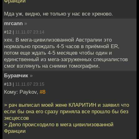
Франции
Мда уж, видно, не только у нас все хреново.
mrcann
»
#12 |
11.11.07 23:14
хех. В мега-цивилизованной Австралии это
нормально прождать 4-5 часов в приёмной ER,
потом еще ждать 4-5 месяцев чтобы один и
единственный из мега-загруженных специалистов
смог взглянуть на снимки томографии.
Буравчик
»
#13 |
11.11.07 23:15
Кому: Paykov,
#8
> рач выписал моей жене КЛАРИТИН и заявил что
если бы она его сразу приняла все прошло бы без
эксцессов
> Дело происходило в мега цивилизованной
Франции