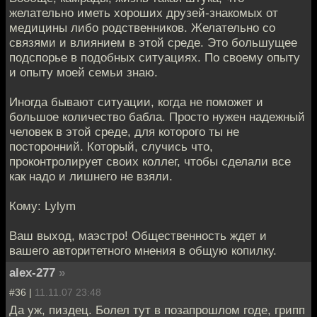
желательно иметь хороших друзей-знакомых от
медицины либо родственников. Желательно со
связями и влиянием в этой среде. Это большущее
подспорье в подобных ситуациях. По своему опыту
и опыту моей семьи знаю.
Иногда бывают ситуации, когда не поможет и
большое количество бабла. Просто нужен надежный
человек в этой среде, для которого ты не
посторонний. Который, случись что,
проконтролирует своих коллег, чтобы сделали все
как надо и лишнего не взяли.
Кому: Lylym
Ваш выход, маэстро! Общественность ждет и
вашего авторитетного мнения в общую копилку.
alex-277
»
#36 |
11.11.07 23:48
Да уж, пиздец. Болел тут в позапрошлом годе, грипп