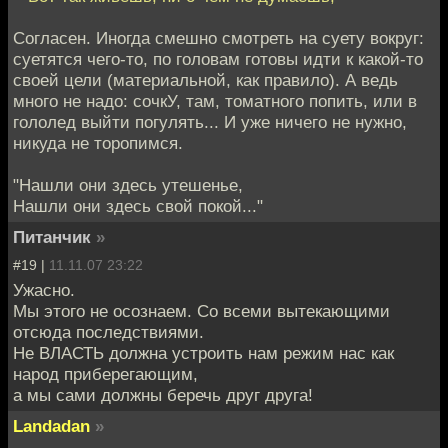
Согласен. Иногда смешно смотреть на суету вокруг:
суетятся чего-то, по головам готовы идти к какой-то
своей цели (материальной, как правило). А ведь
много не надо: сочкУ, там, томатного попить, или в
гололед выйти погулять... И уже ничего не нужно,
никуда не торопимся.
"Нашли они здесь утешенье,
Нашли они здесь свой покой..."
Питанчик
»
#19 |
11.11.07 23:22
Ужасно.
Мы этого не осознаем. Со всеми вытекающими
отсюда последствиями.
Не ВЛАСТЬ должна устроить нам режим нас как
народ приберегающим,
а мы сами должны беречь друг друга!
Landadan
»