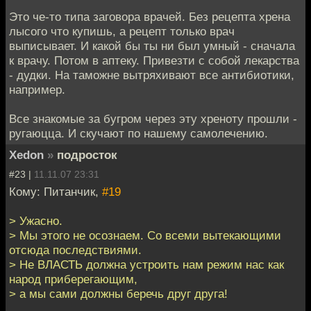
Это че-то типа заговора врачей. Без рецепта хрена
лысого что купишь, а рецепт только врач
выписывает. И какой бы ты ни был умный - сначала
к врачу. Потом в аптеку. Привезти с собой лекарства
- дудки. На таможне вытряхивают все антибиотики,
например.
Все знакомые за бугром через эту хреноту прошли -
ругаюцца. И скучают по нашему самолечению.
Xedon
»
подросток
#23 |
11.11.07 23:31
Кому: Питанчик,
#19
> Ужасно.
> Мы этого не осознаем. Со всеми вытекающими
отсюда последствиями.
> Не ВЛАСТЬ должна устроить нам режим нас как
народ приберегающим,
> а мы сами должны беречь друг друга!