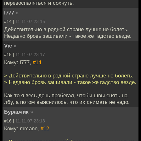
перевоспаляться и сохнуть.
l777
»
#14 |
11.11.07 23:15
Действительно в родной стране лучше не болеть.
Недавно бровь зашивали - такое же гадство везде.
Vic
»
#15 |
11.11.07 23:17
Кому: l777,
#14
> Действительно в родной стране лучше не болеть.
> Недавно бровь зашивали - такое же гадство везде.
Как-то я весь день пробегал, чтобы швы снять на
лбу, а потом выяснилось, что их снимать не надо.
Буравчик
»
#16 |
11.11.07 23:18
Кому: mrcann,
#12