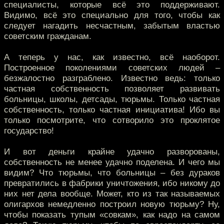
специалисты, которые всё это поддерживают.
Видимо, всё это специально для того, чтобы как
следует нагадить несчастным, забытым властью
советским гражданам.
А теперь у нас, как известно, всё наоборот.
Построенное поколениями советских людей –
безжалостно разграблено. Известно ведь: только
частная собственность позволяет развивать
больницы, школы, детсады, тюрьмы. Только частная
собственность, только частная инициатива! Ибо вы
только посмотрите, что сотворило это проклятое
государство!
И вот деньги крайне удачно разворованы,
собственность не менее удачно поделена. И чего мы
видим? Что тюрьмы, что больницы – без дураков
превратились в фабрики уничтожения, ибо никому до
них нет дела вообще. Может, кто из так называемых
олигархов немедленно построил новую тюрьму? Ну,
чтобы показать тупым «совкам», как надо на самом