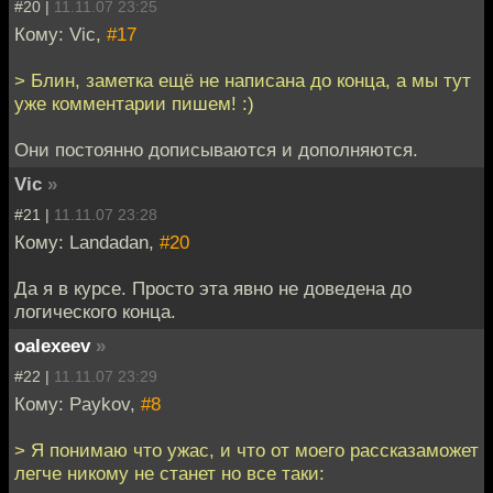
#20 |
11.11.07 23:25
Кому: Vic,
#17
> Блин, заметка ещё не написана до конца, а мы тут
уже комментарии пишем! :)
Они постоянно дописываются и дополняются.
Vic
»
#21 |
11.11.07 23:28
Кому: Landadan,
#20
Да я в курсе. Просто эта явно не доведена до
логического конца.
oalexeev
»
#22 |
11.11.07 23:29
Кому: Paykov,
#8
> Я понимаю что ужас, и что от моего рассказаможет
легче никому не станет но все таки: