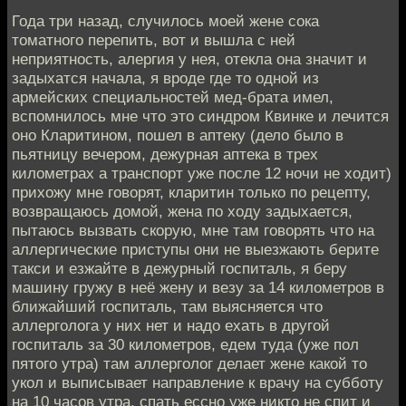
Года три назад, случилось моей жене сока
томатного перепить, вот и вышла с ней
неприятность, алергия у нея, отекла она значит и
задыхатся начала, я вроде где то одной из
армейских специальностей мед-брата имел,
вспомнилось мне что это синдром Квинке и лечится
оно Кларитином, пошел в аптеку (дело было в
пьятницу вечером, дежурная аптека в трех
километрах а транспорт уже после 12 ночи не ходит)
прихожу мне говорят, кларитин только по рецепту,
возвращаюсь домой, жена по ходу задыхается,
пытаюсь вызвать скорую, мне там говорять что на
аллергические приступы они не выезжають берите
такси и езжайте в дежурный госпиталь, я беру
машину гружу в неё жену и везу за 14 километров в
ближайший госпиталь, там выясняется что
аллерголога у них нет и надо ехать в другой
госпиталь за 30 километров, едем туда (уже пол
пятого утра) там аллерголог делает жене какой то
укол и выписывает направление к врачу на субботу
на 10 часов утра, спать ессно уже никто не спит и