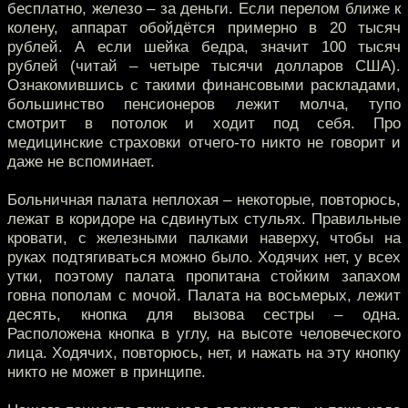
бесплатно, железо – за деньги. Если перелом ближе к
колену, аппарат обойдётся примерно в 20 тысяч
рублей. А если шейка бедра, значит 100 тысяч
рублей (читай – четыре тысячи долларов США).
Ознакомившись с такими финансовыми раскладами,
большинство пенсионеров лежит молча, тупо
смотрит в потолок и ходит под себя. Про
медицинские страховки отчего-то никто не говорит и
даже не вспоминает.
Больничная палата неплохая – некоторые, повторюсь,
лежат в коридоре на сдвинутых стульях. Правильные
кровати, с железными палками наверху, чтобы на
руках подтягиваться можно было. Ходячих нет, у всех
утки, поэтому палата пропитана стойким запахом
говна пополам с мочой. Палата на восьмерых, лежит
десять, кнопка для вызова сестры – одна.
Расположена кнопка в углу, на высоте человеческого
лица. Ходячих, повторюсь, нет, и нажать на эту кнопку
никто не может в принципе.