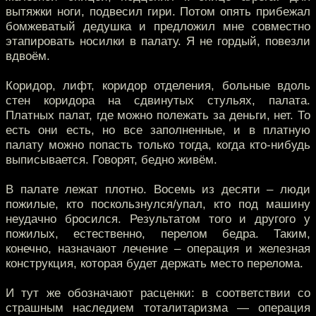
вытяжки ноги, подвесил гири. Потом опять прибежал
бомжеватый дедушка и предложил мне совместно
этапировать носилки в палату. Я не гордый, повезли
вдвоём.
Коридор, лифт, коридор отделения, больные вдоль
стен коридора на сдвинутых стульях, палата.
Платных палат, где можно полежать за деньги, нет. То
есть они есть, но все заполненные, и в платную
палату можно попасть только тогда, когда кто-нибудь
выписывается. Говорят, бедно живём.
В палате лежат плотно. Восемь из десяти – люди
пожилые, кто поскользнулся/упал, кто под машину
неудачно бросился. Результатом того и другого у
пожилых, естественно, перелом бедра. Таким,
конечно, назначают лечение – операция и железная
конструкция, которая будет держать место перелома.
И тут же обозначают расценки: в соответствии со
страшным наследием тоталитаризма — операция