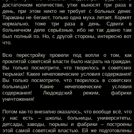
достаточном количестве, утки выносят три раза в
день, при этом никто не требует с больных денег.
Тараканы не бегают, только одна муха летает. Кормят
нормально, тоже три раза в день. Сдвиги в
больничном деле серьёзные, ибо не так давно там
был полный пэ. Но, с другой стороны, интересно вот
что.
Всю перестройку провели под вопли о том, как
проклятой советской власти было насрать на граждан.
Вы только посмотрите, что творилось в советских
тюрьмах! Какие нечеловеческие условия содержания!
Вы только посмотрите, что творилось в советских
больницах! Какие нечеловеческие условия
содержания! Людоедский режим, фабрики
уничтожения!
Потом как-то внезапно оказалось, что вообще всё, что
у нас есть – школы, больницы, университеты,
детсады, заводы, тюрьмы и фабрики – построены
этой самой советской властью. Ей же подготовлены