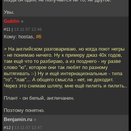
Увы.
Goblin
»
#11 |
13.11.07 12:46
Кому: hostas,
#6
> На английском разговариваю, но когда поют негры
- не понимаю ничего. Ну к примеру джаз 40х годов,
там ещё что то разбираю, а из позднего - ну разве
слово "ю", которое они так любят по разному
вытягивать :-) Ну и ещё интернациональные - типа
"го", "лав"... А общего смысла - нет, не доходит.
Через это снимаю шляпу, мне ещё пилить и пилить..
Плант - он белый, англичанин.
Поэтому понятно.
Benjamin.ru
»
#12 |
13.11.07 12:47