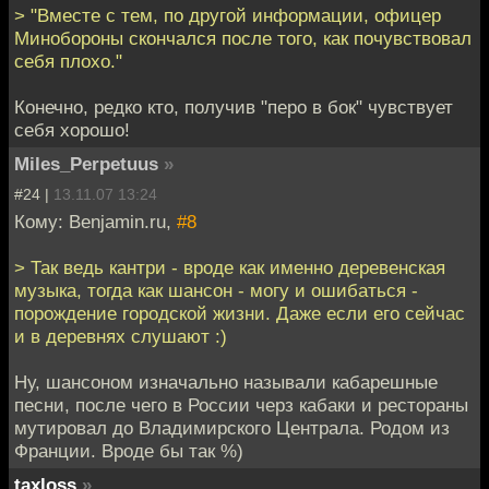
> "Вместе с тем, по другой информации, офицер
Минобороны скончался после того, как почувствовал
себя плохо."
Конечно, редко кто, получив "перо в бок" чувствует
себя хорошо!
Miles_Perpetuus
»
#24 |
13.11.07 13:24
Кому: Benjamin.ru,
#8
> Так ведь кантри - вроде как именно деревенская
музыка, тогда как шансон - могу и ошибаться -
порождение городской жизни. Даже если его сейчас
и в деревнях слушают :)
Ну, шансоном изначально называли кабарешные
песни, после чего в России черз кабаки и рестораны
мутировал до Владимирского Централа. Родом из
Франции. Вроде бы так %)
taxloss
»