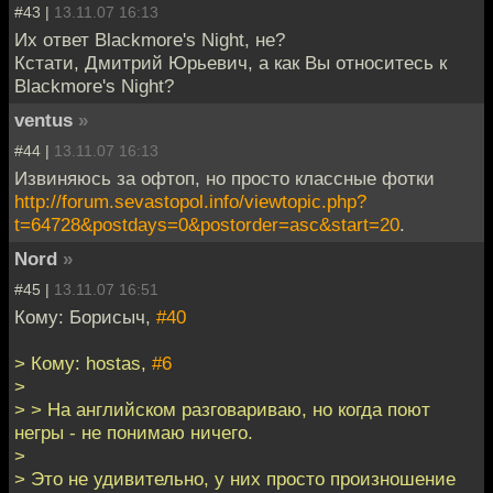
#43 |
13.11.07 16:13
Их ответ Blackmore's Night, не?
Кстати, Дмитрий Юрьевич, а как Вы относитесь к
Blackmore's Night?
ventus
»
#44 |
13.11.07 16:13
Извиняюсь за офтоп, но просто классные фотки
http://forum.sevastopol.info/viewtopic.php?
t=64728&postdays=0&postorder=asc&start=20
.
Nord
»
#45 |
13.11.07 16:51
Кому: Борисыч,
#40
> Кому: hostas,
#6
>
> > На английском разговариваю, но когда поют
негры - не понимаю ничего.
>
> Это не удивительно, у них просто произношение