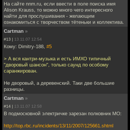
На сайте nnm.ru, если ввести в поле поиска имя
Alison Krauss, то можно много чего интересного
найти для прослушивания - желающим
ознакомиться с творчеством тётеньки и коллектива.
Cartman
»
#13 |
13.11.07 12:54
Кому: Dimitry-188,
#5
> А вся кантри-музыка и есть ИМХО типичный
"дворовый шансон", только саунд по особому
саранжирован.
Не дворовый, а деревенский. Таки две большие
разницы.
Cartman
»
#14 |
13.11.07 12:58
В подмосковной электричке зарезан полковник МО:
http://top.rbc.ru/incidents/13/11/2007/125661.shtml