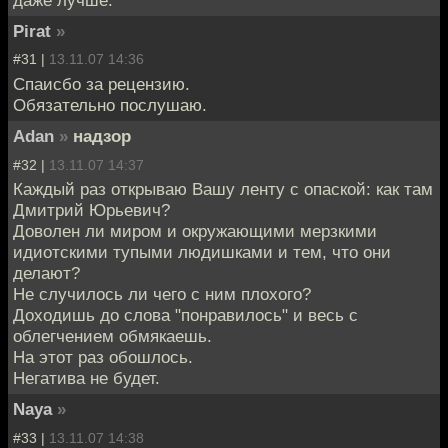
даже лучше.
Pirat
»
#31 |
13.11.07 14:36
Спаисбо за рецензию.
Обязательно послушаю.
Adan
»
надзор
#32 |
13.11.07 14:37
Каждый раз открываю Вашу ленту с опаской: как там
Дмитрий Юрьевич?
Доволен ли миром и окружающими мерзкими
идиотскими тупыми людишками и тем, что они
делают?
Не случилось ли чего с ним плохого?
Доходишь до слова "понравилось" и весь с
облегчением обмякаешь.
На этот раз обошлось.
Негатива не будет.
Naya
»
#33 |
13.11.07 14:38