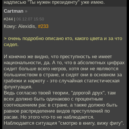
надписью "Ты нужен президенту" уже имею.
Cartman
»
#244 |
06.12.07 15:50
Кому: Alexidis,
#233
> очень подробно описано кто, какого цвета и за что
сидел.
И конечно же видно, что преступность не имеет
национальности, да. А то, что в абсолютных цифрах
сидит больше всего негров, хотя они не являются
большинством в стране, и сидят они в основном за
грабежи и наркоту - это случайная статистическая
флуктуация.
Ведь согласно твоей теории, "дорогой друх", там
всех должно быть одинаково с процентным
соотношением рас в стране, а также должно быть
равное распределение видов преступлений по
расам. Но этого что-то не наблюдается.
Наблюдается ситуация "смотрю в книгу, вижу фигу".