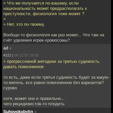
> Что же получается по-вашему, если
национальность может предрасполагать к
преступности, физиология тоже может ?
>
> Нет, это по-твоему.
Вообще-то физиология как раз может... Что там на
счёт удвоения игрек-хромосомы?
ad
»
#222 |
06.12.07 15:03
> прогрессивной методики за третью судимость
давать пожизненное
то есть, даже если третья судимость будет за какую-
то мелочь, все равно пожизненное без вариантов?
сурово
хотя, может оно и правильно...
чего рецидивистов-то плодить
Suhovokobylin
»