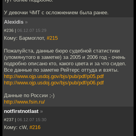
У девочки ЧМТ с осложнением была ранее.
Alexidis
»
#236 |
06.12.07 15:29
Кому: Бармоглот,
#215
Пожалуйста, данные бюро судебной статистики
(упомянутого в заметке) за 2005 и 2006 год - очень
подробно описано кто, какого цвета и за что сидел.
Все данные по заметке Рейтерс оттуда и взяты.
http://www.ojp.usdoj.gov/bjs/pub/pdf/p05.pdf
http://www.ojp.usdoj.gov/bjs/pub/pdf/p06.pdf
Данные по России ;-)
http://www.fsin.ru/
notfirstnotlast
»
#237 |
06.12.07 15:30
Кому: cW,
#216