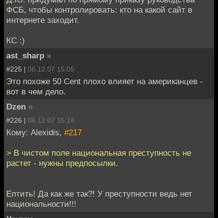
ФСБ, чтобы контролировать: кто на какой сайт в
интернете заходит.
КС :)
ast_sharp
»
#225 |
06.12.07 15:05
Это похоже 50 Cent плохо влияет на американцев -
вот в чем дело.
Dzen
»
#226 |
06.12.07 15:18
Кому: Alexidis,
#217
> В чистом поле национальная преступность не
растет - нужны предпосылки.
Ептить! Да как же так?! У преступности ведь нет
национальности!!!