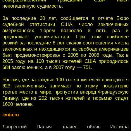
непогашенную судимость.
За последние 30 лет, сообщается в отчете Бюро
судебной статистики США, число заключенных
американских тюрем возросло в пять раз и
продолжает увеличиваться. При этом наиболее
резкий за последние 6 лет скачок соотношения числа
заключенных и находящихся на свободе американцев
был продемонстрирован с 2005 по 2006 годы. Так в
2005 году на 100 тысяч жителей США приходилось
684 заключенных, а в 2007 году — 751.
Россия, где на каждые 100 тысяч жителей приходится
623 заключенных, занимает по этому показателю
третье место в мире, пропустив вперед Французскую
Гвиану, где из 202 тысяч жителей в тюрьмах сидят
1620 человек.
lenta.ru
Лаврентий Палыч плачет, обняв Иосифа