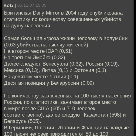
#242 |
06.12.07 15:39
Британская Daily Mirror в 2004 году опубликовала
статистику по количеству совершенных убийств
на душу населения.
Самая большая угроза жизни человеку в Колумбии
(0,63 убийства на тысячу жителей)
На втором месте ЮАР (0,51)
На третьем Ямайка (0,32)
Далее следуют Венесуэла (0,32), Россия (0,19),
Мексика (0,13), Литва (0,1) и Эстония (0,1)
На девятом месте Латвия (0,1)
Десятая позиция у Беларуссии (0,09)
По количеству заключенных на 100 тысяч населения
Россия, по статистике, занимает второе место
в мире после США (605 и 710 человек
соответственно), далее следуют Казахстан (598) и
Беларусь (505).
В Германии, Швеции, Италии и Франции на каждые
100 тысяч человек приходится от 50 до 100