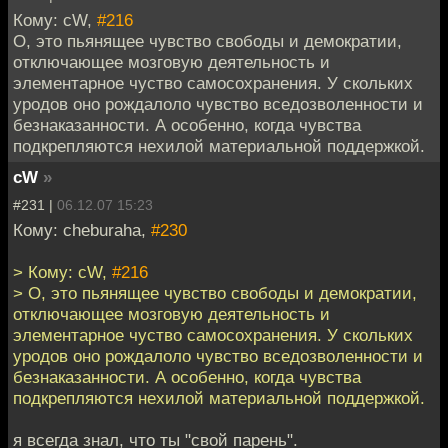
Кому: cW,
#216
О, это пьянящее чувство свободы и демократии,
отключающее мозговую деятельность и
элементарное чуство самосохранения. У скольких
уродов оно рождалоло чувство вседозволенности и
безнаказанности. А особенно, когда чувства
подкрепляются нехилой материальной поддержкой.
cW
»
#231 |
06.12.07 15:23
Кому: cheburaha,
#230
> Кому: cW,
#216
> О, это пьянящее чувство свободы и демократии,
отключающее мозговую деятельность и
элементарное чуство самосохранения. У скольких
уродов оно рождалоло чувство вседозволенности и
безнаказанности. А особенно, когда чувства
подкрепляются нехилой материальной поддержкой.
я всегда знал, что ты "свой парень".