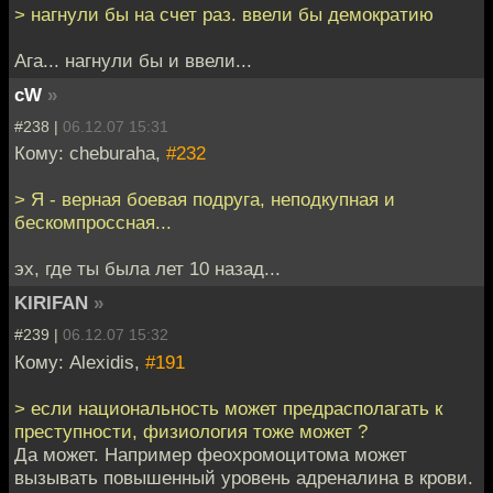
> нагнули бы на счет раз. ввели бы демократию
Ага... нагнули бы и ввели...
cW
»
#238 |
06.12.07 15:31
Кому: cheburaha,
#232
> Я - верная боевая подруга, неподкупная и
бескомпроссная...
эх, где ты была лет 10 назад...
KIRIFAN
»
#239 |
06.12.07 15:32
Кому: Alexidis,
#191
> если национальность может предрасполагать к
преступности, физиология тоже может ?
Да может. Например феохромоцитома может
вызывать повышенный уровень адреналина в крови.