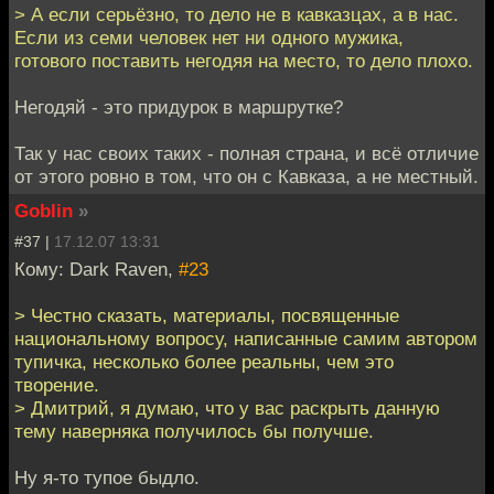
> А если серьёзно, то дело не в кавказцах, а в нас.
Если из семи человек нет ни одного мужика,
готового поставить негодяя на место, то дело плохо.
Негодяй - это придурок в маршрутке?
Так у нас своих таких - полная страна, и всё отличие
от этого ровно в том, что он с Кавказа, а не местный.
Goblin
»
#37 |
17.12.07 13:31
Кому: Dark Raven,
#23
> Честно сказать, материалы, посвященные
национальному вопросу, написанные самим автором
тупичка, несколько более реальны, чем это
творение.
> Дмитрий, я думаю, что у вас раскрыть данную
тему наверняка получилось бы получше.
Ну я-то тупое быдло.