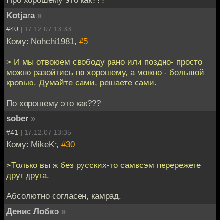
Kotjara
»
#40 |
17.12.07 13:33
Кому: Nohchi1981,
#5
> И мы отвоюем свободу рано или поздно- просто
можно разойтись по хорошему, а можно - большой
кровью. Думайте сами, решаете сами.
По хорошему это как???
sober
»
#41 |
17.12.07 13:35
Кому: MikeKr,
#30
>Только вы ж без русских-то самвсэм перережете
друг друга.
Абсолютно согласен, камрад.
Денис Лобко
»