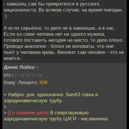
- кавказец сам бы превратился в русского
националиста. Во всяком случае, на время поездки.
:)
А если серьёзно, то дело не в кавказцах, а в нас.
Если из семи человек нет ни одного мужика,
готового поставить негодяя на место, то дело плохо.
Проводя аналогию - блохи не виноваты, что они
пьют у человека кровь. Виноват сам человек - что не
моется.
Денис Лобко
»
#32 |
17.12.07 13:29
Кому: Лепанто,
#28
> Наброс дня, однозначно. БелАЗ говна в
аэродинамическую трубу.
>
>
[со знанием дела]
В сверхзвуковую
аэродинамическую трубу ЦАГИ - несомненно.