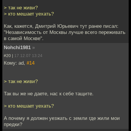
> так не живи?
> кто мешает уехать?
Как, кажется, Дмитрий Юрьевич тут ранее писал:
"Независимость от Москвы лучше всего переживать
в самой Москве".
Nohchi1981
»
#20 |
17.12.07 13:24
Кому: ad,
#14
> так не живи?
Так вы же не даете, нас к себе тащите.
> кто мешает уехать?
А почему я должен уезжать с земли где жили мои
предки?