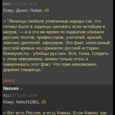
#10 |
17.12.07 13:15
Кому: Денис Лобко,
#9
> "Ленинцы любили угнетенные народы так, что
готовы были в задницы целовать всех китайцев и
негров, — и в это же время по подвалам убивали
русских поэтов, профессоров, учителей, врачей,
земских деятелей, офицеров. Это факт, записанный
русской кровью на скрижалях русской истории.
Коммунисты - убийцы русских. Всё, точка. Спорить
с этим невозможно, можно только лгать и
замалчивать этот факт. Что тоже невозможно,
дорогие товарищи."
[воет]
Nezumi
»
#11 |
17.12.07 13:16
Кому: Nohchi1981,
#5
> Вот есть Россия, и есть Кавказ. Если Кавказ, как