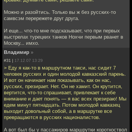
Можно и разойтись. Только вы ж без русских-то
самвсэм перережете друг друга.
И еще... что-то мне подсказывает, что при первых
выстрелах турецких танков Нохчи первым рванет в
Москву... имхо.
Владимир
»
#31 |
17.12.07 13:29
> Еду я как-то в маршрутном такси, нас сидит 7
человек русских и один молодой кавказский парень.
И вот он начинает нам показывать, как он нас,
русских, презирает. Нет. Он не хамит. Он крутится,
вертится, что-то спрашивает, привлекает к себе
внимание и дает понять — я вас всех презираю! Мы
едем минут пятнадцать. Потом молодой кавказец
выходит довольный собой, а в маршрутке все
превращаются в русских националистов.
А вот был бы у пассажиров маршрутки короткоствол