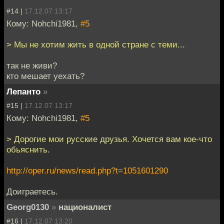
#14 |
17.12.07 13:17
Кому: Nohchi1981,
#5
> Мы не хотим жить в одной стране с теми...
так не живи?
кто мешает уехать?
Лепанто
»
#15 |
17.12.07 13:17
Кому: Nohchi1981,
#5
> Дорогие мои русские друзья. Хочется вам кое-что
обьяснить.
http://oper.ru/news/read.php?t=1051601290
Доиграетесь.
Georg0130
»
националист
#16 |
17.12.07 13:20