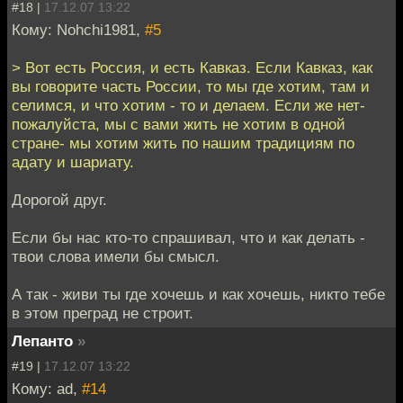
#18 |
17.12.07 13:22
Кому: Nohchi1981,
#5
> Вот есть Россия, и есть Кавказ. Если Кавказ, как
вы говорите часть России, то мы где хотим, там и
селимся, и что хотим - то и делаем. Если же нет-
пожалуйста, мы с вами жить не хотим в одной
стране- мы хотим жить по нашим традициям по
адату и шариату.
Дорогой друг.
Если бы нас кто-то спрашивал, что и как делать -
твои слова имели бы смысл.
А так - живи ты где хочешь и как хочешь, никто тебе
в этом преград не строит.
Лепанто
»
#19 |
17.12.07 13:22
Кому: ad,
#14