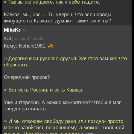
> Так вы же не даете, нас к себе тащите.
Кавказ, мы, нас ... Ты уверен, что все народы,
живущие на Кавказе, думают также как и ты?
MikeKr
»
#30 |
17.12.07 13:28
Кому: Nohchi1981,
#5
> Дорогие мои русские друзья. Хочется вам кое-что
обьяснить.
Очередной пророк?
> Вот есть Россия, и есть Кавказ.
Уже интересно. А можно конкретнее? Чтобы я мог
твердо различать...
> И мы отвоюем свободу рано или поздно- просто
можно разойтись по хорошему, а можно - большой
кровью. Думайте сами, решаете сами.