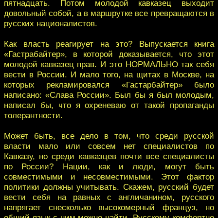
пятнадцать. Потом молодой кавказец выходит
довольный собой, а в маршрутке все превращаются в
русских националистов.
Как власть реагирует на это? Выпускается книга
«Гастрабайтер», в которой доказывается, что этот
молодой кавказец прав. И это НОРМАЛЬНО так себя
вести в России. И мало того, на щитах в Москве, на
которых рекламировался «Гастарбайтер» было
написано: «Слава России». Был бы я был молодым,
написал бы, что я охреневаю от такой пропаганды
толерантности.
Может быть, все дело в том, что среди русской
власти мало или совсем нет специалистов по
Кавказу, но среди кавказцев почти все специалисты
по России? Нации, как и люди, могут быть
совместимыми и несовместимыми. Этот фактор
политики должны учитывать. Скажем, русский будет
вести себя на равных с англичанином, русского
напрягает cнесколько высокомерный француз, но
общий язык с ним можно найти. Русскому комфортно