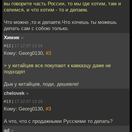
вы говорите часть России, то мы где хотим, там и
селимся, и что хотим - то и делаем.
Что можно ,то и делаете.Что хочешь ты можешь
делать сам с собою только.
Химик
»
#12 |
17.12.07 13:16
Кому: Georg0130,
#3
> у китайцев все покупают к кавказцу даже не
подходят
Дык у китайцев, поди, дешевле!
chelovek
»
#13 |
17.12.07 13:16
Кому: Georg0130,
#3
А что, что с продажными Русскими то делать?
ad
»