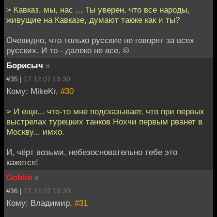
> Кавказ, мы, нас ... Ты уверен, что все народы,
живущие на Кавказе, думают также как и ты?
Очевидно, что только русские не говорят за всех
русских. И то - далеко не все. ©
Борисыч
»
#35 |
17.12.07 13:30
Кому: MikeKr,
#30
> И еще... что-то мне подсказывает, что при первых
выстрелах турецких танков Нохчи первым рванет в
Москву... имхо.
И, чёрт возьми, небезосновательно тебе это
кажется!
Goblin
»
#36 |
17.12.07 13:30
Кому: Владимир,
#31