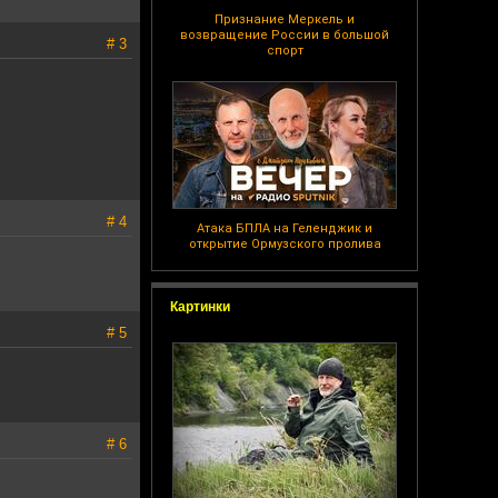
Признание Меркель и
возвращение России в большой
# 3
спорт
# 4
Атака БПЛА на Геленджик и
открытие Ормузского пролива
Картинки
# 5
# 6