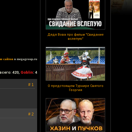
Дядя Вова про фильм "Свидание
вслепую"
ие сайтов
в megagroup.ru
всего: 420,
Goblin
: 4
# 1
О предстоящем Турнире Святого
Георгия
# 2