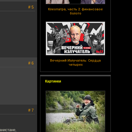
# 5
Клеопатра, часть 2: финансовое
болото
Вечерний Излучатель: Сердца
# 6
четырех
Картинки
# 7
анистане,