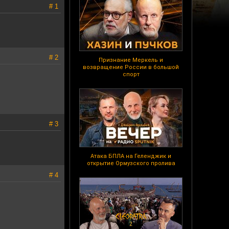
# 1
# 2
Признание Меркель и
возвращение России в большой
спорт
# 3
Атака БПЛА на Геленджик и
открытие Ормузского пролива
# 4