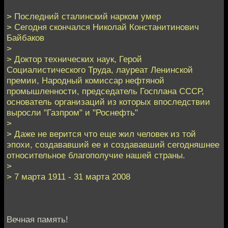
> Последний сталинский нарком умер
> Сегодня скончался Николай Констанитинович
Байбаков
>
> Доктор технических наук, Герой
Социалистического Труда, лауреат Ленинской
премии, Народный комиссар нефтяной
промышленности, председатель Госплана СССР,
основатель организаций из которых впоследствии
выросли "Газпром" и "Роснефть"
>
> Даже не верится что еще жил человек из той
эпохи, создававший ее и создававший сегодняшнее
относительное благополучие нашей страны.
>
> 7 марта 1911 - 31 марта 2008
Вечная память!