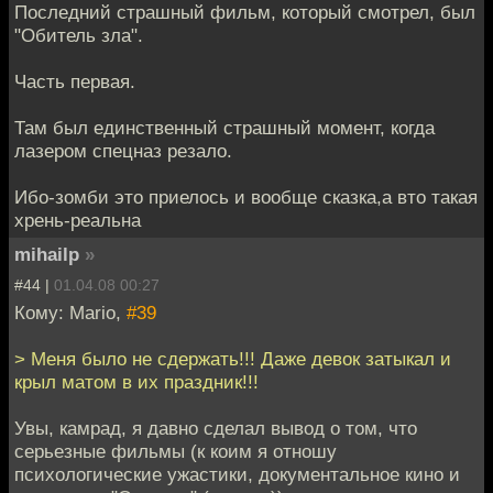
Последний страшный фильм, который смотрел, был
"Обитель зла".
Часть первая.
Там был единственный страшный момент, когда
лазером спецназ резало.
Ибо-зомби это приелось и вообще сказка,а вто такая
хрень-реальна
mihailp
»
#44 |
01.04.08 00:27
Кому: Mario,
#39
> Меня было не сдержать!!! Даже девок затыкал и
крыл матом в их праздник!!!
Увы, камрад, я давно сделал вывод о том, что
серьезные фильмы (к коим я отношу
психологические ужастики, документальное кино и