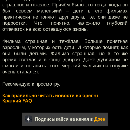
страшное и тяжелое. Причём было это тогда, когда он
был совсем маленький – дети в его фильмах
практически не гоняют друг друга, т.е. они даже не
подростки. Что, понятно, наложило глубокий
отпечаток на всю оставшуюся жизнь.
Фильма страшная и тяжёлая. Больше понятная
взрослым, у которых есть дети. И которые помнят, как
они были детьми. Фильма страшная, но в то же
время светлая и в конце добрая. Даже дубляжом не
смогли испоганить, хотя мерзкий мальчик на озвучке
очень старался.
Рекомендую к просмотру.
Как правильно читать новости на oper.ru
Краткий FAQ
Подписывайся на канал в
Дзен