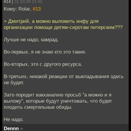
#14 |
31.03.08 23:46
Кому: Rolar,
#13
> Дмитрий, а можно выложить инфу для
организации помощи детям-сиротам питерским???
Лучше не надо, камрад.
Во-первых, я не знаю кто это такие.
Во-вторых, это с другого ресурса.
В-третьих, никакой реакции от выкладывания здесь
не будет.
Зато породит вакханалию просьб "а можно и я
выложу", которые будут уничтожать, что будет
плодить смертельные обиды.
Не надо.
Dennn
»