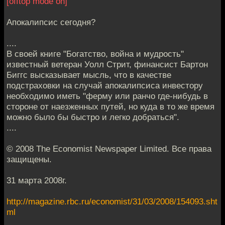
[offtop mode on]
Апокалипсис сегодня?
....
В своей книге "Богатство, война и мудрость"
известный ветеран Уолл Стрит, финансист Бартон
Биггс высказывает мысль, что в качестве
подстраховки на случай апокалипсиса инвестору
необходимо иметь "ферму или ранчо где-нибудь в
стороне от наезженных путей, но куда в то же время
можно было бы быстро и легко добраться".
....
© 2008 The Economist Newspaper Limited. Все права
защищены.
31 марта 2008г.
http://magazine.rbc.ru/economist/31/03/2008/154093.sht
ml