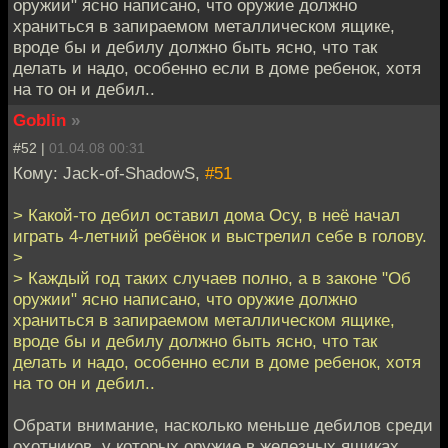
оружии" ясно написано, что оружие должно
храниться в запираемом металлическом ящике,
вроде бы и дебилу должно быть ясно, что так
делать и надо, особенно если в доме ребенок, хотя
на то он и дебил..
Goblin
»
#52 |
01.04.08 00:31
Кому: Jack-of-ShadowS,
#51
> Какой-то дебил оставил дома Осу, в неё начал
играть 4-летний ребёнок и выстрелил себе в голову.
>
> Каждый год таких случаев полно, а в законе "Об
оружии" ясно написано, что оружие должно
храниться в запираемом металлическом ящике,
вроде бы и дебилу должно быть ясно, что так
делать и надо, особенно если в доме ребенок, хотя
на то он и дебил..
Обрати внимание, насколько меньше дебилов среди
охотников, у которых оружие в железных ящиках