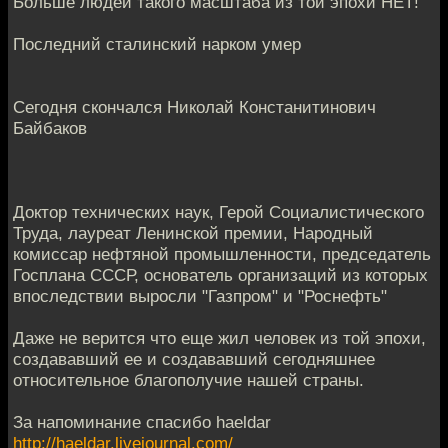
Больше людей такого масштаба из той эпохи НЕТ!
Последний сталинский нарком умер
Сегодня скончался Николай Констанитинович
Байбаков
Доктор технических наук, Герой Социалистического
Труда, лауреат Ленинской премии, Народный
комиссар нефтяной промышленности, председатель
Госплана СССР, основатель организаций из которых
впоследствии выросли "Газпром" и "Роснефть"
Даже не верится что еще жил человек из той эпохи,
создававший ее и создававший сегодняшнее
относительное благополучие нашей страны.
За напоминание спасибо haeldar
http://haeldar.livejournal.com/