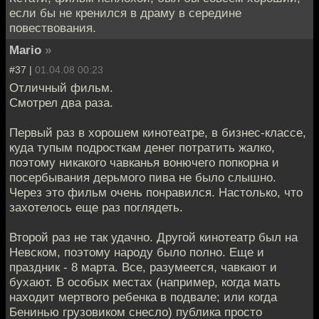
если бы не кренился в драму в середине
повествования.
Mario
»
#37 |
01.04.08 00:23
Отличный фильм.
Смотрел два раза.
Первый раз в хорошем кинотеатре, в бизнес-классе,
куда тупым подросткам денег потратить жалко,
поэтому никакого чавканья вонючего попкорна и
посербывания дерьмого пива не было слышно.
Через это фильм очень понравился. Настолько, что
захотелось еще раз поглядеть.
Второй раз не так удачно. Другой кинотеатр был на
Невском, поэтому народу было полно. Еще и
праздник - 8 марта. Все, разумеется, чавкают и
бухают. В особых местах (например, когда мать
находит мертвого ребенка в подвале; или когда
Бенинью грузовиком снесло) публика просто