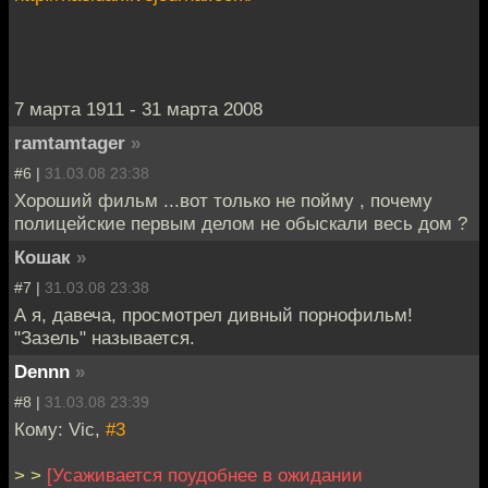
7 марта 1911 - 31 марта 2008
ramtamtager
»
#6 |
31.03.08 23:38
Хороший фильм ...вот только не пойму , почему
полицейские первым делом не обыскали весь дом ?
Кошак
»
#7 |
31.03.08 23:38
А я, давеча, просмотрел дивный порнофильм!
"Зазель" называется.
Dennn
»
#8 |
31.03.08 23:39
Кому: Vic,
#3
> >
[Усаживается поудобнее в ожидании