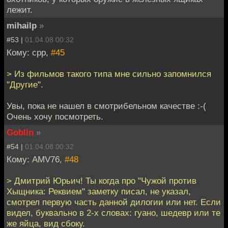
лежит.
mihailp
»
#53 |
01.04.08 00:32
Кому: cpp,
#45
> Из фильмов такого типа мне сильно запомнился
"Другие".
Увы, пока не нашел в смотрибельном качестве :-(
Очень хочу посмотреть.
Goblin
»
#54 |
01.04.08 00:32
Кому: AMV76,
#48
> Дмитрий Юрьич! Ты когда про "Чужой против
Хыщника: Реквием" заметку писал, не указал,
смотрел первую часть данной дилогии или нет. Если
видел, буквально в 2-х словах: гуано, шедевр или те
же яйца, вид сбоку.