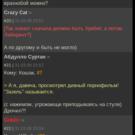
вразнобой можно?
Crazy Cat
»
#20 |
31.03.08 23:57
[Так значит сначала должен быть Хребет, а потом
Лабиринт?]
А по другому и быть не могло)
Абдулло Суртан
»
#21 |
31.03.08 23:57
Кому: Кошак,
#7
> А я, давеча, просмотрел дивный порнофильм!
"Зазель" называется.
(с нажимом, угрожающе приподымаясь на стуле)
Дрочил?!
Goblin
»
#22 |
31.03.08 23:59