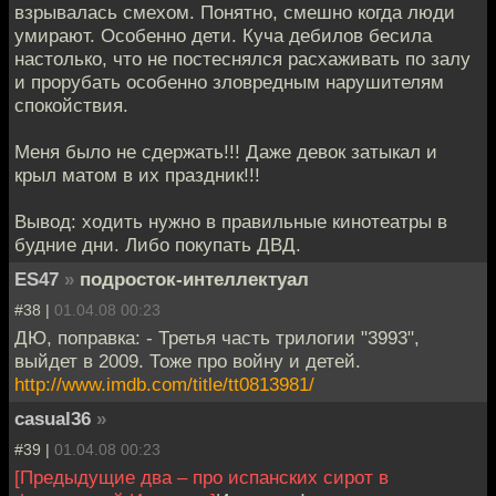
взрывалась смехом. Понятно, смешно когда люди
умирают. Особенно дети. Куча дебилов бесила
настолько, что не постеснялся расхаживать по залу
и прорубать особенно зловредным нарушителям
спокойствия.
Меня было не сдержать!!! Даже девок затыкал и
крыл матом в их праздник!!!
Вывод: ходить нужно в правильные кинотеатры в
будние дни. Либо покупать ДВД.
ES47
»
подросток-интеллектуал
#38 |
01.04.08 00:23
ДЮ, поправка: - Третья часть трилогии "3993",
выйдет в 2009. Тоже про войну и детей.
http://www.imdb.com/title/tt0813981/
casual36
»
#39 |
01.04.08 00:23
[Предыдущие два – про испанских сирот в