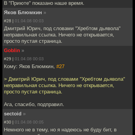
В "Приюте" показано наше время.
Яков Блюмкин
»
#28 |
01.04.08 00:03
Дмитрий Юрич, под словами "Хребтом дьявола"
неправильная ссылка. Ничего не открывается,
просто пустая страница.
Goblin
»
#29 |
01.04.08 00:03
Кому: Яков Блюмкин,
#27
> Дмитрий Юрич, под словами "Хребтом дьявола"
неправильная ссылка. Ничего не открывается,
просто пустая страница.
Ага, спасибо, подправил.
sectoid
»
#30 |
01.04.08 00:05
Немного не в тему, но я надеюсь не буду бит, в