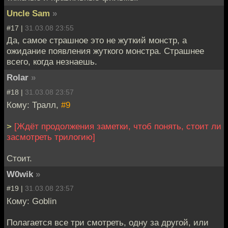
Uncle Sam
»
#17 |
31.03.08 23:55
Да, самое страшное это не жуткий монстр, а
ожидание появления жуткого монстра. Страшнее
всего, когда незнаешь.
Rolar
»
#18 |
31.03.08 23:57
Кому: Тралл,
#9
>
[Ждёт продолжения заметки, чтоб понять, стоит ли
засмотреть трилогию]
Стоит.
W0wik
»
#19 |
31.03.08 23:57
Кому: Goblin
Полагается все три смотреть, одну за другой, или