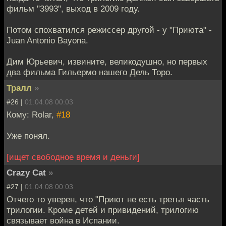
фильм "3993", выход в 2009 году.
Потом спохватился режиссер другой - у "Приюта" -
Juan Antonio Bayona.
Дим Юрьевич, извините, великодушно, но первых
два фильма Гильермо нашего Дель Торо.
Тралл
»
#26 |
01.04.08 00:03
Кому: Rolar,
#18
Уже понял.
[ищет свободное время и деньги]
Crazy Cat
»
#27 |
01.04.08 00:03
Отчего то уверен, что "Приют не есть третья часть
трилогии. Кроме детей и привидений, трилогию
связывает война в Испании.