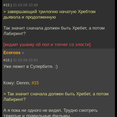
#15 |
31.03.08 23:48
> завершающий трилогию начатую Хребтом
дьявола и продолженную
Так значит сначала должен быть Хребет, а потом
Лабиринт?
[кидает ушанку об пол и топчет со злости]
Ecoross
»
#16 |
31.03.08 23:55
Уже лежит в Супербите. :)
Кому: Dennn,
#15
> Так значит сначала должен быть Хребет, а потом
Лабиринт?
А я пока ни одного не видел. Трудно смотреть
тяжелые и правильные фильмы.