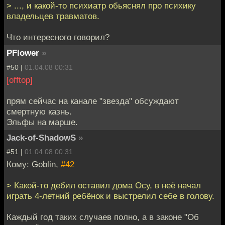
> ..., и какой-то психиатр обьяснял про психику
владельцев травматов.
Что интересного говорил?
PFlower
»
#50 |
01.04.08 00:31
[offtop]
прям сейчас на канале "звезда" обсуждают
смертную казнь.
Эльфы на марше.
Jack-of-ShadowS
»
#51 |
01.04.08 00:31
Кому: Goblin,
#42
> Какой-то дебил оставил дома Осу, в неё начал
играть 4-летний ребёнок и выстрелил себе в голову.
Каждый год таких случаев полно, а в законе "Об