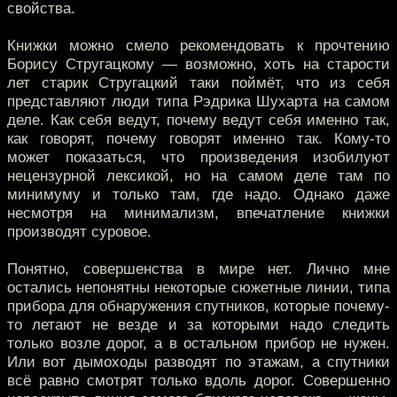
свойства.
Книжки можно смело рекомендовать к прочтению
Борису Стругацкому — возможно, хоть на старости
лет старик Стругацкий таки поймёт, что из себя
представляют люди типа Рэдрика Шухарта на самом
деле. Как себя ведут, почему ведут себя именно так,
как говорят, почему говорят именно так. Кому-то
может показаться, что произведения изобилуют
нецензурной лексикой, но на самом деле там по
минимуму и только там, где надо. Однако даже
несмотря на минимализм, впечатление книжки
производят суровое.
Понятно, совершенства в мире нет. Лично мне
остались непонятны некоторые сюжетные линии, типа
прибора для обнаружения спутников, которые почему-
то летают не везде и за которыми надо следить
только возле дорог, а в остальном прибор не нужен.
Или вот дымоходы разводят по этажам, а спутники
всё равно смотрят только вдоль дорог. Совершенно