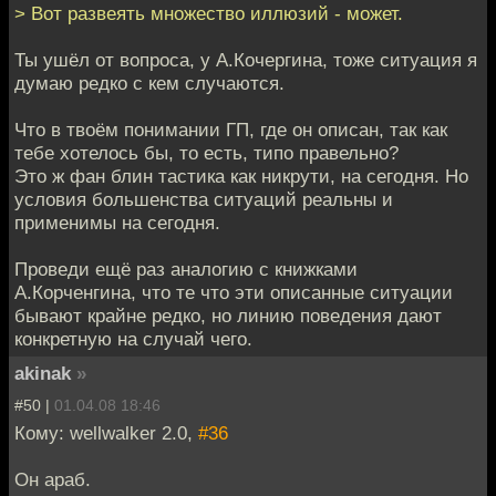
> Вот развеять множество иллюзий - может.
Ты ушёл от вопроса, у А.Кочергина, тоже ситуация я
думаю редко с кем случаются.
Что в твоём понимании ГП, где он описан, так как
тебе хотелось бы, то есть, типо правельно?
Это ж фан блин тастика как никрути, на сегодня. Но
условия большенства ситуаций реальны и
применимы на сегодня.
Проведи ещё раз аналогию с книжками
А.Корченгина, что те что эти описанные ситуации
бывают крайне редко, но линию поведения дают
конкретную на случай чего.
akinak
»
#50 |
01.04.08 18:46
Кому: wellwalker 2.0,
#36
Он араб.