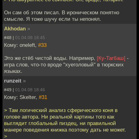
Он сам об этом писал. В ироническом понятно
смысле. Я тоже шучу если ты непонял.
Akhodan
»
#48 |
01.04.08 18:45
Кому: oneleft,
#33
Это же стёб чистой воды. Например,
[Ку-Тагбаш]
-
игра слов, что-то вроде "хуеголовый" в тюркских
языках.
runzeit
»
#49 |
01.04.08 18:46
Кому: Skelter,
#31
> Там логический анализ сферического коня в
голове автора. Ни реальной картины того как
выглядит глобальный пиздец, ни правильной
манере поведения книжка поэтому дать не может.
>