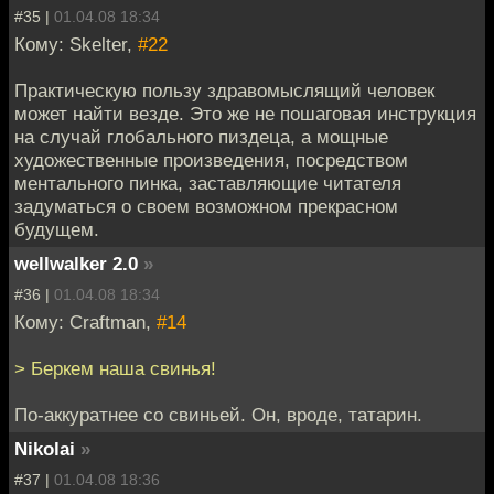
#35 |
01.04.08 18:34
Кому: Skelter,
#22
Практическую пользу здравомыслящий человек
может найти везде. Это же не пошаговая инструкция
на случай глобального пиздеца, а мощные
художественные произведения, посредством
ментального пинка, заставляющие читателя
задуматься о своем возможном прекрасном
будущем.
wellwalker 2.0
»
#36 |
01.04.08 18:34
Кому: Craftman,
#14
> Беркем наша свинья!
По-аккуратнее со свиньей. Он, вроде, татарин.
Nikolai
»
#37 |
01.04.08 18:36