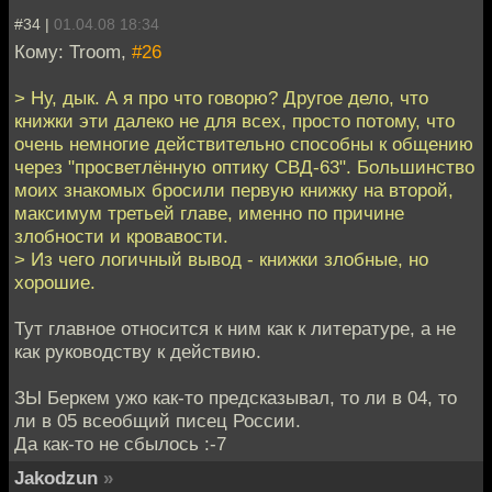
#34 |
01.04.08 18:34
Кому: Troom,
#26
> Ну, дык. А я про что говорю? Другое дело, что
книжки эти далеко не для всех, просто потому, что
очень немногие действительно способны к общению
через "просветлённую оптику СВД-63". Большинство
моих знакомых бросили первую книжку на второй,
максимум третьей главе, именно по причине
злобности и кровавости.
> Из чего логичный вывод - книжки злобные, но
хорошие.
Тут главное относится к ним как к литературе, а не
как руководству к действию.
ЗЫ Беркем ужо как-то предсказывал, то ли в 04, то
ли в 05 всеобщий писец России.
Да как-то не сбылось :-7
Jakodzun
»