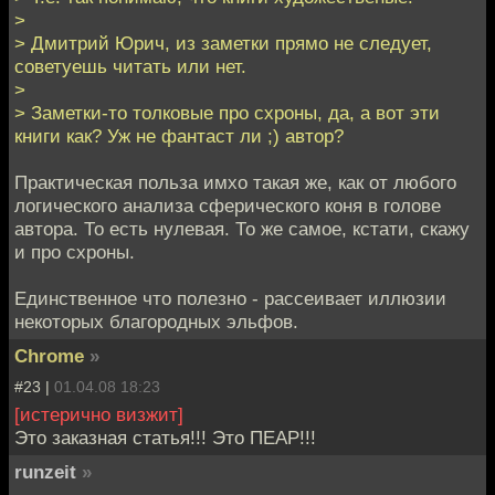
>
> Дмитрий Юрич, из заметки прямо не следует,
советуешь читать или нет.
>
> Заметки-то толковые про схроны, да, а вот эти
книги как? Уж не фантаст ли ;) автор?
Практическая польза имхо такая же, как от любого
логического анализа сферического коня в голове
автора. То есть нулевая. То же самое, кстати, скажу
и про схроны.
Единственное что полезно - рассеивает иллюзии
некоторых благородных эльфов.
Chrome
»
#23 |
01.04.08 18:23
[истерично визжит]
Это заказная статья!!! Это ПЕАР!!!
runzeit
»