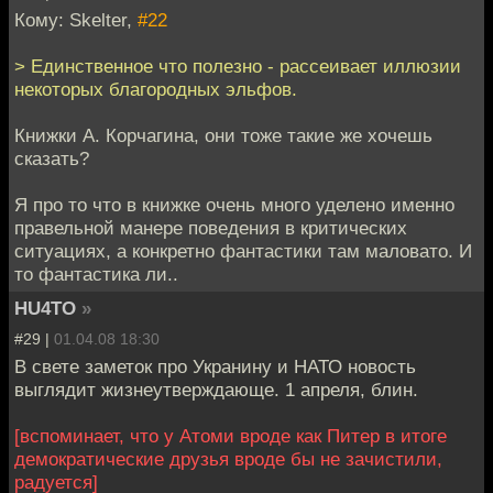
Кому: Skelter,
#22
> Единственное что полезно - рассеивает иллюзии
некоторых благородных эльфов.
Книжки А. Корчагина, они тоже такие же хочешь
сказать?
Я про то что в книжке очень много уделено именно
правельной манере поведения в критических
ситуациях, а конкретно фантастики там маловато. И
то фантастика ли..
HU4TO
»
#29 |
01.04.08 18:30
В свете заметок про Укранину и НАТО новость
выглядит жизнеутверждающе. 1 апреля, блин.
[вспоминает, что у Атоми вроде как Питер в итоге
демократические друзья вроде бы не зачистили,
радуется]