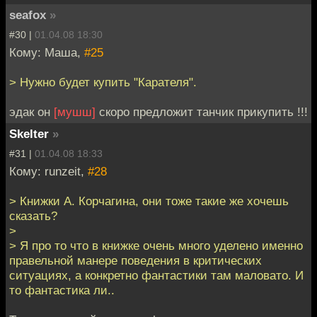
seafox
»
#30 |
01.04.08 18:30
Кому: Маша,
#25
> Нужно будет купить "Карателя".
эдак он
[мушш]
скоро предложит танчик прикупить !!!
Skelter
»
#31 |
01.04.08 18:33
Кому: runzeit,
#28
> Книжки А. Корчагина, они тоже такие же хочешь
сказать?
>
> Я про то что в книжке очень много уделено именно
правельной манере поведения в критических
ситуациях, а конкретно фантастики там маловато. И
то фантастика ли..