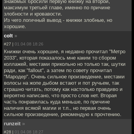
знакомых бросили первую книжку на второй,
максимум третьей главе, именно по причине
злобности и кровавости.
Из чего логичный вывод - книжки злобные, но
хорошие.
colt
»
#27 |
01.04.08 18:26
Книжки очень хорошие, я недавно прочитал "Метро
2033", которая показалось мне каким то сбором
коллажей, местами прикольно но только так, шутки
ради, как "fallout", а затем по совету прочитал
"Мародер". Очень сильное произведение, местами
волосы на жопе дыбом встают и пот ручьем, так
страшно читать, потому как настолько правдиво и
вероятно написано, что просто слов нет. Вторая
часть понравилась куда меньше, по причине
наличия всякой магии и т.п., но первая очень
сильное произведение, рекомендую к прочтению.
runzeit
»
#28 |
01.04.08 18:27