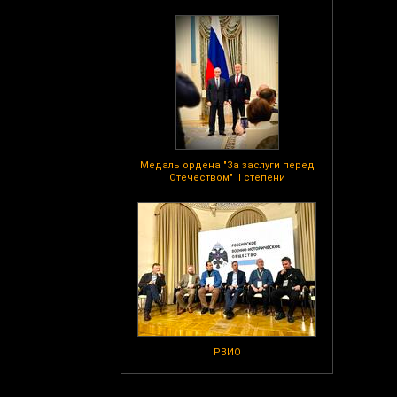
Медаль ордена "За заслуги перед
Отечеством" II степени
РВИО