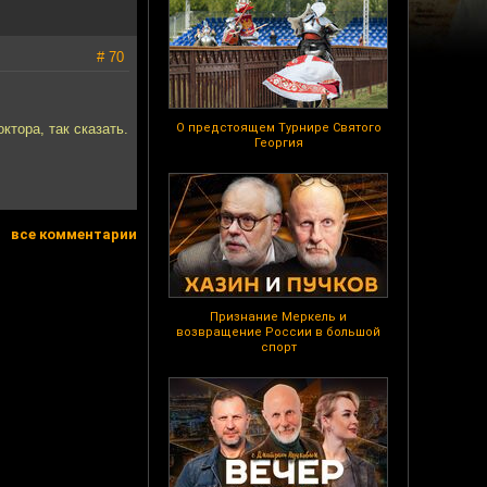
# 70
ктора, так сказать.
О предстоящем Турнире Святого
Георгия
все комментарии
Признание Меркель и
возвращение России в большой
спорт