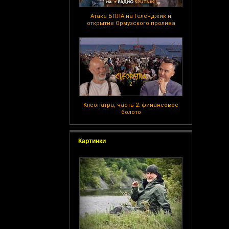
Атака БПЛА на Геленджик и
открытие Ормузского пролива
Клеопатра, часть 2: финансовое
болото
Картинки