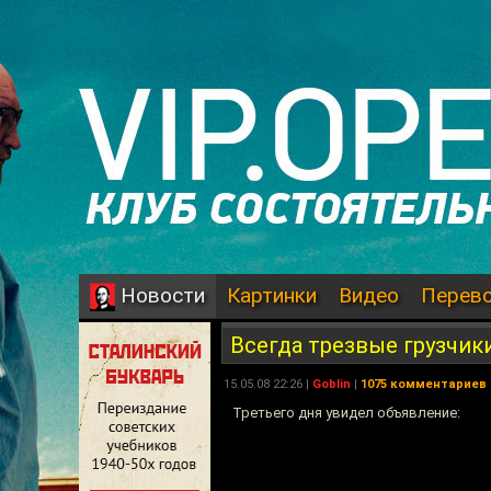
Картинки
Видео
Перев
Новости
Всегда трезвые грузчик
15.05.08 22:26 |
Goblin
|
1075 комментариев
Третьего дня увидел объявление: