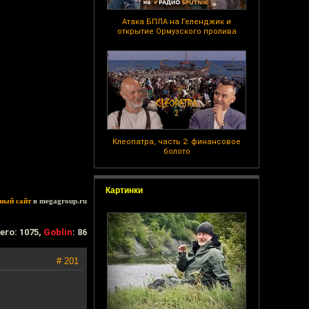
Атака БПЛА на Геленджик и
открытие Ормузского пролива
Клеопатра, часть 2: финансовое
болото
Картинки
ный сайт
в megagroup.ru
его: 1075,
Goblin
: 86
# 201