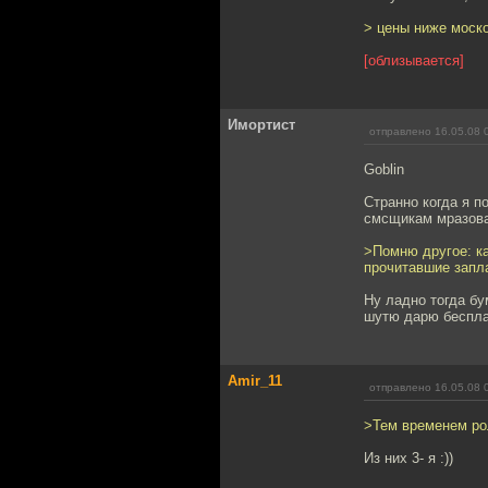
> цены ниже моско
[облизывается]
Имортист
отправлено 16.05.08 
Goblin
Странно когда я 
смсщикам мразоват
>Помню другое: ка
прочитавшие запла
Ну ладно тогда бу
шутю дарю беспла
Amir_11
отправлено 16.05.08 
>Тем временем рол
Из них 3- я :))