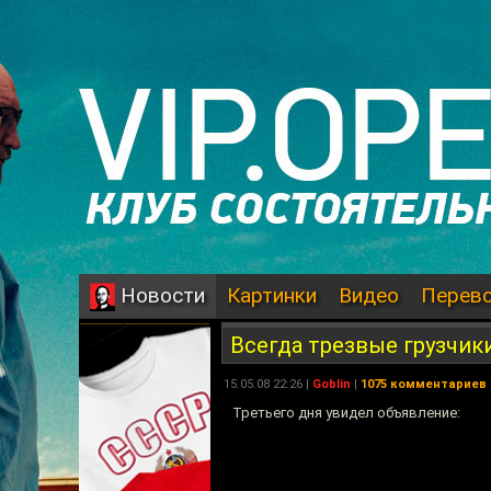
Картинки
Видео
Перев
Новости
Всегда трезвые грузчик
15.05.08 22:26 |
Goblin
|
1075 комментариев
Третьего дня увидел объявление: