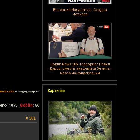
Вечерний Излучатель: Сердца
четырех
Goblin News 205: террорист Павел
Дуров, смерть академика Зезина,
масло из канализации
Картинки
ный сайт
в megagroup.ru
его: 1075,
Goblin
: 86
# 301