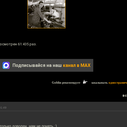
осмотрен 61.435 раз.
Подписывайся на наш
канал в MAX
Goblin рекомендует
заказывать
одностранич
вс
01:49
олько доволен, нам не понять :)