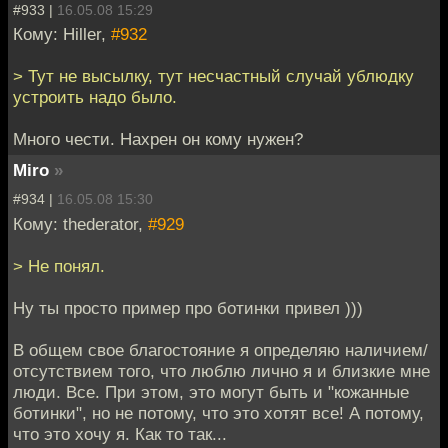
#933 |
16.05.08 15:29
Кому: Hiller,
#932
> Тут не высылку, тут несчастный случай ублюдку
устроить надо было.
Много чести. Нахрен он кому нужен?
Miro
»
#934 |
16.05.08 15:30
Кому: thederator,
#929
> Не понял.
Ну ты просто пример про ботинки привел )))
В общем свое благостояние я определяю наличием/
отсутствием того, что люблю лично я и близкие мне
люди. Все. При этом, это могут быть и "кожанные
ботинки", но не потому, что это хотят все! А потому,
что это хочу я. Как то так...