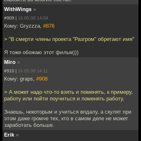
WithWings
»
#909 |
16.05.08 14:04
Кому: Gryzzza,
#876
> "В смерти члены проекта "Разгром" обретают имя"
Я тоже обожаю этот фильм)))
Miro
»
#910 |
16.05.08 14:11
Кому: graps,
#908
> А может надо что-то взять и поменять, к примеру,
работу или пойти поучиться и поменять работу.
Знаешь, некоторым и учиться впдалу, а скулят при
этом даже громче тех, кто в самом деле не может
заработать больше.
Erik
»