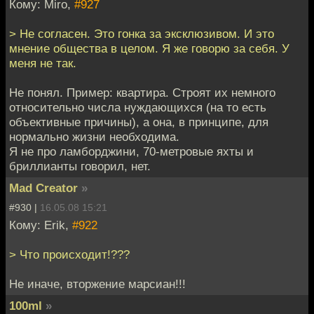
Кому: Miro,
#927
> Не согласен. Это гонка за эксклюзивом. И это
мнение общества в целом. Я же говорю за себя. У
меня не так.
Не понял. Пример: квартира. Строят их немного
относительно числа нуждающихся (на то есть
объективные причины), а она, в принципе, для
нормально жизни необходима.
Я не про ламборджини, 70-метровые яхты и
бриллианты говорил, нет.
Mad Creator
»
#930 |
16.05.08 15:21
Кому: Erik,
#922
> Что происходит!???
Не иначе, вторжение марсиан!!!
100ml
»