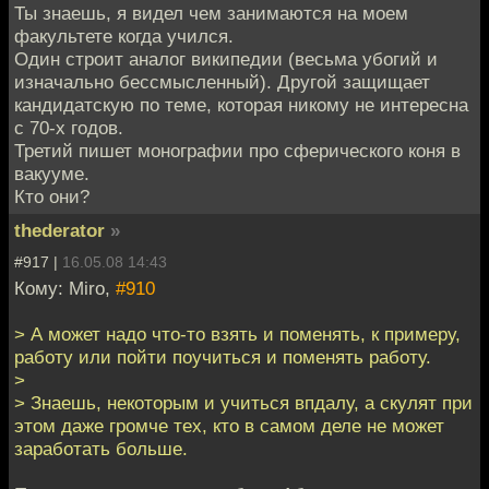
Ты знаешь, я видел чем занимаются на моем
факультете когда учился.
Один строит аналог википедии (весьма убогий и
изначально бессмысленный). Другой защищает
кандидатскую по теме, которая никому не интересна
с 70-х годов.
Третий пишет монографии про сферического коня в
вакууме.
Кто они?
thederator
»
#917 |
16.05.08 14:43
Кому: Miro,
#910
> А может надо что-то взять и поменять, к примеру,
работу или пойти поучиться и поменять работу.
>
> Знаешь, некоторым и учиться впдалу, а скулят при
этом даже громче тех, кто в самом деле не может
заработать больше.