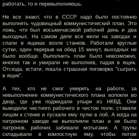
работать, то и перевыполняешь.
Не все знают, что в СССР надо было постоянно
выполнять чудовищный коммунистический план. Это
ложь, что был восьмичасовой рабочий день и два
выходных. На самом деле все жили на заводах и
спали в ящиках возле станков. Работали круглые
сутки, один перерыв на обед 15 минут, выходных не
было вообще. Выполнить план было невозможно,
многие так и умирали не выполнив, падая в ящик.
Отсюда, кстати, пошла страшная поговорка "сыграть
в ящик".
А тех, кто не смог умереть на работе, за
невыполнение коммунистического плана волокли во
двор, где уже поджидали упыри из НКВД. Они
выводили честного рабочего в чистое поле, ставили
лицом к стенке и пускали ему пулю в лоб. А когда на
патронном заводе не выполняли план и не было
патронов, рабочих забивали мотыгами. А трупы
складывали в компостную яму, чтобы потом