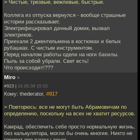
> Чистые, трезвые, вежливые, быстрые.
Коллега из отпуска вернулся - вообще страшные
истории рассказывает.
Электрифицировал дачный домик, вызвал
электриков.
Приехали 2 джентельмена в костюмах и белых
рубашках. С чистым инструментом.
Перед началом работы одели на ноги бахилы.
Пыль за собой убрали. Свет есть!
Что происходит!???
Miro
»
#923 |
16.05.08 15:02
Кому: thederator,
#917
> Повторюсь: все не могут быть Абрамовичам по
определению, поскольку на всех не хватит ресурсов.
Камрад, обеспечить себе просто нормальную жизнь,
без калькулятора, могли бы очень многие. Никто не
говорит про вагоны денег.