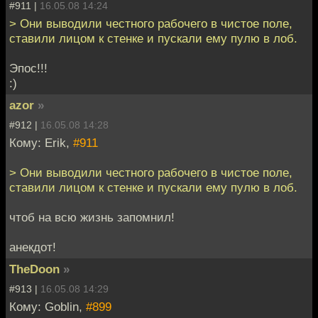
#911 |
16.05.08 14:24
> Они выводили честного рабочего в чистое поле,
ставили лицом к стенке и пускали ему пулю в лоб.
Эпос!!!
:)
azor
»
#912 |
16.05.08 14:28
Кому: Erik,
#911
> Они выводили честного рабочего в чистое поле,
ставили лицом к стенке и пускали ему пулю в лоб.
чтоб на всю жизнь запомнил!
анекдот!
TheDoon
»
#913 |
16.05.08 14:29
Кому: Goblin,
#899