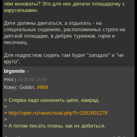
чём виноваты? Это для них делали площадочку с
карусельками.
Дети должны двигаться, а отдыхать - на
специальных сидениях, расположенных строго на
детской площадке, в дебрях турников, горок и
песочниц.
Для подростков сидеть там будет "западло" и "не
круто".
bigsmile
»
#904 |
16.05.08 13:59
Кому: Goblin,
#864
> Сперва надо назначить цели, камрад.
>
>
http://oper.ru/news/read.php?t=1051601278
>
> А потом писать планы, как их добиться.