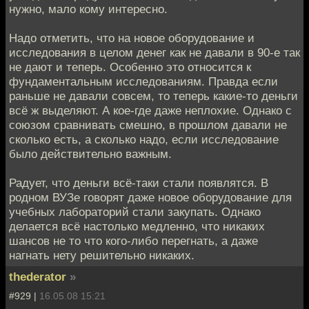
нужно, мало кому интересно.
Надо отметить, что на новое оборудование и
исследования в целом денег как не давали в 90-е так
не дают и теперь. Особенно это относится к
фундаментальным исследованиям. Правда если
раньше не давали совсем, то теперь какие-то деньги
всё ж выделяют. А кое-где даже неплохие. Однако с
союзом сравнивать смешно, в прошлом давали не
сколько есть, а сколько надо, если исследование
было действительно важным.
Радует, что деньги всё-таки стали появлятся. В
родном ВУЗе говорят даже новое оборудование для
учебных лабораторий стали закупать. Однако
делается всё настолько медленно, что никаких
шансов не то что кого-либо перегнать, а даже
нагнать нету решительно никаких.
thederator
»
#929 |
16.05.08 15:21