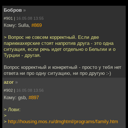
Бобров
»
#901 |
16.05.08 13:55
Кому: Sulla,
#869
> Вопрос не совсем корректный. Если две
парикмахерские стоят напротив друга - это одна
ситуация, если речь идет отдельно о Бельгии и о
Турции - другая.
Вопрос корректный и конкретный - просто у тебя нет
ответа ни про одну ситуацию, ни про другую :-)
azor
»
#902 |
16.05.08 13:56
Кому: gsb,
#897
> Лови:
>
>
http://housing.mos.ru/dmghtml/programs/family.htm