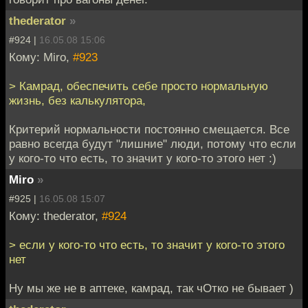
thederator
»
#924 |
16.05.08 15:06
Кому: Miro,
#923
> Камрад, обеспечить себе просто нормальную
жизнь, без калькулятора,
Критерий нормальности постоянно смещается. Все
равно всегда будут "лишние" люди, потому что если
у кого-то что есть, то значит у кого-то этого нет :)
Miro
»
#925 |
16.05.08 15:07
Кому: thederator,
#924
> если у кого-то что есть, то значит у кого-то этого
нет
Ну мы же не в аптеке, камрад, так чОтко не бывает )