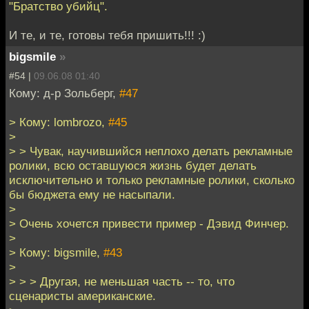
"Братство убийц".
И те, и те, готовы тебя пришить!!! :)
bigsmile
»
#54 |
09.06.08 01:40
Кому: д-р Зольберг,
#47
> Кому: lombrozo,
#45
>
> > Чувак, научившийся неплохо делать рекламные
ролики, всю оставшуюся жизнь будет делать
исключительно и только рекламные ролики, сколько
бы бюджета ему не насыпали.
>
> Очень хочется привести пример - Дэвид Финчер.
>
> Кому: bigsmile,
#43
>
> > > Другая, не меньшая часть -- то, что
сценаристы американские.