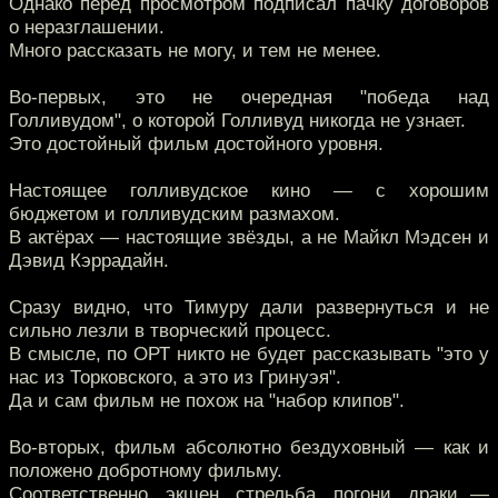
Однако перед просмотром подписал пачку договоров
о неразглашении.
Много рассказать не могу, и тем не менее.
Во-первых, это не очередная "победа над
Голливудом", о которой Голливуд никогда не узнает.
Это достойный фильм достойного уровня.
Настоящее голливудское кино — с хорошим
бюджетом и голливудским размахом.
В актёрах — настоящие звёзды, а не Майкл Мэдсен и
Дэвид Кэррадайн.
Сразу видно, что Тимуру дали развернуться и не
сильно лезли в творческий процесс.
В смысле, по ОРТ никто не будет рассказывать "это у
нас из Торковского, а это из Гринуэя".
Да и сам фильм не похож на "набор клипов".
Во-вторых, фильм абсолютно бездуховный — как и
положено добротному фильму.
Соответственно, экшен, стрельба, погони, драки —