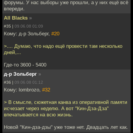
форумы. У нас выборы уже прошли, а у них ещё всё
впереди.
All Blacks
»
#35 |
09.06.08 01:09
Кому: д-р Зольберг,
#20
>.... Думаю, что надо ещё провести там несколько
дней,...
Где-то 3600 - 5400
д-р Зольберг
»
#36 |
09.06.08 01:12
Кому: lombrozo,
#32
> В смысле, сюжетная канва из оперативной памяти
исчезает через неделю. А вот "Кин-Дза-Дза"
впечатывается на всю жизнь.
Новой "Кин-дза-дзы" уже тоже нет. Двадцать лет как.