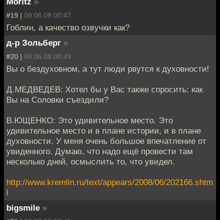
Moritz
»
#19 |
09.06.08 00:47
Гоблин, а качество озвучки как?
д-р Зольберг
»
#20 |
09.06.08 00:49
Вы о бездуховном, а тут люди рвутся к духовности!
Д.МЕДВЕДЕВ: Хотел бы у Вас также спросить: как
Вы на Соловки съездили?
В.ЮЩЕНКО: Это удивительное место. Это
удивительное место и в плане истории, и в плане
духовности. У меня очень большое впечатление от
увиденного. Думаю, что надо ещё провести там
несколько дней, осмыслить то, что увидел.
http://www.kremlin.ru/text/appears/2008/06/202166.shtm
l
bigsmile
»