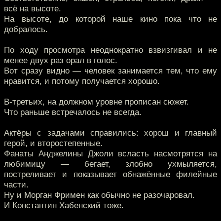
всё на высоте.
На высоте, до которой наше кино пока что не
добралось.
По ходу просмотра неоднократно взвизгивал и не
менее двух раз орал в голос.
Вот сразу видно — человек занимается тем, что ему
нравится, и потому получается хорошо.
В-третьих, на должном уровне прописан сюжет.
Что раньше встречалось не всегда.
Актёры с задачами справились: хорош и главный
герой, и второстепенные.
Фанаты Анджелины Джоли всласть насмотрятся на
любимицу — бегает, злобно ухмыляется,
постреливает и показывает обнажённые филейные
части.
Ну и Морган Фримен как обычно не разочаровал.
И Константин Хабенский тоже.