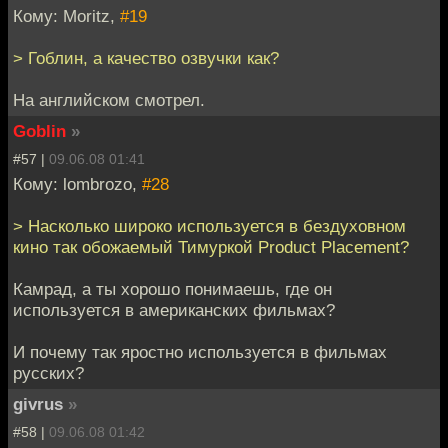
Кому: Moritz,
#19
> Гоблин, а качество озвучки как?
На английском смотрел.
Goblin
»
#57 |
09.06.08 01:41
Кому: lombrozo,
#28
> Насколько широко используется в бездуховном
кино так обожаемый Тимуркой Product Placement?
Камрад, а ты хорошо понимаешь, где он
используется в американских фильмах?
И почему так яростно используется в фильмах
русских?
givrus
»
#58 |
09.06.08 01:42