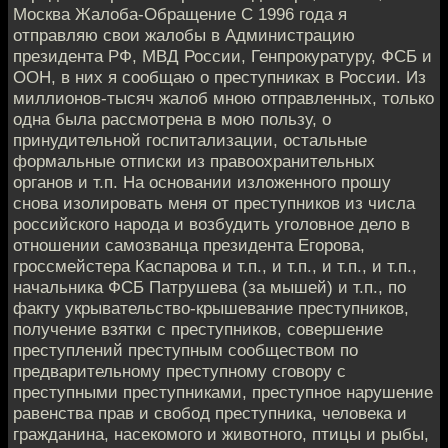
Москва Жалоба-Обращение С 1996 года я
отправляю свои жалобы в Администрацию
президента РФ, МВД России, Генпрокуратуру, ФСБ и
ООН, в них я сообщаю о преступниках в России. Из
миллионов-тысяч жалоб мною отправленных, только
одна была рассмотрена в мою пользу, о
принудительной госпитализации, остальные
формальные отписки из правоохранительных
органов и т.п. На основании изложенного прошу
снова изолировать меня от преступников из числа
российского народа и возбудить уголовное дело в
отношении самозванца президента Егорова,
гроссмейстера Каспарова и т.п., и т.п., и т.п., и т.п.,
начальника ФСБ Патрушева (за мышей) и т.п., по
факту укрывательство-крышевание преступников,
получение взятки с преступников, совершение
преступлений преступным сообществом по
предварительному преступному сговору с
преступными преступниками, преступное нарушение
равенства прав и свобод преступника, человека и
гражданина, насекомого и животного, птицы и рыбы,