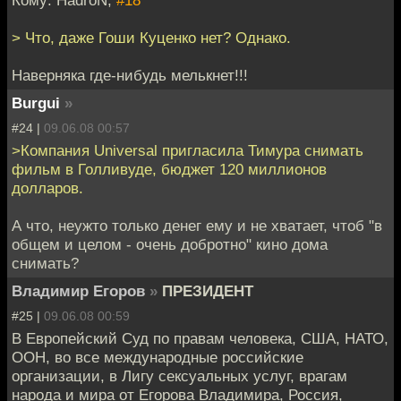
> Что, даже Гоши Куценко нет? Однако.
Наверняка где-нибудь мелькнет!!!
Burgui
»
#24 |
09.06.08 00:57
>Компания Universal пригласила Тимура снимать
фильм в Голливуде, бюджет 120 миллионов
долларов.
А что, неужто только денег ему и не хватает, чтоб "в
общем и целом - очень добротно" кино дома
снимать?
Владимир Егоров
»
ПРЕЗИДЕНТ
#25 |
09.06.08 00:59
В Европейский Суд по правам человека, США, НАТО,
ООН, во все международные российские
организации, в Лигу сексуальных услуг, врагам
народа и мира от Егорова Владимира, Россия,