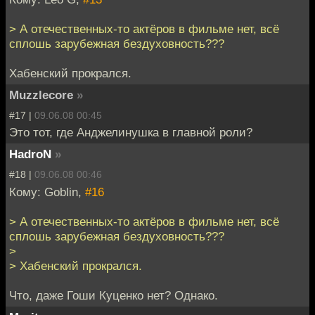
> А отечественных-то актёров в фильме нет, всё
сплошь зарубежная бездуховность???
Хабенский прокрался.
Muzzlecore
»
#17 |
09.06.08 00:45
Это тот, где Анджелинушка в главной роли?
HadroN
»
#18 |
09.06.08 00:46
Кому: Goblin,
#16
> А отечественных-то актёров в фильме нет, всё
сплошь зарубежная бездуховность???
>
> Хабенский прокрался.
Что, даже Гоши Куценко нет? Однако.