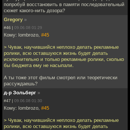
попробуй восстановить в памяти последовательный
сюжет какого-нить дозора?
Gregory
»
#46 |
09.06.08 01:29
Кому: lombrozo,
#45
> Чувак, научившийся неплохо делать рекламные
ролики, всю оставшуюся жизнь будет делать
исключительно и только рекламные ролики, сколько
бы бюджета ему не насыпали.
А ты тоже этот фильм смотрел или теоретически
рассуждаешь?
д-р Зольберг
»
#47 |
09.06.08 01:30
Кому: lombrozo,
#45
> Чувак, научившийся неплохо делать рекламные
ролики, всю оставшуюся жизнь будет делать