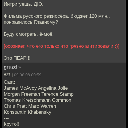
Интригуешь, ДЮ.
Фильма русского режиссёра, бюджет 120 млн.,
понравилось Главному?
Буду смотреть, ё-моё.
[осознает, что его только что грязно агитировали :)]
Это ПЕАР!!!
gruzd
»
#27 |
09.06.08 00:59
Cast:
James McAvoy Angelina Jolie
Morgan Freeman Terence Stamp
Thomas Kretschmann Common
Chris Pratt Marc Warren
Konstantin Khabensky
---
Круто!!