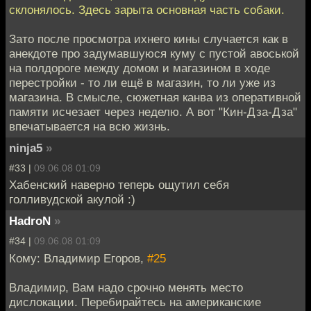
склонялось. Здесь зарыта основная часть собаки.
Зато после просмотра ихнего кины случается как в
анекдоте про задумавшуюся куму с пустой авоськой
на полдороге между домом и магазином в ходе
перестройки - то ли ещё в магазин, то ли уже из
магазина. В смысле, сюжетная канва из оперативной
памяти исчезает через неделю. А вот "Кин-Дза-Дза"
впечатывается на всю жизнь.
ninja5
»
#33 |
09.06.08 01:09
Хабенский наверно теперь ощутил себя
голливудской акулой :)
HadroN
»
#34 |
09.06.08 01:09
Кому: Владимир Егоров,
#25
Владимир, Вам надо срочно менять место
дислокации. Перебирайтесь на американские