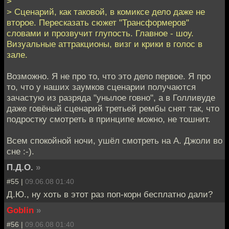
>
> Сценарий, как таковой, в комиксе дело даже не
второе. Пересказать сюжет "Трансформеров"
словами и прозвучит глупость. Главное - шоу.
Визуальные аттракционы, визг и крики в голос в
зале.
Возможно. Я не про то, что это дело первое. Я про
то, что у наших заумков сценарии получаются
зачастую из разряда "унылое говно", а в Голливуде
даже говёный сценарий третьей рембы снят так, что
подростку смотреть в принципе можно, не тошнит.
Всем спокойной ночи, ушёл смотреть на А. Джоли во
сне :-).
П.Д.О.
»
#55 |
09.06.08 01:40
Д.Ю., ну хоть в этот раз поп-корн бесплатно дали?
Goblin
»
#56 |
09.06.08 01:40