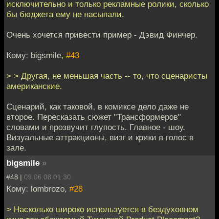
исключительно и только рекламные ролики, сколько
бы бюджета ему не насыпали.
Очень хочется привести пример - Дэвид Финчер.
Кому: bigsmile,
#43
> > Другая, не меньшая часть -- то, что сценаристы
американские.
Сценарий, как таковой, в комиксе дело даже не
второе. Пересказать сюжет "Трансформеров"
словами и прозвучит глупость. Главное - шоу.
Визуальные аттракционы, визг и крики в голос в
зале.
bigsmile
»
#48 |
09.06.08 01:30
Кому: lombrozo,
#28
> Насколько широко используется в бездуховном