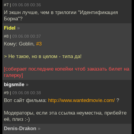
#7 |
09.06.08 00:36
И экшн лучше, чем в трилогии "Идентификация
Борна"?
Fidel
»
#8 |
09.06.08 00:37
Кому: Goblin,
#3
> Не такое, но в целом - типа да!
[собирает последние копейки чтоб заказать билет на
галерку]
bigsmile
»
#9 |
09.06.08 00:38
Вот сайт фильма:
http://www.wantedmovie.com/
?
Модераторы, если эта ссылка неуместна, прибейте
её, плиз :-)
Denis-Drakon
»