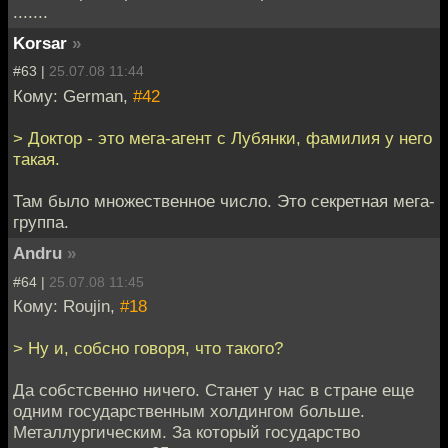
.......
Korsar
»
#63 |
25.07.08 11:44
Кому: German,
#42
> Доктор - это мега-агент с Лубянки, фамилия у него
такая.
Там было множественное число. Это секретная мега-
группа.
Andru
»
#64 |
25.07.08 11:45
Кому: Roujin,
#18
> Ну и, собсно говоря, что такого?
Да собстсвенно ничего. Станет у нас в стране еще
одним государственным холдингом больше.
Металлургическим. За который государство