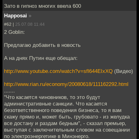
Зато в гипноз многих ввела 600
Happosai
»
#62 |
25.07.08 11:44
2 Goblin:
Предлагаю добавить в новость
А на днях Путин еще обещал:
http://www.youtube.com/watch?v=sfl644EIxXQ
(Видео)
http://www.rian.ru/economy/20080618/111162292.html
.......
"Что касается чиновников, то это будут
административные санкции. Что касается
безответственного поведения бизнеса, то я вам
скажу прямо и, может быть, грубовато - из желудка
все достану и раздам бедным", - сказал премьер,
выступая с заключительным словом на совещании
по электроэнергетике в Минэнерго.