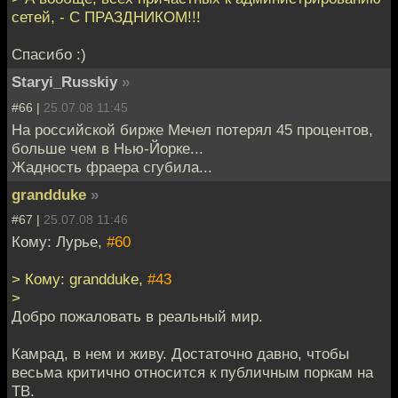
сетей, - С ПРАЗДНИКОМ!!!
Спасибо :)
Staryi_Russkiy
»
#66 |
25.07.08 11:45
На российской бирже Мечел потерял 45 процентов,
больше чем в Нью-Йорке...
Жадность фраера сгубила...
grandduke
»
#67 |
25.07.08 11:46
Кому: Лурье,
#60
> Кому: grandduke,
#43
>
Добро пожаловать в реальный мир.
Камрад, в нем и живу. Достаточно давно, чтобы
весьма критично относится к публичным поркам на
ТВ.