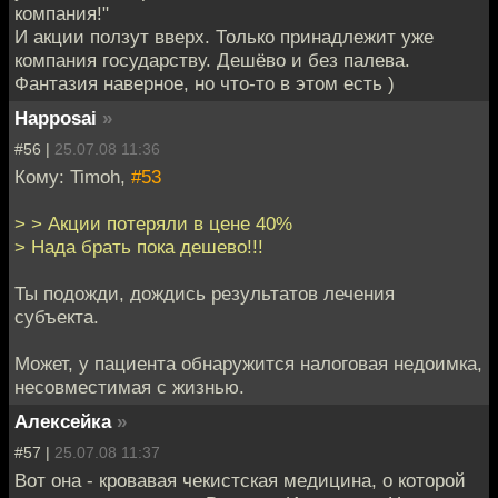
компания!"
И акции ползут вверх. Только принадлежит уже
компания государству. Дешёво и без палева.
Фантазия наверное, но что-то в этом есть )
Happosai
»
#56 |
25.07.08 11:36
Кому: Timoh,
#53
> > Акции потеряли в цене 40%
> Нада брать пока дешево!!!
Ты подожди, дождись результатов лечения
субъекта.
Может, у пациента обнаружится налоговая недоимка,
несовместимая с жизнью.
Алексейка
»
#57 |
25.07.08 11:37
Вот она - кровавая чекистская медицина, о которой