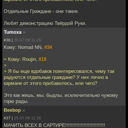
Отдельные Граждане - они такие.
Любят демонстрацию Твёрдой Руки.
Tumoxa
»
#36 |
25.07.08 11:25
Кому: Nomad NN,
#34
> Кому: Roujin,
#18
>
> Я бы еще вдобавок поинтересовался, чему так
радуются отдельные граждане? У них лично в
кармане от этого прибавилось, или чего?
Это как жешь, мы, быдлы, исключитильно чужому
горю рады.
Beebop
»
#37 |
25.07.08 11:26
МАЧИТЬ ВСЕХ В САРТИРЕ!!!!!!!!!!!!!!!!!!!!!!!!!!!!