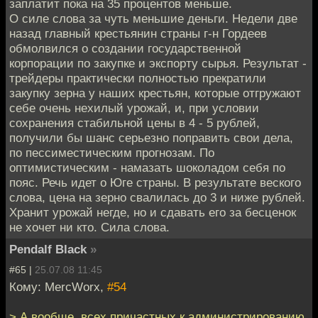
заплатит пока на 35 процентов меньше.
О силе слова за чуть меньшие деньги. Недели две
назад главный крестьянин страны г-н Гордеев
обмолвился о создании государственной
корпорации по закупке и экспорту сырья. Результат -
трейдеры практически полностью прекратили
закупку зерна у наших крестьян, которые отгружают
себе очень нехилый урожай, и, при условии
сохранения стабильной цены в 4 - 5 рублей,
получили бы шанс серьезно поправить свои дела,
по пессиместическим прогнозам. По
оптимистическим - намазать шоколадом себя по
пояс. Речь идет о Юге страны. В результате веского
слова, цена на зерно свалилась до 3 и ниже рублей.
Хранит урожай негде, но и сдавать его за бесценок
не хочет ни кто. Сила слова.
Pendalf Black
»
#65 |
25.07.08 11:45
Кому: MercWorx,
#54
> А вообще, всех причастных к администрированию