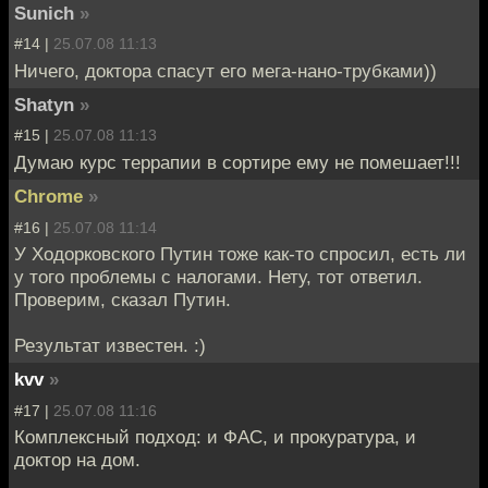
Sunich
»
#14 |
25.07.08 11:13
Ничего, доктора спасут его мега-нано-трубками))
Shatyn
»
#15 |
25.07.08 11:13
Думаю курс террапии в сортире ему не помешает!!!
Chrome
»
#16 |
25.07.08 11:14
У Ходорковского Путин тоже как-то спросил, есть ли
у того проблемы с налогами. Нету, тот ответил.
Проверим, сказал Путин.
Результат известен. :)
kvv
»
#17 |
25.07.08 11:16
Комплексный подход: и ФАС, и прокуратура, и
доктор на дом.