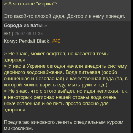
> А что такое "моржа"?
Это какой-то плохой дядя. Доктор и к нему приедет.
борода из ваты
»
#51 |
25.07.08 11:35
Кому: Pendalf Black,
#40
> Не знаю, может оффтоп, но касается темы
здоровья
> У нас в Украине сегодня начали внедрять систему
двойного водоснабжения. Вода питьевая (особо
очищенная и безопасная) и качественная вода (та, в
которой можно варить еду, мыть руки и т.д.)
> Не знаю, что с этого выйдет, но идея неплохая, т.к.
в некоторых регионах нашей страны вода очень
некачественная и её пить просто опасно для
здоровья
Предлагаю виновного лечить специальным курсом
микроклизм.