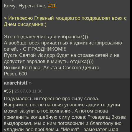
Кому: Hyperactive,
#11
> Интересно Главный модератор поздравляет всех с
Днем сисадмина:)
Это поздравление для избранных)))
А вообще, всех причастных к администрированию
сетей, - С ПРАЗДНИКОМ!!!
Пусть Святой Исидор будет на страже сетей и не
допустит авралов в минуты отдыха))))
Во имя Контрла, Альта и Святого Делита
Резет. 600
anarchistt
»
#55 |
25.07.08 11:36
Подумалось интересное про силу слова.
Например, после нагоняя упавшие акции от души
может закупить гос.компания. А потом снова
применить волшебную силу слова: "товарищ Зюзев
выздоровел, мы с ним поговорили и благополучно
уладили все проблемы. "Мечел" - замечательная