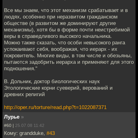
Все мы знаем, что этот механизм срабатывает и в
людях, особенно при неразвитом гражданском
обществе (в развитом же доминируют другие
механизмы), хотя бы в форме почти неистребимой
веры в справедливого высокого начальника.
Можно также сказать, что особи невысокого ранга
успокаивают себя, воображая, что иерарх - их
покровитель. Многие виды, в том числе и обезьяны,
пытаются задобрить иерарха и применяют для этого
подношения."
В. Дольник, доктор биологических наук
Этологические корни суеверий, верований и
древних религий
http://oper.ru/torture/read.php?t=1022087371
Лурье
»
#60 |
25.07.08 11:42
Кому: grandduke,
#43