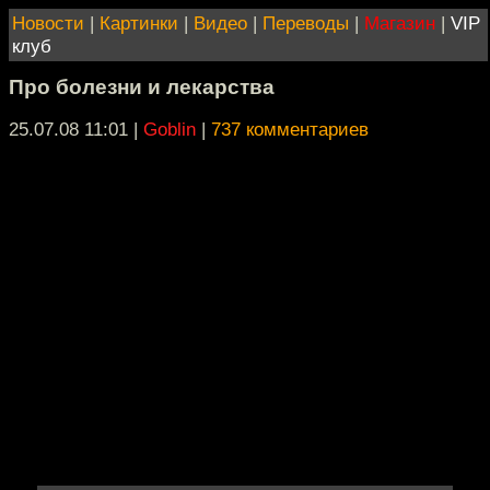
Новости
|
Картинки
|
Видео
|
Переводы
|
Магазин
|
VIP
клуб
Про болезни и лекарства
25.07.08 11:01
|
Goblin
|
737 комментариев