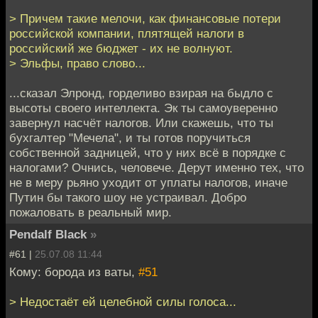
> Причем такие мелочи, как финансовые потери
российской компании, плятящей налоги в
российский же бюджет - их не волнуют.
> Эльфы, право слово...
...сказал Элронд, горделиво взирая на быдло с
высоты своего интеллекта. Эк ты самоуверенно
завернул насчёт налогов. Или скажешь, что ты
бухгалтер "Мечела", и ты готов поручиться
собственной задницей, что у них всё в порядке с
налогами? Очнись, человече. Дерут именно тех, что
не в меру рьяно уходит от уплаты налогов, иначе
Путин бы такого шоу не устраивал. Добро
пожаловать в реальный мир.
Pendalf Black
»
#61 |
25.07.08 11:44
Кому: борода из ваты,
#51
> Недостаёт ей целебной силы голоса...