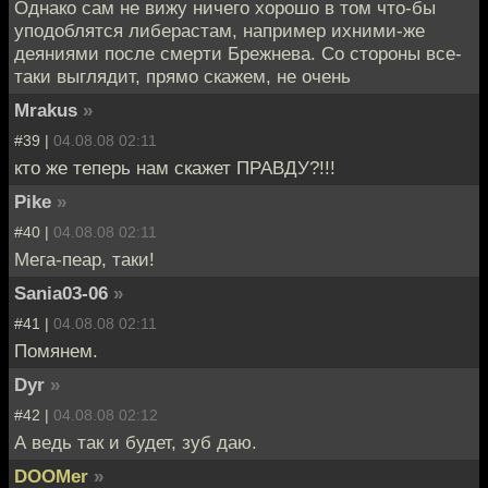
Однако сам не вижу ничего хорошо в том что-бы
уподоблятся либерастам, например ихними-же
деяниями после смерти Брежнева. Со стороны все-
таки выглядит, прямо скажем, не очень
Mrakus
»
#39 |
04.08.08 02:11
кто же теперь нам скажет ПРАВДУ?!!!
Pike
»
#40 |
04.08.08 02:11
Мега-пеар, таки!
Sania03-06
»
#41 |
04.08.08 02:11
Помянем.
Dyr
»
#42 |
04.08.08 02:12
А ведь так и будет, зуб даю.
DOOMer
»