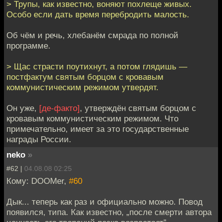
> Трупы, как известно, воняют похлеще живых.
Особо если дать время перебродить малость.
Об чём и речь, хлебанём смрада по полной
программе.
> Щас страсти поутихнут, а потом глядишь —
постфактум святым борцом с кровавым
коммунистическим режимом утвердят.
Он уже,
[де-факто]
, утверждён святым борцом с
кровавым коммунистическим режимом. Что
примечательно, имеет за это государственные
награды России.
neko
»
#62 |
04.08.08 02:25
Кому: DOOMer,
#60
Дык... теперь как раз и официально можно. Повод
появился, типа. Как известно, „после смерти автора