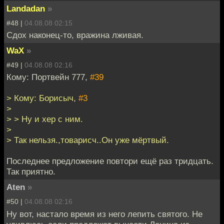
Landadan
»
#48 |
04.08.08 02:15
Сдох наконец-то, вражина лживая.
WaX
»
#49 |
04.08.08 02:16
Кому: Портвейн 777,
#39
> Кому: Борисыч,
#3
>
> > Ну и хер с ним.
>
> Так нельзя.,товарисч..Он уже мёртвый.
Последнее предложение повтори ещё раз тридцать.
Так приятно.
Aten
»
#50 |
04.08.08 02:16
Ну вот, настало время из него лепить святого. Не