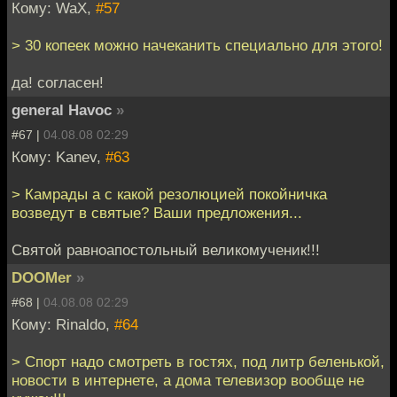
Кому: WaX,
#57
> 30 копеек можно начеканить специально для этого!
да! согласен!
general Havoc
»
#67 |
04.08.08 02:29
Кому: Kanev,
#63
> Камрады а с какой резолюцией покойничка
возведут в святые? Ваши предложения...
Святой равноапостольный великомученик!!!
DOOMer
»
#68 |
04.08.08 02:29
Кому: Rinaldo,
#64
> Спорт надо смотреть в гостях, под литр беленькой,
новости в интернете, а дома телевизор вообще не