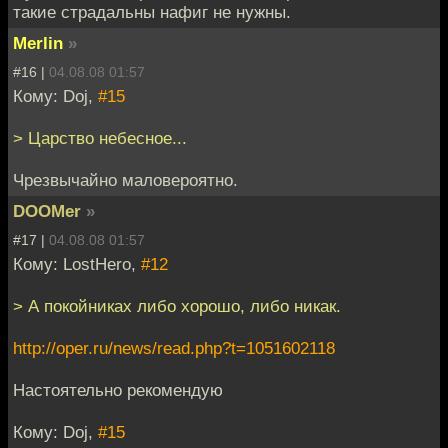
такие страдальны нафиг не нужны.
Merlin
»
#16 |
04.08.08 01:57
Кому: Doj,
#15
> Царство небесное...
Чрезвычайно маловероятно.
DOOMer
»
#17 |
04.08.08 01:57
Кому: LostHero,
#12
> А покойниках либо хорошо, либо никак.
http://oper.ru/news/read.php?t=1051602118
Настоятельно рекомендую
Кому: Doj,
#15