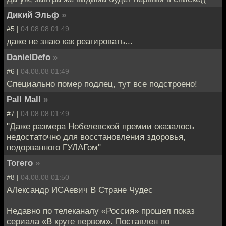
Дикий Эльф
»
#5 |
04.08.08 01:49
даже не знаю как реагировать...
DanielDefo
»
#6 |
04.08.08 01:49
Специально помер подлец, тут все подстроено!
Pall Mall
»
#7 |
04.08.08 01:49
"Даже размера Нобелевской премии оказалось
недостаточно для восстановления здоровья,
подорванного ГУЛАГом"
Torero
»
#8 |
04.08.08 01:50
АЛександр ИСАевич В Стране Чудес
Недавно по телеканалу «Россия» прошел показ
сериала «В круге первом». Поставлен по