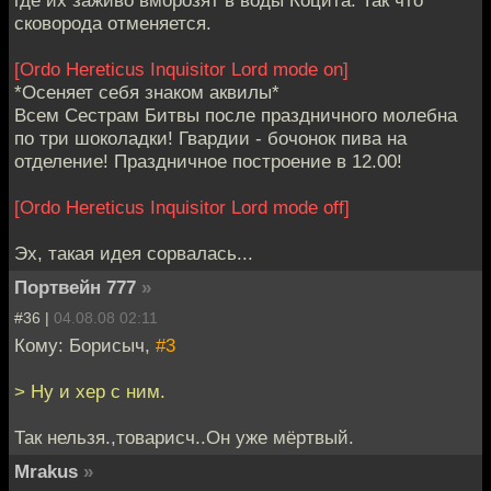
сковорода отменяется.
[Ordo Hereticus Inquisitor Lord mode on]
*Осеняет себя знаком аквилы*
Всем Сестрам Битвы после праздничного молебна
по три шоколадки! Гвардии - бочонок пива на
отделение! Праздничное построение в 12.00!
[Ordo Hereticus Inquisitor Lord mode off]
Эх, такая идея сорвалась...
Портвейн 777
»
#36 |
04.08.08 02:11
Кому: Борисыч,
#3
> Ну и хер с ним.
Так нельзя.,товарисч..Он уже мёртвый.
Mrakus
»