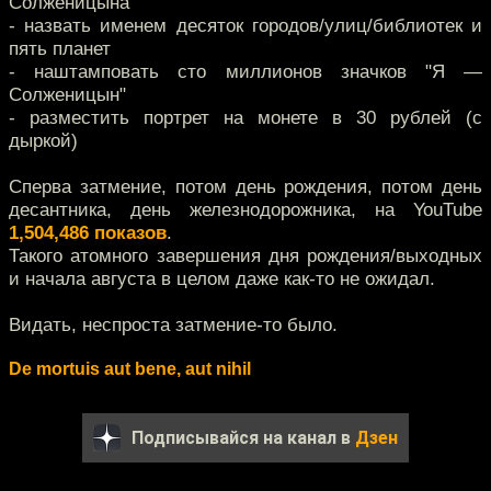
Солженицына
- назвать именем десяток городов/улиц/библиотек и
пять планет
- наштамповать сто миллионов значков "Я —
Солженицын"
- разместить портрет на монете в 30 рублей (с
дыркой)
Сперва затмение, потом день рождения, потом день
десантника, день железнодорожника, на YouTube
1,504,486 показов
.
Такого атомного завершения дня рождения/выходных
и начала августа в целом даже как-то не ожидал.
Видать, неспроста затмение-то было.
De mortuis aut bene, aut nihil
Подписывайся на канал в
Дзен