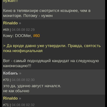
нужан!!!
Кино в телявизире смотрится козырнее, чем в
мониторе. Потому - нужен
Rinaldo
»
#69 |
04.08.08 02:29
Кому: DOOMer,
#60
> Да вроде давно уже утвердили. Правда, святость
пока неофициальная
Вот - самый подходящий кандидат на следующую
канонизацию!!!
Кобанъ
»
#70 |
04.08.08 02:30
это да, удачно август начался.
не как обычно
Rinaldo
»
#71 |
04.08.08 02:32