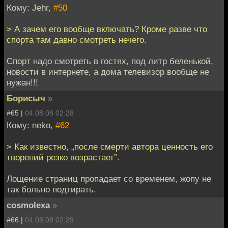
Кому: Jehr,
#50
> А зачем его вообще включать? Кроме разве что
спорта там давно смотреть нечего.
Спорт надо смотреть в гостях, под литр беленькой,
новости в интернете, а дома телевизор вообще не
нужан!!!
Борисыч
»
#65 |
04.08.08 02:28
Кому: neko,
#62
> Как известно, „после смерти автора ценность его
творений резко возрастает”.
Лощение страниц пропадает со временем, жопу не
так больно подтирать.
cosmolexa
»
#66 |
04.08.08 02:29