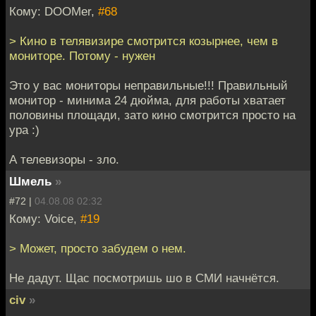
Кому: DOOMer,
#68
> Кино в телявизире смотрится козырнее, чем в
мониторе. Потому - нужен
Это у вас мониторы неправильные!!! Правильный
монитор - минима 24 дюйма, для работы хватает
половины площади, зато кино смотрится просто на
ура :)
А телевизоры - зло.
Шмель
»
#72 |
04.08.08 02:32
Кому: Voice,
#19
> Может, просто забудем о нем.
Не дадут. Щас посмотришь шо в СМИ начнётся.
civ
»