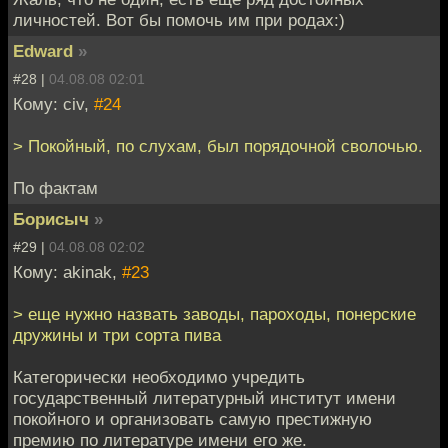
личностей. Вот бы помочь им при родах:)
Edward
»
#28 |
04.08.08 02:01
Кому: civ,
#24
> Покойный, по слухам, был порядочной сволочью.
По фактам
Борисыч
»
#29 |
04.08.08 02:02
Кому: akinak,
#23
> еще нужно назвать заводы, пароходы, понерские
дружины и три сорта пива
Категорически необходимо учредить
государственный литературный институт имени
покойного и организовать самую престижную
премию по литературе имени его же.