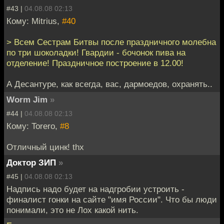
#43 |
04.08.08 02:13
Кому: Mitrius,
#40
> Всем Сестрам Битвы после праздничного молебна
по три шоколадки! Гвардии - бочонок пива на
отделение! Праздничное построение в 12.00!
А Десантуре, как всегда, вас, дармоедов, охранять..
Worm Jim
»
#44 |
04.08.08 02:13
Кому: Torero,
#8
Отличный цинк! thx
Доктор ЗИП
»
#45 |
04.08.08 02:13
Надпись надо будет на надгробии устроить -
финалист гонки на сайте "имя России". Что бы люди
понимали, это не Лох какой нить.