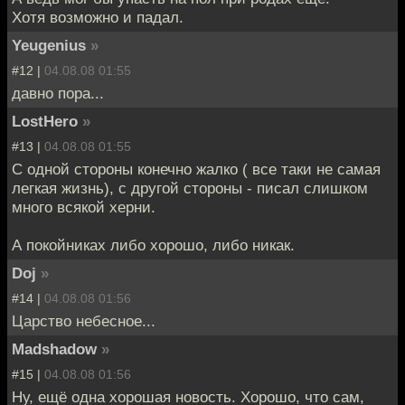
Хотя возможно и падал.
Yeugenius
»
#12 |
04.08.08 01:55
давно пора...
LostHero
»
#13 |
04.08.08 01:55
C одной стороны конечно жалко ( все таки не самая
легкая жизнь), с другой стороны - писал слишком
много всякой херни.
А покойниках либо хорошо, либо никак.
Doj
»
#14 |
04.08.08 01:56
Царство небесное...
Madshadow
»
#15 |
04.08.08 01:56
Ну, ещё одна хорошая новость. Хорошо, что сам,