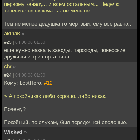
первому каналу... и всем остальным... Неделю
телевизо не включать - не меньше.
Тем не менее дедушка то мёртвый, ему всё равно...
akinak
»
#23 |
04.08.08 01:59
еще нужно назвать заводы, пароходы, понерские
дружины и три сорта пива
civ
»
#24 |
04.08.08 01:59
Кому: LostHero,
#12
> А покойниках либо хорошо, либо никак.
Почему?
Покойный, по слухам, был порядочной сволочью.
Wicked
»