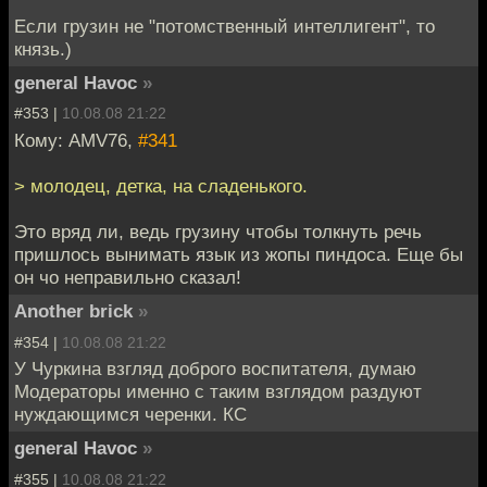
Если грузин не "потомственный интеллигент", то
князь.)
general Havoc
»
#353 |
10.08.08 21:22
Кому: AMV76,
#341
> молодец, детка, на сладенького.
Это вряд ли, ведь грузину чтобы толкнуть речь
пришлось вынимать язык из жопы пиндоса. Еще бы
он чо неправильно сказал!
Another brick
»
#354 |
10.08.08 21:22
У Чуркина взгляд доброго воспитателя, думаю
Модераторы именно с таким взглядом раздуют
нуждающимся черенки. КС
general Havoc
»
#355 |
10.08.08 21:22