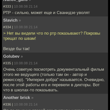
#333 |
10.08.08 21:14
РТР - сильно, может еще и Сванидзе уволят
Slavich
»
#334 |
10.08.08 21:14
> Нет вы видели что по ртр показывают? Покровы
трещат по швам!
Везде бы так!
Golubev
»
#335 |
10.08.08 21:14
Очень советую посмотреть документальный фильм
этого же ведущего (только там он - автор и
режиссер). "Империя добра" называется. Очевидно,
после этой работы его и перевели в дикторы. Вот
что в школах-то показывать.
Another brick
»
#336 |
10.08.08 21:14