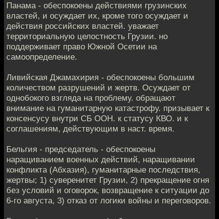
Панама - обеспокоены действиями грузинских
властей, и осуждает их, кроме того осуждает и
действия российских властей. уважает
территориальную целостность Грузии. но
поддерживает право Южной Осетии на
самоопределение.
Ливийская Джамахирия - обеспокоены большим
количеством разрушений и жертв. Осуждает от
однобокого взгляда на проблему. обращают
внимание на гуманитарную катастрофу. призывает к
консенсусу внутри СБ ООН. к статусу КВО. и к
соглашениям, действующим в наст. время.
Бельгия - председатель - обеспокоены
наращиванием военных действий, наращивании
конфликта (Абхазия), гуманитарные последствия,
жертвы; 1) суверенитет Грузии, 2) прекращение огня
без условий и оговорок, возвращение к ситуации до
6-го августа, 3) отказ от логики войны и переговоров.