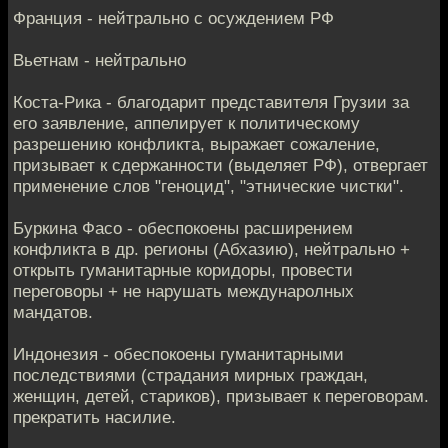
Франция - нейтрально с осуждением РФ
Вьетнам - нейтрально
Коста-Рика - благодарит представителя Грузии за
его заявление, аппелирует к политическому
разрешению конфликта, выражает сожаление,
призывает к сдержанности (выделяет РФ), отвергает
применение слов "геноцид", "этнические чистки".
Буркина Фасо - обеспокоены расширением
конфликта в др. регионы (Абхазию), нейтрально +
открыть гуманитарные коридоры, провести
переговоры + не нарушать междунаролных
мандатов.
Индонезия - обеспокоены гуманитарными
последствиями (страдания мирных граждан,
женщин, детей, стариков), призывает к переговорам.
прекратить насилие.