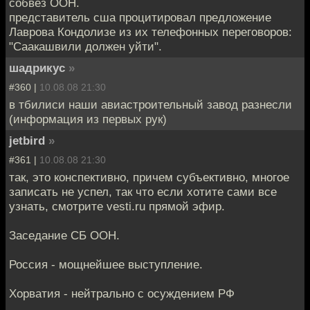
собвез ООН.
представитель сша процитировал предложение
Лаврова Кондолизе из их телефонных переговоров:
"Саакашвили должен уйти".
шадрикус
»
#360 |
10.08.08 21:30
в тбилиси наши авиастроительный завод разнесли
(информация из первых рук)
jetbird
»
#361 |
10.08.08 21:30
так, это конспективно, причем субъективно, многое
записать не успел, так что если хотите сами все
узнать, смотрите vesti.ru прямой эфир.
Заседание СБ ООН.
Россия - мощнейшее выступление.
Хорватия - нейтрально с осуждением РФ