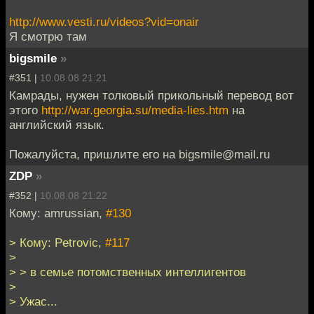
http://www.vesti.ru/videos?vid=onair
Я смотрю там
bigsmile
»
#351 |
10.08.08 21:21
Камрады, нужен толковый прикольный перевод вот
этого
http://war.georgia.su/media-lies.htm
на
английский язык.
Пожалуйста, пришлите его на bigsmile@mail.ru
ZDP
»
#352 |
10.08.08 21:22
Кому: amrussian,
#130
> Кому: Petrovic,
#117
>
> > в семье потомственных интеллигентов
>
> Ужас...