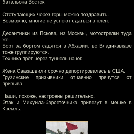
батальона Восток
Отступающих через горы можно поздравить.
Возможно, многие не успеют сдаться в плен.
Десантники из Пскова, из Москвы, мотострелки туда
же.
Борт за бортом садятся в Абхазии, во Владикавказе
тоже группируются.
Техника прёт через туннель на юг.
Жена Саакашвили срочно депортировалась в США.
Грузинские призывники отчаянно прячутся от
призыва.
Наши, похоже, настроены решительно.
Этак и Михуила-барсеточника привезут в мешке в
Кремль.