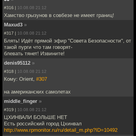
#316 |
10.08.08 21:12
Хамство грызунов в совбезе не имеет границ!
Maxud3
»
#317 |
10.08.08 21:12
Блять! Идёт прямой эфир "Совета Безопасности", от
такой пурги что там говорят-
блевать тянет! Извините!
denis95112
»
#318 |
10.08.08 21:12
Кому: Orient,
#307
на американских самолетах
middle_finger
»
#319 |
10.08.08 21:12
ЦХИНВАЛИ БОЛЬШЕ НЕТ
Есть российский город Цхинвал
http://www.rpmonitor.ru/ru/detail_m.php?ID=10492