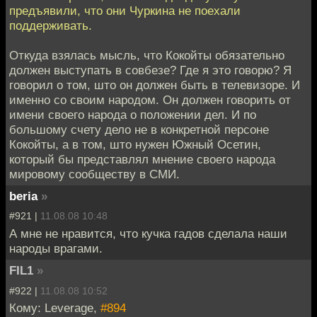
предъявили, что они Чуркина не поехали
поддерживать.
Откуда взялась мысль, что Кокойты обязательно
должен выступать в совбезе? Где я это говорю? Я
говорил о том, што он должен быть в телевизоре. И
именно со своим народом. Он должен говорить от
имени своего народа о положении дел. И по
большому счету дело не в конкретной персоне
Кокойты, а в том, што нужен Южный Осетин,
который бы представлял мнение своего народа
мировому сообществу в СМИ.
beria
»
#921 |
11.08.08 10:48
А мне не нравится, что кучка гадов сделала наши
народы врагами.
FIL1
»
#922 |
11.08.08 10:52
Кому: Leverage,
#894