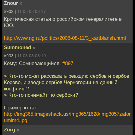
Znour
»
#902 |
11.08.08 03:17
Критическая статья о российском генералитете в
ЮО.
http://www.ng.ru/politics/2008-08-11/3_kartblansh.html
Summoned
»
#903 |
11.08.08 03:19
Кому: Сомневающийся,
#897
> Кто-то может рассказать реакцию сербов и сербов
Косово, и заодно сербов Черногории на данный
конфликт?
> Кто-то понимайт по сербски?
Примерно так.
http://img365.imageshack.us/img365/1628/img3057zafor
umim4.jpg
Zorg
»