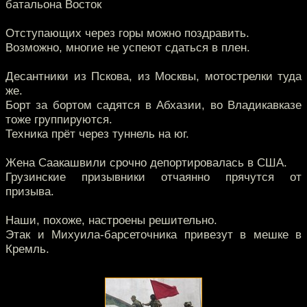
батальона Восток
Отступающих через горы можно поздравить.
Возможно, многие не успеют сдаться в плен.
Десантники из Пскова, из Москвы, мотострелки туда
же.
Борт за бортом садятся в Абхазии, во Владикавказе
тоже группируются.
Техника прёт через туннель на юг.
Жена Саакашвили срочно депортировалась в США.
Грузинские призывники отчаянно прячутся от
призыва.
Наши, похоже, настроены решительно.
Этак и Михуила-барсеточника привезут в мешке в
Кремль.