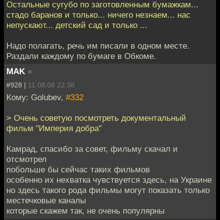
Остальные сугубо по заготовленным бумажкам...
стадо баранов и только... ничего незнаем... нас
непускают... детский сад и только ...
Надо полагать, речь им писали в одном месте.
Раздали каждому по бумаге в Обкоме.
MAK
»
#928 |
11.08.08 22:38
Кому: Golubev,
#332
> Очень советую посмотреть документальный
фильм "Империя добра"
Камрад, спасибо за совет, фильму скачал и
отсмотрел
побольше бы сейчас таких фильмов
особенно их нехватка чувствуется здесь, на Украине
но здесь такого рода фильмы могут показать только
местечковые каналы
которые скажем так, не очень популярны