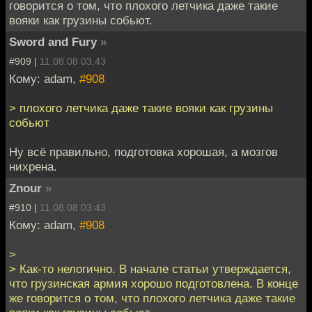
говорится о том, что плохого летчика даже такие
вояки как грузины собьют.
Sword and Fury
»
#909 |
11.08.08 03:43
Кому: adam,
#908
> плохого летчика даже такие вояки как грузины
собьют
Ну всё правильно, подготовка хорошая, а мозгов
нихрена.
Znour
»
#910 |
11.08.08 03:43
Кому: adam,
#908
>
> Как-то нелогично. В начале статьи утверждается,
что грузинская армия хорошо подготовлена. В конце
же говорится о том, что плохого летчика даже такие