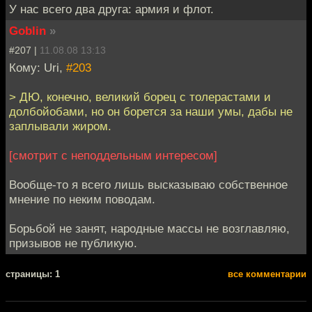
У нас всего два друга: армия и флот.
Goblin
»
#207 |
11.08.08 13:13
Кому: Uri,
#203
> ДЮ, конечно, великий борец с толерастами и
долбойобами, но он борется за наши умы, дабы не
заплывали жиром.
[смотрит с неподдельным интересом]
Вообще-то я всего лишь высказываю собственное
мнение по неким поводам.
Борьбой не занят, народные массы не возглавляю,
призывов не публикую.
cтраницы: 1
все комментарии