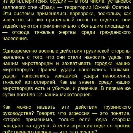
из артиллерийских орудий — в том числе, установок
залпового огня «Град» — территории Южной Осетии.
Эти системы применялись варварски, поскольку, как
известно, из них прицельный огонь не ведется, они
задействуются применительно к большим площадям,
— отсюда тяжелые жертвы среди гражданского
населения.
Одновременно военные действия грузинской стороны
начались с того, что они стали наносить удары по
нашим миротворцам и захватывать городки наших
миротворцев. Причем удары наносились танками,
удары наносились авиацией, удары наносились
тяжелой артиллерией. Как вы знаете, среди наших
миротворцев есть и убитые, и раненые. В первые же
сутки погибло 12 наших миротворцев.
Как можно назвать эти действия грузинского
руководства? Говорят, что агрессия — это понятие,
которое применимо, только если одна сторона
нападает на другую. А если агрессия ведется против
собственного народа — что, это лучше?