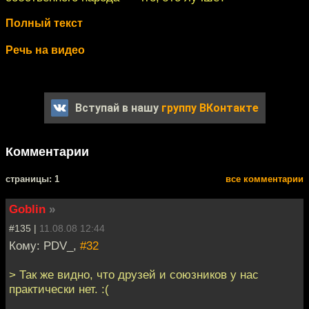
Полный текст
Речь на видео
Вступай в нашу
группу ВКонтакте
Комментарии
cтраницы: 1
все комментарии
Goblin
»
#135 |
11.08.08 12:44
Кому: PDV_,
#32
> Так же видно, что друзей и союзников у нас
практически нет. :(