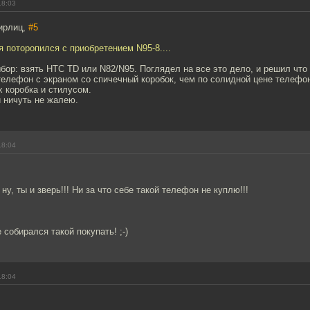
18:03
ирлиц,
#5
я поторопился с приобретением N95-8....
бор: взять HTC TD или N82/N95. Поглядел на все это дело, и решил что
елефон с экраном со спичечный коробок, чем по солидной цене телефон
 коробка и стилусом.
и ничуть не жалею.
18:04
ну, ты и зверь!!! Ни за что себе такой телефон не куплю!!!
е собирался такой покупать! ;-)
18:04