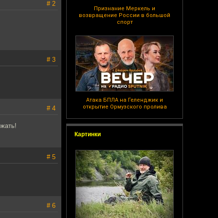
# 2
Признание Меркель и
возвращение России в большой
спорт
# 3
Атака БПЛА на Геленджик и
открытие Ормузского пролива
# 4
ржать!
Картинки
# 5
# 6