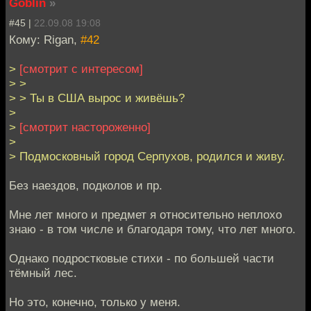
Goblin
»
#45 |
22.09.08 19:08
Кому: Rigan,
#42
>
[смотрит с интересом]
> >
> > Ты в США вырос и живёшь?
>
>
[cмотрит настороженно]
>
> Подмосковный город Серпухов, родился и живу.
Без наездов, подколов и пр.
Мне лет много и предмет я относительно неплохо
знаю - в том числе и благодаря тому, что лет много.
Однако подростковые стихи - по большей части
тёмный лес.
Но это, конечно, только у меня.