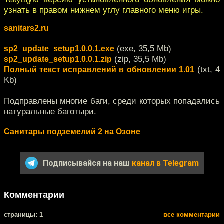
узнать в правом нижнем углу главного меню игры.
sanitars2.ru
(exe, 35,5 Mb)
sp2_update_setup1.0.0.1.exe
(zip, 35,5 Mb)
sp2_update_setup1.0.0.1.zip
(txt, 4
Полный текст исправлений в обновлении 1.01
Kb)
Подправлены многие баги, среди которых попадались
натуральные баготыри.
Санитары подземелий 2 на Озоне
Подписывайся на наш
канал в Telegram
Комментарии
cтраницы: 1
все комментарии