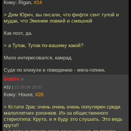
Кому: Rigan,
#14
> Дим Юрич, вы писали, что фифти сент тупой и
мудак, что Эминем ловкий и смешной
Как поэт, да.
> а Тупак, Тупак по-вашему какой?
Мало интересовался, камрад.
Судя по кликухе и поведению - мега-гопник.
Goblin
»
#32 |
22.09.08 18:57
Кому: House,
#28
> Кстати 2рас очень очень очень популярен среди
малоллетних рэпачков. Из-за общественного
стериотипа: Круто, и я буду это слушать. Это ведь
круто!!