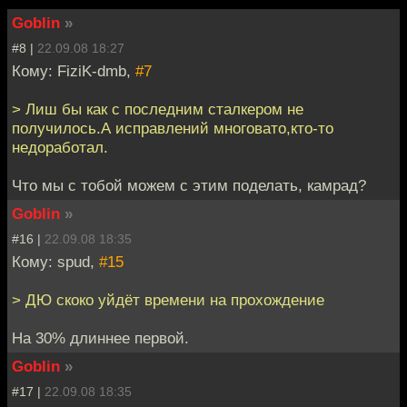
Goblin
»
#8 |
22.09.08 18:27
Кому: FiziK-dmb,
#7
> Лиш бы как с последним сталкером не
получилось.А исправлений многовато,кто-то
недоработал.
Что мы с тобой можем с этим поделать, камрад?
Goblin
»
#16 |
22.09.08 18:35
Кому: spud,
#15
> ДЮ скоко уйдёт времени на прохождение
На 30% длиннее первой.
Goblin
»
#17 |
22.09.08 18:35