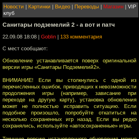
Новости
|
Картинки
|
Видео
|
Переводы
|
Магазин
|
VIP
клуб
Санитары подземелий 2 - а вот и патч
22.09.08 18:08
|
Goblin
|
133 комментария
С мест сообщают:
Обновление устанавливается поверх оригинальной
версии игры «Санитары Подземелий2».
ВНИМАНИЕ! Если вы столкнулись с одной из
перечисленных ошибок, приводящих к невозможности
продолжения игры (например, зависание при
переходе на другую карту), установка обновления
может не полностью исправить ситуацию. Если
подобное произошло, попробуйте откатиться на
несколько сохраненных игр назад. Если вы редко
сохранялись, используйте «автосохраненные» игры.
Текущую версию установленного обновления можно