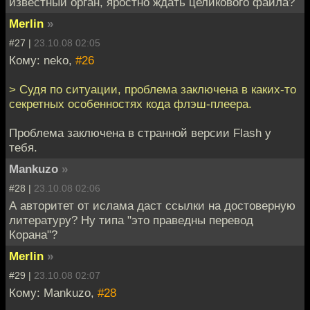
известный орган, яростно ждать целикового файла?
Merlin
»
#27 |
23.10.08 02:05
Кому: neko,
#26
> Судя по ситуации, проблема заключена в каких-то
секретных особенностях кода флэш-плеера.
Проблема заключена в странной версии Flash у
тебя.
Mankuzo
»
#28 |
23.10.08 02:06
А авторитет от ислама даст ссылки на достоверную
литературу? Ну типа "это праведны перевод
Корана"?
Merlin
»
#29 |
23.10.08 02:07
Кому: Mankuzo,
#28