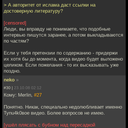
> А авторитет от ислама даст ссылки на
достоверную литературу?
[censored]
Люди, вы вправду не понимаете, что подобные
интервью пишутся заранее, а потом выкладываются
по частям?
Если у тебя претензии по содержанию - придержи
их хотя бы до момента, когда видео будет выложено
целиком. Если пожелания - то их высказывать уже
поздно.
neko
»
#30 |
23.10.08 02:12
Кому: Merlin,
#27
Понятно. Никак, специально недолюбливает именно
Tynu4k0вое видео. Более вопросов не имею.
[ушёл плясать с бубном над пересадкой