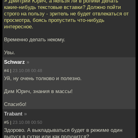
> Дмитрий Юрич, а нельзя ли в ролики делать
какие-нибудь текстовые вставки? Должно пойти
строго на пользу - зритель не будет отвлекаться от
просмотра, боясь пропустить что-нибудь
интересное.
Временно делать некому.
Увы.
Schwarz
»
#4 |
23.10.08 00:48
Уй, ну очень толково и полезно.
Дим Юрич, знания в массы!
Спасибо!
Trabant
»
#5 |
23.10.08 00:50
Здорово. А выкладываться будет в режиме один
выпуск в сутки или как получится?