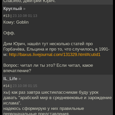
Спасибо, Дмитрий Юрич.
Круглый
»
#13 |
23.10.08 01:13
Кому: Goblin
Офф.
Дим Юрич, нашёл тут несколько статей про
Горбачёва, Ельцина и про то, что случилось в 1991-
м:
http://baxus.livejournal.com/131329.html#cutid1
Вопрос: читал ли ты это? Если читал, какое
впечатление?
IL_Life
»
#14 |
23.10.08 01:15
хы) как раз завтра шестиклассникам буду урок
давать "арабский мир в средневековье и зарождение
ислама".
надеюсь сформирую у них правильные
первоначальные представления.