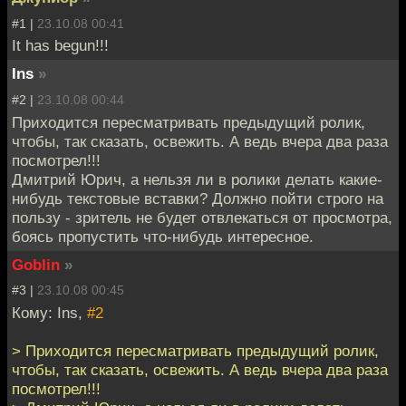
#1 |
23.10.08 00:41
It has begun!!!
Ins
»
#2 |
23.10.08 00:44
Приходится пересматривать предыдущий ролик,
чтобы, так сказать, освежить. А ведь вчера два раза
посмотрел!!!
Дмитрий Юрич, а нельзя ли в ролики делать какие-
нибудь текстовые вставки? Должно пойти строго на
пользу - зритель не будет отвлекаться от просмотра,
боясь пропустить что-нибудь интересное.
Goblin
»
#3 |
23.10.08 00:45
Кому: Ins,
#2
> Приходится пересматривать предыдущий ролик,
чтобы, так сказать, освежить. А ведь вчера два раза
посмотрел!!!