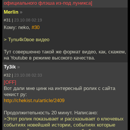
официального флэша из-под луникса]
Merlin
»
#31 |
23.10.08 02:19
Кому: neko,
#30
> Tynu4k0вое видео
Тут совершенно такой же формат видео, как, скажем,
на Youtube в режиме высокого качества.
Ty3ik
»
#32 |
23.10.08 02:33
[OFF]
Вот дали мне цинк на интересный ролик с сайта
чекист ру:
http://chekist.ru/article/2409
Продолжительность 20 минут. Написано:
>Этот ролик показывает и рассказывает о ключевых
событиях новейшей истории, событиях которые