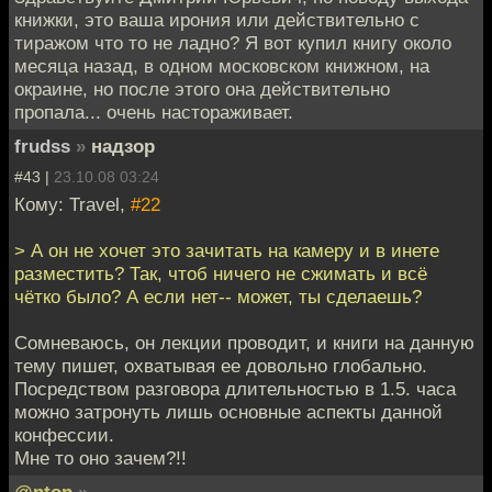
книжки, это ваша ирония или действительно с
тиражом что то не ладно? Я вот купил книгу около
месяца назад, в одном московском книжном, на
окраине, но после этого она действительно
пропала... очень настораживает.
frudss
»
надзор
#43 |
23.10.08 03:24
Кому: Travel,
#22
> А он не хочет это зачитать на камеру и в инете
разместить? Так, чтоб ничего не сжимать и всё
чётко было? А если нет-- может, ты сделаешь?
Сомневаюсь, он лекции проводит, и книги на данную
тему пишет, охватывая ее довольно глобально.
Посредством разговора длительностью в 1.5. часа
можно затронуть лишь основные аспекты данной
конфессии.
Мне то оно зачем?!!