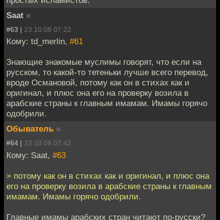
простых исламистов.
Saat
»
#63 |
23.10.08 07:22
Кому: td_merlin,
#61
Знающие знакомые муслимы говорят, что если на
русском, то какой-то тетеньки лучше всего перевод,
вроде Османовой, потому как он в стихах как и
оригинал, и плюс она его на проверку возила в
арабские страны к главным имамам. Имамы горячо
одобрили.
Обыватель
»
#64 |
23.10.08 07:42
Кому: Saat,
#63
> потому как он в стихах как и оригинал, и плюс она
его на проверку возила в арабские страны к главным
имамам. Имамы горячо одобрили.
Главные имамы арабских стран читают по-русски?