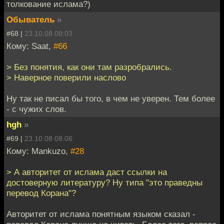
толкование ислама?)
Обыватель
»
#68 |
23.10.08 08:03
Кому: Saat,
#66
> Без понятия, как они там разробрались.
> Наверное поверили наслово
Ну так не писал бы того, в чем не уверен. Тем более
- с чужих слов.
hgh
»
#69 |
23.10.08 08:06
Кому: Mankuzo,
#28
> А авторитет от ислама даст ссылки на
достоверную литературу? Ну типа "это праведны
перевод Корана"?
Авторитет от ислама понятным языком сказал -