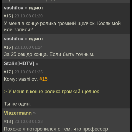
vashilov
»
идиот
#15 |
23.10.08 01:20
У меня в конце ролика громкий щелчок. Косяк мой
или записи?
vashilov
»
идиот
#16 |
23.10.08 01:24
За 25 сек до конца. Если быть точным.
Stalin[HDTV]
»
#17 |
23.10.08 01:25
Кому: vashilov,
#15
> У меня в конце ролика громкий щелчок
Ты не один.
Vlazermann
»
#18 |
23.10.08 01:33
Похоже я поторопился с тем, что профессор