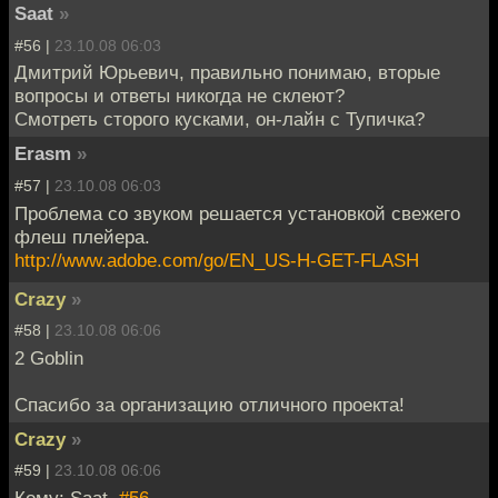
Saat
»
#56 |
23.10.08 06:03
Дмитрий Юрьевич, правильно понимаю, вторые
вопросы и ответы никогда не склеют?
Смотреть сторого кусками, он-лайн с Тупичка?
Erasm
»
#57 |
23.10.08 06:03
Проблема со звуком решается установкой свежего
флеш плейера.
http://www.adobe.com/go/EN_US-H-GET-FLASH
Crazy
»
#58 |
23.10.08 06:06
2 Goblin
Спасибо за организацию отличного проекта!
Crazy
»
#59 |
23.10.08 06:06