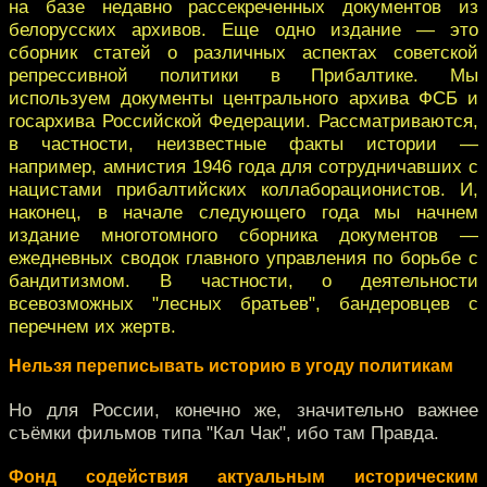
на базе недавно рассекреченных документов из
белорусских архивов. Еще одно издание — это
сборник статей о различных аспектах советской
репрессивной политики в Прибалтике. Мы
используем документы центрального архива ФСБ и
госархива Российской Федерации. Рассматриваются,
в частности, неизвестные факты истории —
например, амнистия 1946 года для сотрудничавших с
нацистами прибалтийских коллаборационистов. И,
наконец, в начале следующего года мы начнем
издание многотомного сборника документов —
ежедневных сводок главного управления по борьбе с
бандитизмом. В частности, о деятельности
всевозможных "лесных братьев", бандеровцев с
перечнем их жертв.
Нельзя переписывать историю в угоду политикам
Но для России, конечно же, значительно важнее
съёмки фильмов типа "Кал Чак", ибо там Правда.
Фонд содействия актуальным историческим