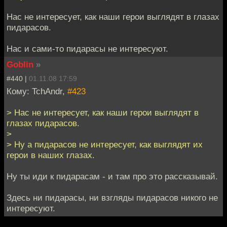
Нас не интересует, как наши герои выглядят в глазах
пидарасов.
Нас и сами-то пидарасы не интересуют.
Goblin
»
#440 |
01.11.08 17:59
Кому: TchAndr,
#423
> Нас не интересует, как наши герои выглядят в
глазах пидарасов.
>
> Ну а пидарасов не интересует, как выглядят их
герои в наших глазах.
Ну ты иди к пидарасам - и там про это рассказывай.
Здесь ни пидарасы, ни взгляды пидарасов никого не
интересуют.