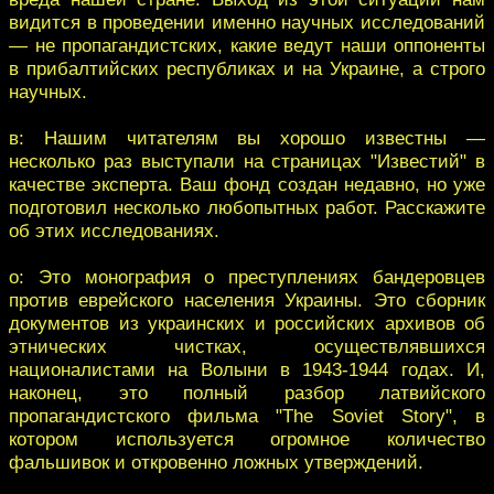
видится в проведении именно научных исследований
— не пропагандистских, какие ведут наши оппоненты
в прибалтийских республиках и на Украине, а строго
научных.
в: Нашим читателям вы хорошо известны —
несколько раз выступали на страницах "Известий" в
качестве эксперта. Ваш фонд создан недавно, но уже
подготовил несколько любопытных работ. Расскажите
об этих исследованиях.
о: Это монография о преступлениях бандеровцев
против еврейского населения Украины. Это сборник
документов из украинских и российских архивов об
этнических чистках, осуществлявшихся
националистами на Волыни в 1943-1944 годах. И,
наконец, это полный разбор латвийского
пропагандистского фильма "The Soviet Story", в
котором используется огромное количество
фальшивок и откровенно ложных утверждений.