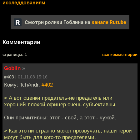
исследдованиям
Смотри ролики Гоблина на
канале Rutube
Комментарии
cтраницы: 1
все комментарии
Goblin
»
#403 |
01.11.08 15:16
Кому: TchAndr,
#402
> А вот оценки предатель-не предатель или
хороший-плохой офицер очень субъективны.
Они примитивны: этот - свой, а этот - чужой.
> Как это ни странно может прозвучать, наши герои
могут быть для кого-то предателями.