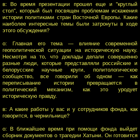
в: Во время презентации прошел еще и "круглый
стол", который был посвящен проблемам искажения
истории политиками стран Восточной Европы. Какие
наиболее интересные темы были затронуты в ходе
этого обсуждения?
о: Главная его тема — влияние современной
геополитической ситуации на историческую науку.
Несмотря на то, что доклады делали совершенно
разные люди, которые представляли российские и
белорусские научные круги, политологическое
сообщество, все говорили об одном — как
переписывание истории превращается в
политический механизм, как это уродует
историческую правду.
в: А какие работы у вас и у сотрудников фонда, как
говорится, в чернильнице?
о: В ближайшее время при помощи фонда выйдет
сборник документов о трагедии Хатыни. Он готовится