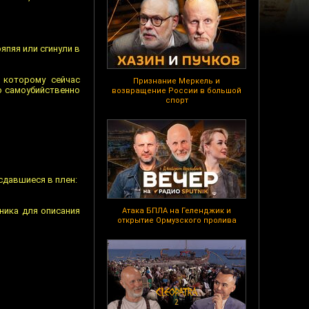
япяя или сгинули в
 которому сейчас
Признание Меркель и
о самоубийственно
возвращение России в большой
спорт
сдавшиеся в плен:
чника для описания
Атака БПЛА на Геленджик и
открытие Ормузского пролива