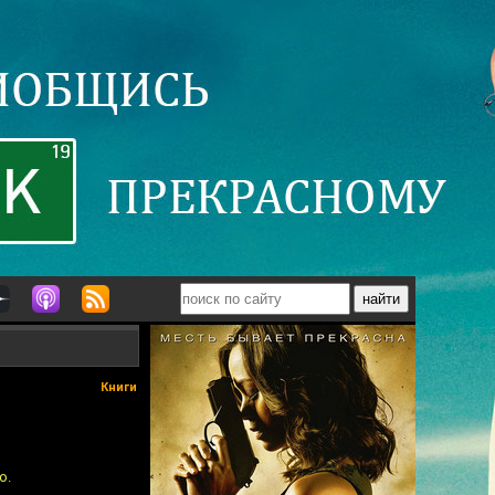
Книги
о.