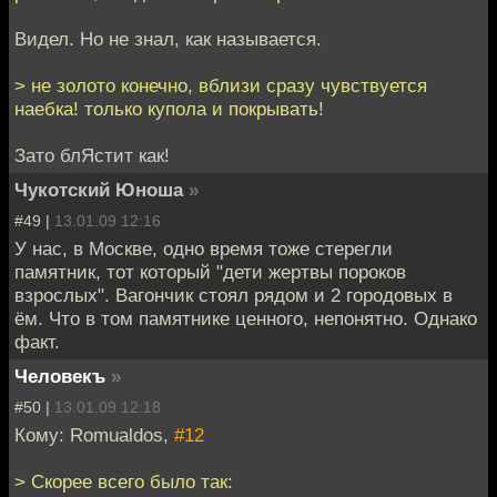
Видел. Но не знал, как называется.
> не золото конечно, вблизи сразу чувствуется
наебка! только купола и покрывать!
Зато блЯстит как!
Чукотский Юноша
»
#49 |
13.01.09 12:16
У нас, в Москве, одно время тоже стерегли
памятник, тот который "дети жертвы пороков
взрослых". Вагончик стоял рядом и 2 городовых в
ём. Что в том памятнике ценного, непонятно. Однако
факт.
Человекъ
»
#50 |
13.01.09 12:18
Кому: Romualdos,
#12
> Скорее всего было так: