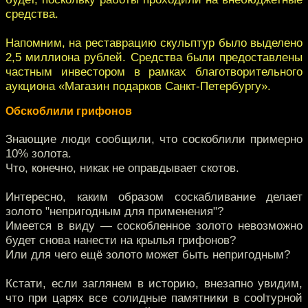
средства.
Напомним, на реставрацию скульптур было выделено
2,5 миллиона рублей. Средства были предоставлены
частным инвестором в рамках благотворительного
аукциона «Магазин подарков Санкт-Петербургу».
Обскоблили грифонов
Знающие люди сообщили, что соскоблили примерно
10% золота.
Что, конечно, никак не оправдывает скотов.
Интересно, каким образом соскабливание делает
золото "непригодным для применения"?
Имеется в виду — соскобленное золото невозможно
будет снова нанести на крылья грифонов?
Или для чего ещё золото может быть непригодным?
Кстати, если заглянем в историю, внезапно увидим,
что при царях все солидные памятники в coolтурной