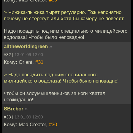
> Чижика-пыжика тырят регулярно. Тож непонятно
почему не стерегут или хотя бы камеру не повесят.
Надо посадить под ним специального милицейского
водолаза! Чтобы было неповадно!
alltheworldisgreen
»
#32 |
13.01.09 12:00
Кому: Orient,
#31
> Надо посадить под ним специального
милицейского водолаза! Чтобы было неповадно!
чтобы он злоумышленников за ноги хватал
неожиданно!!
SBrebor
»
#33 |
13.01.09 12:00
Кому: Mad Creator,
#30