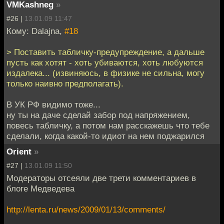
VMKashneg
»
#26 |
13.01.09 11:47
Кому: Dalajna,
#18
> Поставить табличку-предупреждение, а дальше
пусть как хотят - хоть убиваются, хоть любуются
издалека... (извиняюсь, в физике не сильна, могу
только наивно предполагать).
В УК РФ видимо тоже...
ну ты на даче сделай забор под напряжением,
повесь табличку, а потом нам расскажешь что тебе
сделали, когда какой-то идиот на нем поджарился
Orient
»
#27 |
13.01.09 11:50
Модераторы отсеяли две трети комментариев в
блоге Медведева
http://lenta.ru/news/2009/01/13/comments/