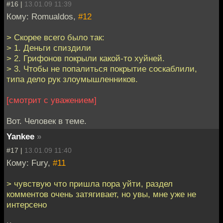
#16 |
13.01.09 11:39
Кому: Romualdos,
#12
> Скорее всего было так:
> 1. Деньги спиздили
> 2. Грифонов покрыли какой-то хуйней.
> 3. Чтобы не попалиться покрытие соскаблили,
типа дело рук злоумышленников.
[смотрит с уважением]
Вот. Человек в теме.
Yankee
»
#17 |
13.01.09 11:40
Кому: Fury,
#11
> чувствую что пришла пора уйти, раздел
комментов очень затягивает, но увы, мне уже не
интерсено