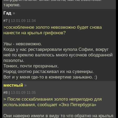
тарелке.
Гад
»
#7 |
13.01.09 11:34
>соскобленное золото невозможно будет снова
нанести на крылья грифонов?
Увы - невозможно.
Когда у нас реставрировали купола Софии, вокруг
неё по кремлю валялось много кусочков ободранной
позолоты.
Тонких, почти прозрачных.
Народ охотно растаскивал их на сувениры.
Вот и у меня где-то в конвертике заныкано. :)
местный
»
#8 |
13.01.09 11:35
> После соскабливания золото непригодно для
использования, сообщает «Эхо Петербурга»
Они наверно имели в виду то что обратно на крылья