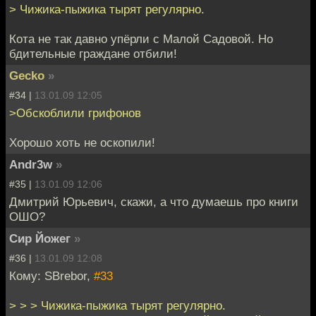
> Чижика-пыжика тырят регулярно.
Кота не так давно упёрли с Малой Садовой. Но
бдительные граждане отбили!
Gecko
»
#34 |
13.01.09 12:05
>Обскоблили грифонов
Хорошо хоть не оскопили!
Andr3w
»
#35 |
13.01.09 12:06
Дмитрий Юрьевич, скажи, а что думаешь про книги
ОШО?
Сир Йожег
»
#36 |
13.01.09 12:08
Кому: SBrebor,
#33
> > > Чижика-пыжика тырят регулярно.