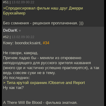
#51 |
13.02.09 00:22
>Спродюсировал фильм наш друг Джерри
Брукхаймер
Без сомнения - рецензия проплаченная. )))
DeDarK
»
#52 |
13.02.09 00:22
Кому: boondocksaint,
#34
Не говори, камрад.
Причем ладно бы - меняли из откровенно
неподходящего для русского зрителя названия
(много где и частично успешно практикуется), а так
ведь совсем суки не в тему.
Из последних:
> Типа крутой охранник /Observe and Report
Ну как так?
А There Will Be Blood - фильма знатная.