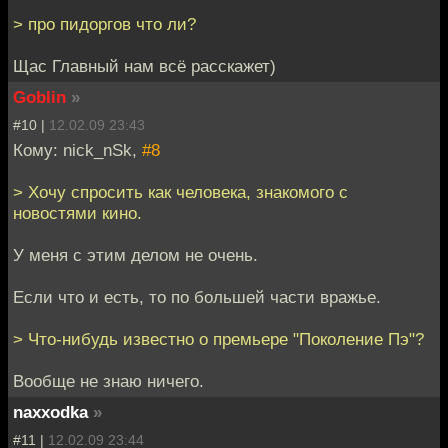
> про пидоргов что ли?
Щас Главный нам всё расскажет)
Goblin
»
#10 |
12.02.09 23:43
Кому: nick_nSk,
#8
> Хочу спросить как человека, знакомого с
новостями кино.
У меня с этим делом не очень.
Если что и есть, то по большей части вражье.
> Что-нибудь известно о премьере "Поколение Пэ"?
Вообще не знаю ничего.
naxxodka
»
#11 |
12.02.09 23:44