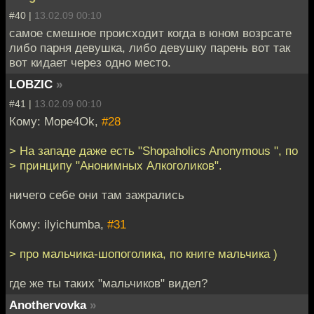
#40 |
13.02.09 00:10
самое смешное происходит когда в юном возрсате
либо парня девушка, либо девушку парень вот так
вот кидает через одно место.
LOBZIC
»
#41 |
13.02.09 00:10
Кому: Mope4Ok,
#28
> На западе даже есть "Shopaholics Anonymous ", по
> принципу "Анонимных Алкоголиков".
ничего себе они там зажрались
Кому: ilyichumba,
#31
> про мальчика-шопоголика, по книге мальчика )
где же ты таких "мальчиков" видел?
Anothervovka
»