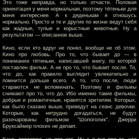
Это тоже неправда, но только отчасти. Половая
ориентация у меня нормальная, поэтому тётеньки для
меня интереснее. А к дяденькам я отношусь
нормально. Просто и те и другие по жизни ведут себя
как жадные, тупые и корыстные животные. Ну а
результатом — описанное выше.
Кино, если кто вдруг не понял, вообще не об этом.
Кино про любовь. Про то, что бывает до — в
понимании тётеньки, написавшей книгу, по которой
поставлен фильм. А не про то, что бывает после. То,
что до, как правило выглядит увлекательно и
помнится дольше всего. А то, что после, люди
стараются не вспоминать. Поэтому и фильмы
снимают про то, что до. Ибо именно такие фильмы,
добрые и романтичные, нравятся зрителям. Которых,
как было сказано выше, приведут на сеанс девочки.
Которые, как нетрудно догадаться, не будут
разочарованы фильмом "Шопоголик". Джерри
Брукхаймер плохих не делает.