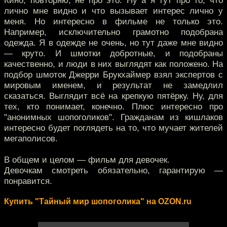
Кино, повторяю, не про это. Ну а я тут про то, что
лично мне видно и что вызывает интерес лично у
меня. Но интересно в фильме не только это.
Например, исключительно грамотно подобрана
одежда. Я в одежде не очень, но тут даже мне видно
— круто. И шмотки добротные, и подобраны
качественно, и люди в них выглядят как положено. На
подбор шмоток Джерри Брукхаймер взял экспертов с
мировым именем, и результат не замедлил
сказаться. Выглядит всё на крепкую пятёрку. Ну, для
тех, кто понимает, конечно. Плюс интересно про
"анонимных шопоголиков". Гражданам из кишлаков
интересно будет поглядеть на то, что мучает жителей
мегаполисов.
В общем и целом — фильм для девочек.
Девочкам смотреть обязательно, гарантирую —
понравится.
Купить "Тайный мир шопоголика" на OZON.ru