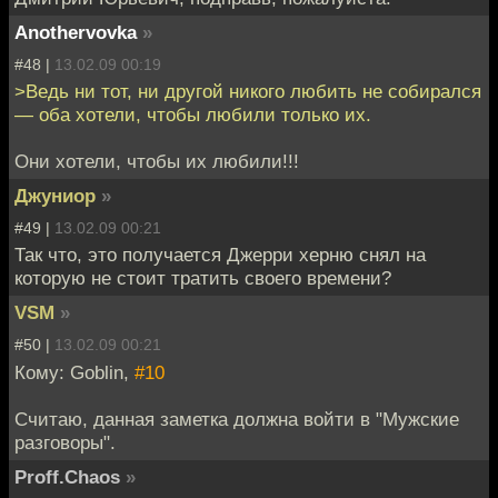
Anothervovka
»
#48 |
13.02.09 00:19
>Ведь ни тот, ни другой никого любить не собирался
— оба хотели, чтобы любили только их.
Они хотели, чтобы их любили!!!
Джуниор
»
#49 |
13.02.09 00:21
Так что, это получается Джерри херню снял на
которую не стоит тратить своего времени?
VSM
»
#50 |
13.02.09 00:21
Кому: Goblin,
#10
Считаю, данная заметка должна войти в "Мужские
разговоры".
Proff.Chaos
»