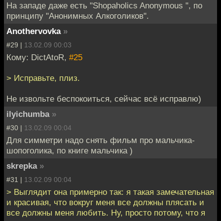
На западе даже есть "Shopaholics Anonymous ", по
принципу "Анонимных Алкоголиков".
Anothervovka
»
#29 |
13.02.09 00:03
Кому: DictAtoR,
#25
> Исправьте, плиз.
Не извольте беспокоиться, сейчас всё исправлю)
ilyichumba
»
#30 |
13.02.09 00:04
Для симметри надо снять фильм про мальчика-
шопоголика, по книге мальчика )
skrepka
»
#31 |
13.02.09 00:04
> Выглядит она примерно так: я такая замечательная
и красивая, что вокруг меня все должны плясать и
все должны меня любить. Ну, просто потому, что я