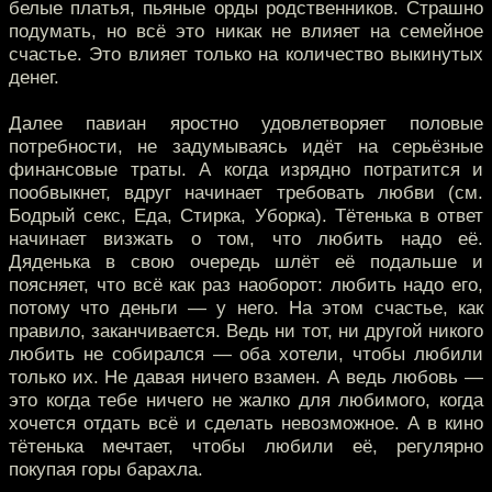
белые платья, пьяные орды родственников. Страшно
подумать, но всё это никак не влияет на семейное
счастье. Это влияет только на количество выкинутых
денег.
Далее павиан яростно удовлетворяет половые
потребности, не задумываясь идёт на серьёзные
финансовые траты. А когда изрядно потратится и
пообвыкнет, вдруг начинает требовать любви (см.
Бодрый секс, Еда, Стирка, Уборка). Тётенька в ответ
начинает визжать о том, что любить надо её.
Дяденька в свою очередь шлёт её подальше и
поясняет, что всё как раз наоборот: любить надо его,
потому что деньги — у него. На этом счастье, как
правило, заканчивается. Ведь ни тот, ни другой никого
любить не собирался — оба хотели, чтобы любили
только их. Не давая ничего взамен. А ведь любовь —
это когда тебе ничего не жалко для любимого, когда
хочется отдать всё и сделать невозможное. А в кино
тётенька мечтает, чтобы любили её, регулярно
покупая горы барахла.