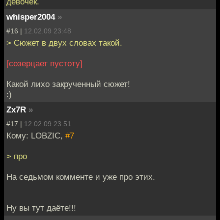
девочек.
whisper2004
»
#16 |
12.02.09 23:48
> Сюжет в двух словах такой.
[созерцает пустоту]
Какой лихо закрученный сюжет!
:)
Zx7R
»
#17 |
12.02.09 23:51
Кому: LOBZIC,
#7
> про
На седьмом комменте и уже про этих.
Ну вы тут даёте!!!