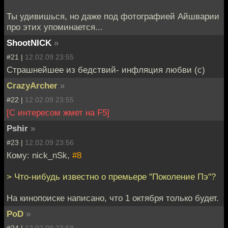
Ты удивишься, но даже под фотографией Айшварии
про этих упоминается...
ShootNICK
»
#21 |
12.02.09 23:55
Страшнейшее из бедствий- инфляция любви (с)
CrazyArcher
»
#22 |
12.02.09 23:55
[С интересом жмет на F5]
Pshir
»
#23 |
12.02.09 23:56
Кому: nick_nSk,
#8
> Что-нибудь известно о премьере "Поколение Пэ"?
На кинопоиске написано, что 1 октября только будет.
PoD
»