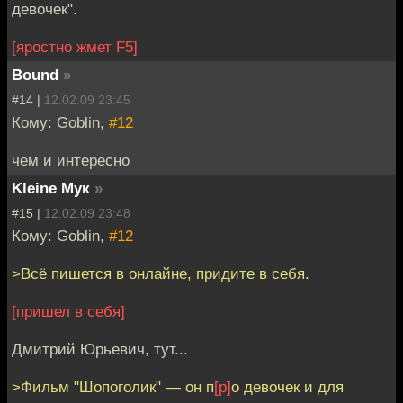
девочек".
[яростно жмет F5]
Bound
»
#14 |
12.02.09 23:45
Кому: Goblin,
#12
чем и интересно
Kleine Мук
»
#15 |
12.02.09 23:48
Кому: Goblin,
#12
>Всё пишется в онлайне, придите в себя.
[пришел в себя]
Дмитрий Юрьевич, тут...
>Фильм "Шопоголик" — он п
[р]
о девочек и для