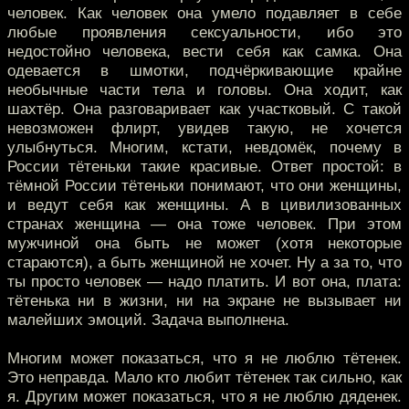
человек. Как человек она умело подавляет в себе
любые проявления сексуальности, ибо это
недостойно человека, вести себя как самка. Она
одевается в шмотки, подчёркивающие крайне
необычные части тела и головы. Она ходит, как
шахтёр. Она разговаривает как участковый. С такой
невозможен флирт, увидев такую, не хочется
улыбнуться. Многим, кстати, невдомёк, почему в
России тётеньки такие красивые. Ответ простой: в
тёмной России тётеньки понимают, что они женщины,
и ведут себя как женщины. А в цивилизованных
странах женщина — она тоже человек. При этом
мужчиной она быть не может (хотя некоторые
стараются), а быть женщиной не хочет. Ну а за то, что
ты просто человек — надо платить. И вот она, плата:
тётенька ни в жизни, ни на экране не вызывает ни
малейших эмоций. Задача выполнена.
Многим может показаться, что я не люблю тётенек.
Это неправда. Мало кто любит тётенек так сильно, как
я. Другим может показаться, что я не люблю дяденек.