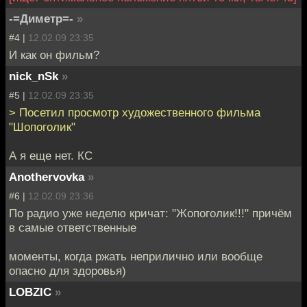
-=Диметр=-
»
#4 |
12.02.09 23:35
И как он фильм?
nick_nSk
»
#5 |
12.02.09 23:35
> Посетил просмотр художественного фильма
"Шопоголик"
А я еще нет. КС
Anothervovka
»
#6 |
12.02.09 23:36
По радио уже неделю кричат: "Жопоголик!!!" причём
в самые ответственные
моменты, когда ржать неприлично или вообще
опасно для здоровья)
LOBZIC
»