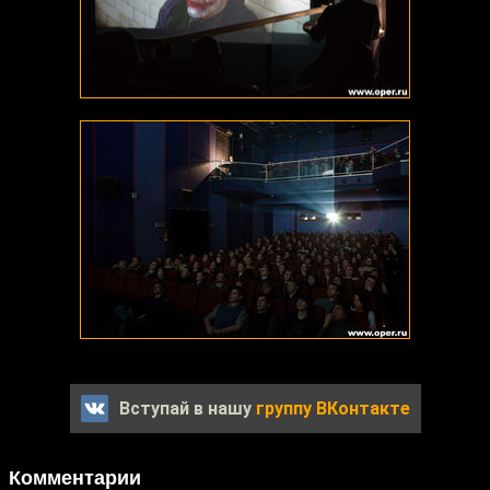
Вступай в нашу
группу ВКонтакте
Комментарии