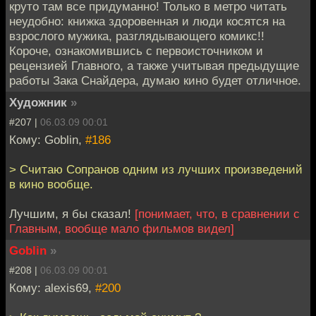
круто там все придуманно! Только в метро читать
неудобно: книжка здоровенная и люди косятся на
взрослого мужика, разглядывающего комикс!!
Короче, ознакомившись с первоисточником и
рецензией Главного, а также учитывая предыдущие
работы Зака Снайдера, думаю кино будет отличное.
Художник
»
#207 |
06.03.09 00:01
Кому: Goblin,
#186
> Считаю Сопранов одним из лучших произведений
в кино вообще.
Лучшим, я бы сказал!
[понимает, что, в сравнении с
Главным, вообще мало фильмов видел]
Goblin
»
#208 |
06.03.09 00:01
Кому: alexis69,
#200