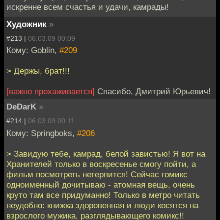
искренне всем счастья и удачи, камрады!
Художник
»
#213 |
06.03.09 00:09
Кому: Goblin,
#209
> Держы, брат!!!
[важно прохаживается]
Спасибо, Дмитрий Юрьевич!
DeDarK
»
#214 |
06.03.09 00:11
Кому: Springboks,
#206
> Завидую тебе, камрад, белой завистью! Я вот на
Хранителей только в воскресенье смогу пойти, а
фильм посмотреть нетерпится! Сейчас гомикс
одноименный дочитываю - атомная вещь, очень
круто там все придуманно! Только в метро читать
неудобно: книжка здоровенная и люди косятся на
взрослого мужика, разглядывающего комикс!!