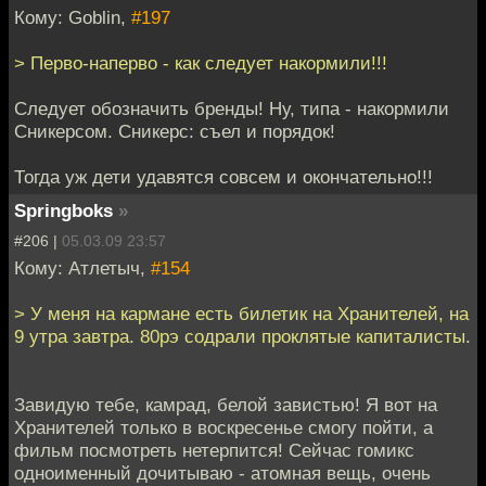
Кому: Goblin,
#197
> Перво-наперво - как следует накормили!!!
Следует обозначить бренды! Ну, типа - накормили
Сникерсом. Сникерс: съел и порядок!
Тогда уж дети удавятся совсем и окончательно!!!
Springboks
»
#206 |
05.03.09 23:57
Кому: Атлетыч,
#154
> У меня на кармане есть билетик на Хранителей, на
9 утра завтра. 80рэ содрали проклятые капиталисты.
Завидую тебе, камрад, белой завистью! Я вот на
Хранителей только в воскресенье смогу пойти, а
фильм посмотреть нетерпится! Сейчас гомикс
одноименный дочитываю - атомная вещь, очень