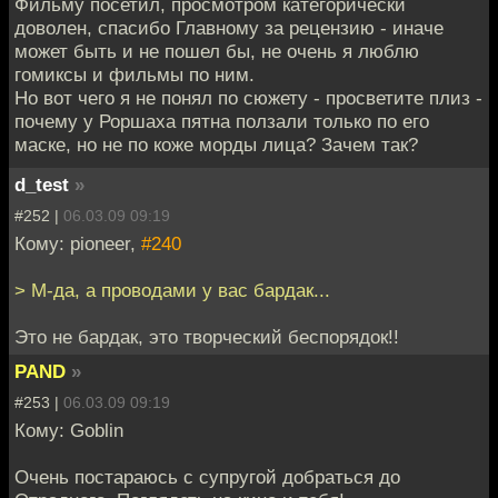
Фильму посетил, просмотром категорически
доволен, спасибо Главному за рецензию - иначе
может быть и не пошел бы, не очень я люблю
гомиксы и фильмы по ним.
Но вот чего я не понял по сюжету - просветите плиз -
почему у Роршаха пятна ползали только по его
маске, но не по коже морды лица? Зачем так?
d_test
»
#252 |
06.03.09 09:19
Кому: pioneer,
#240
> М-да, а проводами у вас бардак...
Это не бардак, это творческий беспорядок!!
PAND
»
#253 |
06.03.09 09:19
Кому: Goblin
Очень постараюсь с супругой добраться до