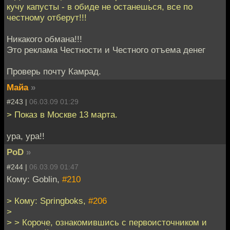
кучу капусты - в обиде не останешься, все по
честному отберут!!!
Никакого обмана!!!
Это реклама Честности и Честного отъема денег
Проверь почту Камрад.
Майа
»
#243 |
06.03.09 01:29
> Показ в Москве 13 марта.
ура, ура!!
PoD
»
#244 |
06.03.09 01:47
Кому: Goblin,
#210
> Кому: Springboks,
#206
>
> > Короче, ознакомившись с первоисточником и