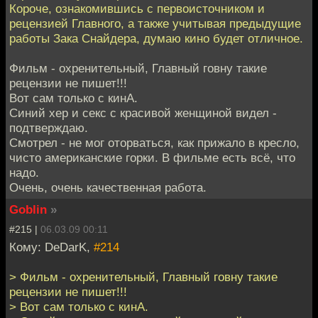
Короче, ознакомившись с первоисточником и
рецензией Главного, а также учитывая предыдущие
работы Зака Снайдера, думаю кино будет отличное.
Фильм - охренительный, Главный говну такие
рецензии не пишет!!!
Вот сам только с кинА.
Синий хер и секс с красивой женщиной видел -
подтверждаю.
Смотрел - не мог оторваться, как прижало в кресло,
чисто американские горки. В фильме есть всё, что
надо.
Очень, очень качественная работа.
Goblin
»
#215 |
06.03.09 00:11
Кому: DeDarK,
#214
> Фильм - охренительный, Главный говну такие
рецензии не пишет!!!
> Вот сам только с кинА.