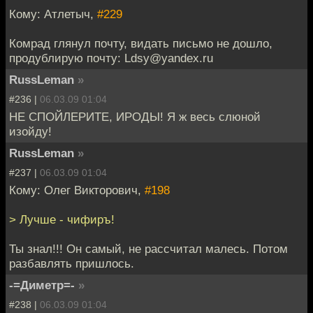
Кому: Атлетыч,
#229
Комрад глянул почту, видать письмо не дошло,
продублирую почту: Ldsy@yandex.ru
RussLeman
»
#236 |
06.03.09 01:04
НЕ СПОЙЛЕРИТЕ, ИРОДЫ! Я ж весь слюной
изойду!
RussLeman
»
#237 |
06.03.09 01:04
Кому: Олег Викторович,
#198
> Лучше - чифиръ!
Ты знал!!! Он самый, не рассчитал малесь. Потом
разбавлять пришлось.
-=Диметр=-
»
#238 |
06.03.09 01:04