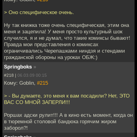
> Оно специфическое очень.
Ну так книжка тоже очень специфическая, этим она
меня и зацепила! У меня просто культурный шок
случился, я и не думал, что такие комиксы бывают!
Правда мои представления о комиксах
ограничивались Черепашками ниндзя и стендами
гражданской обороны на уроках ОБЖ:)
Springboks
»
#218 |
06.03.09 00:15
Кому: Goblin,
#215
> - Вы думаете, это меня к вам посадили? Нет, ЭТО
ВАС СО МНОЙ ЗАПЕРЛИ!!!
Роршах адски рулит!!! А в кино есть момент, когда он
в тюремной столовой бандюка горячим жиром
заборол?!