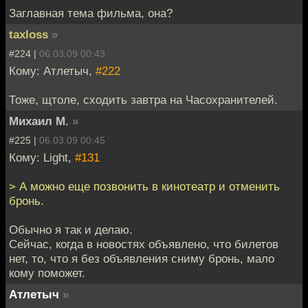
Заглавная тема фильма, она?
taxloss
»
#224 |
06.03.09 00:43
Кому: Атлетыч,
#222
Тоже, щтоле, сходить завтра на Часохранителей.
Михаил М.
»
#225 |
06.03.09 00:45
Кому: Light,
#131
> А можно еще позвонить в кинотеатр и отменить
бронь.
Обычно я так и делаю.
Сейчас, когда в новостях объявлено, что билетов
нет, то, что я без объявления сниму бронь, мало
кому поможет.
Атлетыч
»