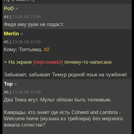
PoD
»
#4 |
23.06.09 23:56
Федя ему руки не подаст.
Merlin
»
#5 |
23.06.09 23:56
Кому: Топтыжка,
#2
> На экране
[персонажЫ]
почему-то написано
Забывает, забывает Тимур родной язык на чужбине!
Тор
»
#6 |
23.06.09 23:56
Два Тима жгут. Мульт обязан быть толковым.
Камрады, кто знает где есть Coheed and cambria -
Welcome home (музыка из трейлера) без мерзкого
вокала солистки?