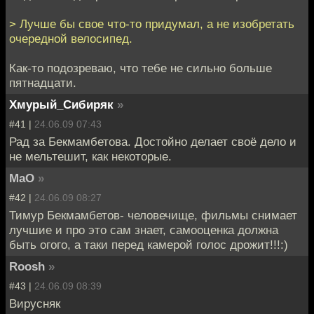
> Лучше бы свое что-то придумал, а не изобретать
очередной велосипед.
Как-то подозреваю, что тебе не сильно больше
пятнадцати.
Хмурый_Сибиряк
»
#41 |
24.06.09 07:43
Рад за Бекмамбетова. Достойно делает своё дело и
не мельтешит, как некоторые.
MaO
»
#42 |
24.06.09 08:27
Тимур Бекмамбетов- человечище, фильмы снимает
лучшие и про это сам знает, самооценка должна
быть огого, а таки перед камерой голос дрожит!!!:)
Roosh
»
#43 |
24.06.09 08:39
Вирусняк