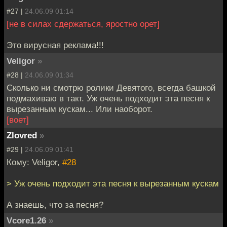
#27 |
24.06.09 01:14
[не в силах сдержаться, яростно орет]
Это вирусная реклама!!!
Veligor
»
#28 |
24.06.09 01:34
Сколько ни смотрю ролики Девятого, всегда башкой
подмахиваю в такт. Уж очень подходит эта песня к
вырезанным кускам... Или наоборот.
[воет]
Zlovred
»
#29 |
24.06.09 01:41
Кому: Veligor,
#28
> Уж очень подходит эта песня к вырезанным кускам
А знаешь, что за песня?
Vcore1.26
»