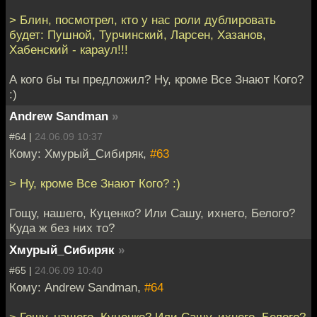
> Блин, посмотрел, кто у нас роли дублировать
будет: Пушной, Турчинский, Ларсен, Хазанов,
Хабенский - караул!!!
А кого бы ты предложил? Ну, кроме Все Знают Кого?
:)
Andrew Sandman
»
#64 |
24.06.09 10:37
Кому: Хмурый_Сибиряк,
#63
> Ну, кроме Все Знают Кого? :)
Гощу, нашего, Куценко? Или Сашу, ихнего, Белого?
Куда ж без них то?
Хмурый_Сибиряк
»
#65 |
24.06.09 10:40
Кому: Andrew Sandman,
#64