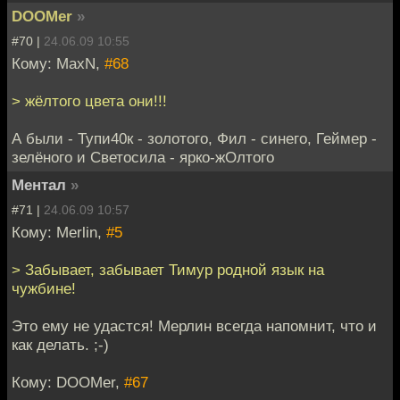
DOOMer
»
#70 |
24.06.09 10:55
Кому: MaxN,
#68
> жёлтого цвета они!!!
А были - Тупи40к - золотого, Фил - синего, Геймер -
зелёного и Светосила - ярко-жОлтого
Ментал
»
#71 |
24.06.09 10:57
Кому: Merlin,
#5
> Забывает, забывает Тимур родной язык на
чужбине!
Это ему не удастся! Мерлин всегда напомнит, что и
как делать. ;-)
Кому: DOOMer,
#67