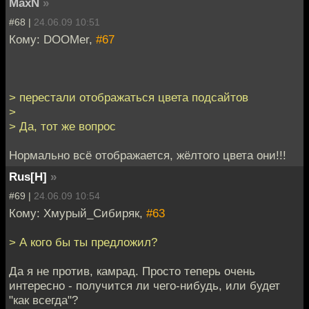
MaxN
»
#68 |
24.06.09 10:51
Кому: DOOMer,
#67
> перестали отображаться цвета подсайтов
>
> Да, тот же вопрос
Нормально всё отображается, жёлтого цвета они!!!
Rus[H]
»
#69 |
24.06.09 10:54
Кому: Хмурый_Сибиряк,
#63
> А кого бы ты предложил?
Да я не против, камрад. Просто теперь очень
интересно - получится ли чего-нибудь, или будет
"как всегда"?