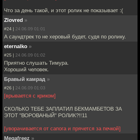
Что за день такой, и этот ролик не показывает :(
Zlovred
»
#24 |
24.06.09 01:01
А саундтрек то не херовый будет, судя по ролику.
eternalko
»
#25 |
24.06.09 01:02
Приятно слушать Тимура.
Хороший человек.
Бравый камрад
»
#26 |
24.06.09 01:03
[врывается с криком]
СКОЛЬКО ТЕБЕ ЗАПЛАТИЛ БЕКМАМБЕТОВ ЗА
ЭТОТ "ВОРОВАНЫЙ" РОЛИК?!!11
[уворачивается от сапога и прячется за печкой]
Megafreez
»