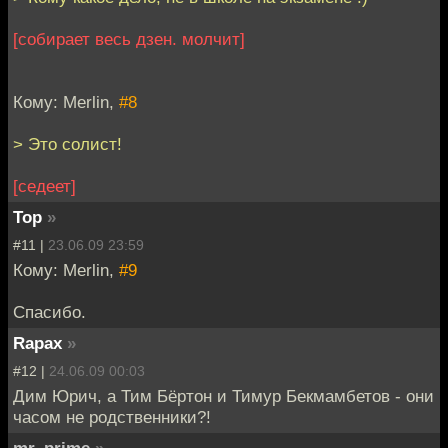
[собирает весь дзен. молчит]
Кому: Merlin,
#8
> Это солист!
[седеет]
Тор
»
#11 |
23.06.09 23:59
Кому: Merlin,
#9
Спасибо.
Rapax
»
#12 |
24.06.09 00:03
Дим Юрич, а Тим Бёртон и Тимур Бекмамбетов - они
часом не родственники?!