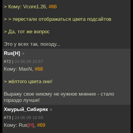
> Кому: Vcore1.26,
#66
> > перестали отображаться цвета подсайтов
> Да, тот же вопрос
Это у всех так, походу...
Rus[H]
»
#72 |
24.06.09 10:57
Кому: MaxN,
#68
> жёлтого цвета они!
Выражу свое никому не нужное мнение - стало
гораздо лучше!
Хмурый_Сибиряк
»
#73 |
24.06.09 10:59
Кому: Rus
[H]
,
#69