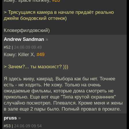
> Трясущаяся камера в начале придаёт реально
джейм бондовский оттенок)
Кловерфилдовский)
Andrew Sandman
»
#52 |
24.06.09 09:49
Кому: Killer X,
#49
> Зачем?... ты мазохист? )))
Я здесь живу, камрад. Выбора как бы нет. Точнее
есть - не ходить. Не хожу. Только на очень
ожидаемые фильмы, которые дома смотреть не
прикольно. Еще вот еще "Типа крутой охраннник"
случайно посмотрел. Плевался. Кроме меня и жены
в зале еще 2 пары было. Полный провал в прокате.
pruss
»
#53 |
24.06.09 09:54