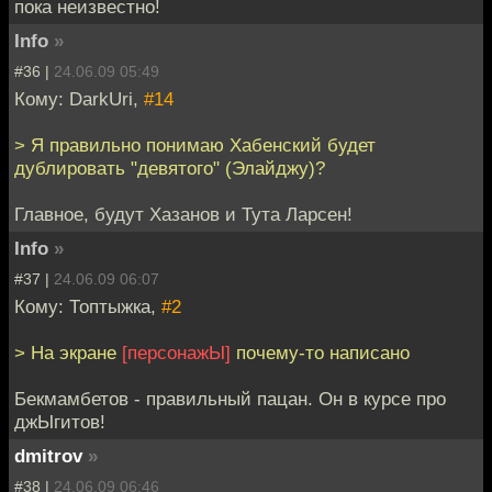
пока неизвестно!
Info
»
#36 |
24.06.09 05:49
Кому: DarkUri,
#14
> Я правильно понимаю Хабенский будет
дублировать "девятого" (Элайджу)?
Главное, будут Хазанов и Тута Ларсен!
Info
»
#37 |
24.06.09 06:07
Кому: Топтыжка,
#2
> На экране
[персонажЫ]
почему-то написано
Бекмамбетов - правильный пацан. Он в курсе про
джЫгитов!
dmitrov
»
#38 |
24.06.09 06:46