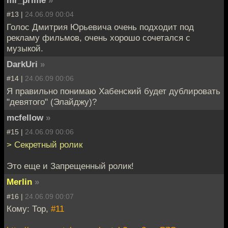
mr_prime
»
#13 |
24.06.09 00:04
Голос Дмитрия Юрьевича очень подходит под
рекламу фильмов, очень хорошо сочетался с
музыкой.
DarkUri
»
#14 |
24.06.09 00:06
Я правильно понимаю Хабенский будет дублировать
"девятого" (Элайджу)?
mcfellow
»
#15 |
24.06.09 00:06
> Секретный ролик
Это еще и Запрещенный ролик!
Merlin
»
#16 |
24.06.09 00:07
Кому: Тор,
#11