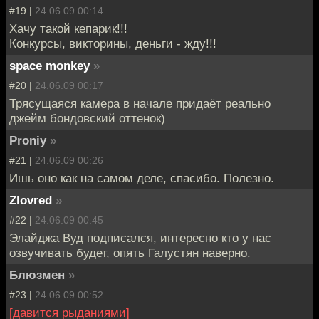
#19 |
24.06.09 00:14
Хачу такой кепарик!!!
Конкурсы, викторины, деньги - жду!!!
space monkey
»
#20 |
24.06.09 00:17
Трясущаяся камера в начале придаёт реально
джейм бондовский оттенок)
Proniy
»
#21 |
24.06.09 00:26
Ишь оно как на самом деле, спасибо. Полезно.
Zlovred
»
#22 |
24.06.09 00:45
Элайджа Вуд подписался, интересно кто у нас
озвучивать будет, опять Галустян наверно.
Блюзмен
»
#23 |
24.06.09 00:52
[давится рыданиями]