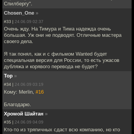
Спилбергу".
Chosen_One
»
#33 |
24.06.09 02:37
Очень жду. На Тимура и Тима надежда очень
большая. Уж они не подводят. Отличные мастера
своего дела.
Я так понял, как и с фильмом Wanted будет
специальная версия для России, то есть ужасов
дубляжа и корявого перевода не будет?
Тор
»
#34 |
24.06.09 03:19
Кому: Merlin,
#16
Благодарю.
Хромой Шайтан
»
#35 |
24.06.09 04:09
Кто-то из тряпичных сдаст всю компанию, но кто