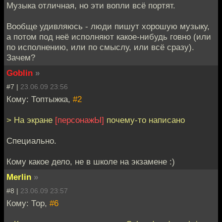
Музыка отличная, но эти вопли всё портят.
Вообще удивляюсь - люди пишут хорошую музыку,
а потом под неё исполняют какое-нибудь говно (или
по исполнению, или по смыслу, или всё сразу).
Зачем?
Goblin
»
#7 |
23.06.09 23:56
Кому: Топтыжка,
#2
> На экране
[персонажЫ]
почему-то написано
Специально.
Кому какое дело, не в школе на экзамене :)
Merlin
»
#8 |
23.06.09 23:57
Кому: Тор,
#6