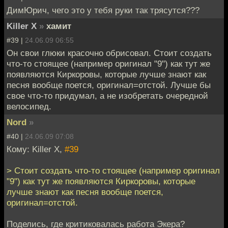
ДимЮрич, чего это у тебя руки так трясутся???
Killer X
»
хамит
#39 |
24.06.09 06:55
Он свои глюки красочно обрисовал. Стоит создать
что-то стоящее (например оригинал "9") как тут же
появляются Киркоровы, которые лучше знают как
песня вообще поется, оригинал=отстой. Лучше бы
свое что-то придумал, а не изобретать очередной
велосипед.
Nord
»
#40 |
24.06.09 07:08
Кому: Killer X,
#39
> Стоит создать что-то стоящее (например оригинал
"9") как тут же появляются Киркоровы, которые
лучше знают как песня вообще поется,
оригинал=отстой.
Поделись, где критиковалась работа Экера?