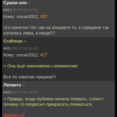
Сушки-зло
»
#42 |
06.07.09 14:52
Кому: vovan3312,
#37
это понятно! Но там на концерте то, к середине так
хотелось пива, а негде!!!!
Craftman
»
#43 |
06.07.09 14:53
Кому: vovan3312,
#17
> Она ещё немножечко сапожничает.
Все по заветам предков!!!
Лепанто
»
#44 |
06.07.09 14:53
> Правда, когда публика начала плевать, солист
почему-то попросил прекратить плеваться.
[валяется]