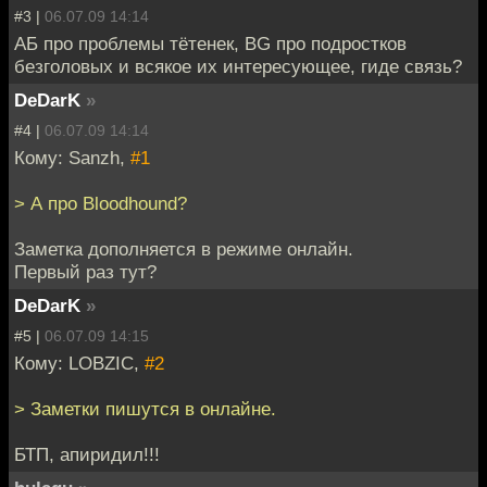
#3 |
06.07.09 14:14
АБ про проблемы тётенек, BG про подростков
безголовых и всякое их интересующее, гиде связь?
DeDarK
»
#4 |
06.07.09 14:14
Кому: Sanzh,
#1
> А про Bloodhound?
Заметка дополняется в режиме онлайн.
Первый раз тут?
DeDarK
»
#5 |
06.07.09 14:15
Кому: LOBZIC,
#2
> Заметки пишутся в онлайне.
БТП, апиридил!!!