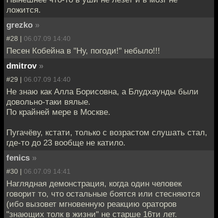
ложится.
grezko
»
#28 |
06.07.09 14:40
Песен Кобейна в "Ну, погоди!" небыло!!!
dmitrov
»
#29 |
06.07.09 14:40
Не знаю как Алла Борисовна, а Блудхаунды были
довольно-таки вялые.
По крайней мере в Москве.
Пугачёву, кстати, только с возрастом слушать стал,
где-то до 23 вообще не катило.
fenics
»
#30 |
06.07.09 14:41
Наглядная демонстрация, когда один человек
говорит то, что остальные боятся или стесняются
(ибо вызовет мгновенную реакцию ораторов
"знающих толк в жизни" не старше 16ти лет.