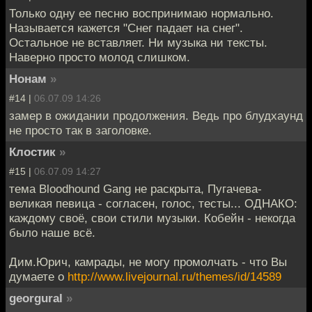
Только одну ее песню воспринимаю нормально.
Называется кажется "Снег падает на снег".
Остальное не вставляет. Ни музыка ни тексты.
Наверно просто молод слишком.
Нонам
»
#14 |
06.07.09 14:26
замер в ожидании продолжения. Ведь про блудхаунд
не просто так в заголовке.
Клостик
»
#15 |
06.07.09 14:27
тема Bloodhound Gang не раскрыта, Пугачева-
великая певица - согласен, голос, тесты... ОДНАКО:
каждому своё, свои стили музыки. Кобейн - некогда
было наше всё.
Дим.Юрич, камрады, не могу промолчать - что Вы
думаете о
http://www.livejournal.ru/themes/id/14589
georgural
»