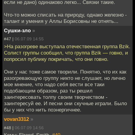
если не дано) одинаково легко... Связки такие.
Что-то можно списать на природу, однако железно -
талант и умения у Аллы Борисовны не отнять...
Сушки-зло
»
#47 |
06.07.09 14:55
>На разогреве выступала отечественная группа Bzik.
Солист группы сообщил, что группа Bzik — говно, и
попросил публику покричать, что они говно.
Они у нас тоже самое творили. Понятно, что их как
разогревающую группу никто не слушает, но лично
мое мнение, что надо себя вести все таки
подобающим образом, раз ты решил
заинтересовать толпу своим творчеством -
заинтересуй ее. И песни они скучные играли. Было
бы у них что нить поэнергичнее.
vovan3312
»
#48 |
06.07.09 14:56