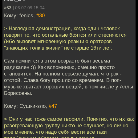
#63 |
06.07.09 15:04
Кому: fenics,
#30
> Наглядная демонстрация, когда один человек
говорит то, что остальные боятся или стесняются
(ибо вызовет мгновенную реакцию ораторов
"знающих толк в жизни" не старше 16ти лет.
Сам помнится в этом возрасте был весьма
радикален :)) Как вспоминаю, смешно просто
становится. На полном серьёзе думал, что рок -
отстой. Слава богу прошло со временем. В поп-
музыке хватает хороших вещей, в том числе у Аллы
Борисовны.
Кому: Сушки-зло,
#47
> Они у нас тоже самое творили. Понятно, что их как
разогревающую группу никто не слушает, но лично
мое мнение, что надо себя вести все таки