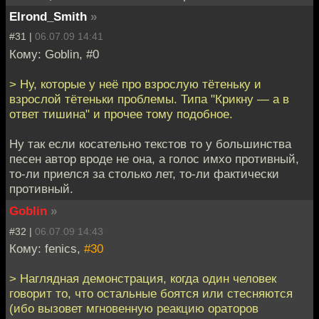
Elrond_Smith
»
#31 |
06.07.09 14:41
Кому: Goblin, #0
> Ну, которые у неё про взрослую тётеньку и
взрослой тётеньки проблемы. Типа "Крикну — а в
ответ тишина" и прочее тому подобное.
Ну так если косательно текстов то у большинства
песен автор вроде не она, а голос имхо противный,
то-ли приелся за столько лет, то-ли фактически
противный.
Goblin
»
#32 |
06.07.09 14:43
Кому: fenics,
#30
> Наглядная демонстрация, когда один человек
говорит то, что остальные боятся или стесняются
(ибо вызовет мгновенную реакцию ораторов