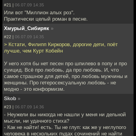
#21 |
06.07.09 14:35
Или вот "Миллион алых роз".
Практически целый роман в песне.
Хмурый_Сибиряк
»
#22 |
06.07.09 14:35
> Кстати, Филипп Киркоров, дорогие дети, поёт
лучше, чем Курт Кобейн
У него хотя бы нет песен про шпилево в попу и про
суицид. Всё про любовь, да про любовь. И, что
самое страшное для детей, про любовь мужчины и
женщины. Про гетеросексуальную любовь - не
модно - это конформизм.
Skob
»
#23 |
06.07.09 14:36
- Неужели вы никогда не нашли у меня ни дельной
мысли, ни удачного стиха?
- Как не найти! есть. Ты не глуп: как же у неглупого
человека в нескольких пудах сочинений не найти