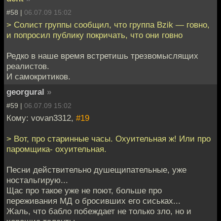
#58 |
06.07.09 15:02
> Солист группы сообщил, что группа Bzik — говно,
и попросил публику покричать, что они говно
Редко в наше время встретишь трезвомыслящих
реалистов.
И самокритиков.
georgural
»
#59 |
06.07.09 15:02
Кому: vovan3312,
#19
> Вот, про старинные часы. Охуительная ж! Или про
паромщика- охуительная.
Песни действительно душещипательные, уже
ностальгирую...
Щас про такое уже не поют, больше про
переживания МД о бросивших его сиськах...
Жаль, что бабло побеждает не только зло, но и