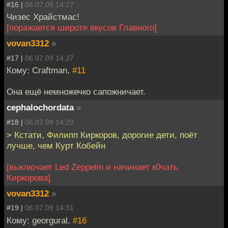
#16 |
06.07.09 14:27
Чизес Храйстмас!
[поражается широте вкусов Главного]
vovan3312
»
#17 |
06.07.09 14:27
Кому: Craftman,
#11
Она ещё немножечко сапожничает.
cephalochordata
»
#18 |
06.07.09 14:29
> Кстати, Филипп Киркоров, дорогие дети, поёт
лучше, чем Курт Кобейн
[выключает Led Zeppelin и начинает к0чать
Киркорова]
vovan3312
»
#19 |
06.07.09 14:31
Кому: georgural,
#16