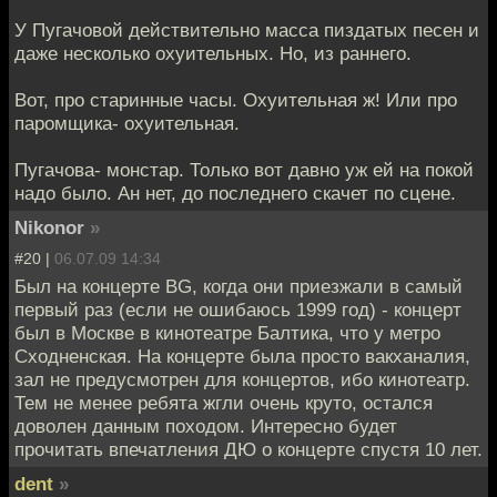
У Пугачовой действительно масса пиздатых песен и
даже несколько охуительных. Но, из раннего.
Вот, про старинные часы. Охуительная ж! Или про
паромщика- охуительная.
Пугачова- монстар. Только вот давно уж ей на покой
надо было. Ан нет, до последнего скачет по сцене.
Nikonor
»
#20 |
06.07.09 14:34
Был на концерте BG, когда они приезжали в самый
первый раз (если не ошибаюсь 1999 год) - концерт
был в Москве в кинотеатре Балтика, что у метро
Сходненская. На концерте была просто вакханалия,
зал не предусмотрен для концертов, ибо кинотеатр.
Тем не менее ребята жгли очень круто, остался
доволен данным походом. Интересно будет
прочитать впечатления ДЮ о концерте спустя 10 лет.
dent
»