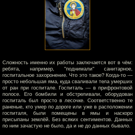
Сложность именно их работы заключается вот в чём:
ребята, например, "поднимали" санитарное,
госпитальное захоронение. Что это такое? Когда-то —
просто небольшая яма, куда сваливали тела умерших
от ран при госпитале. Госпиталь — в прифронтовой
полосе. Его бомбили и обстреливали, оборудован
госпиталь был просто в лесочке. Соответственно те
раненые, кто умер по дороге или уже в расположении
госпиталя, были помещены в ямы и наскоро
присыпаны землёй. Без всяких сентиментов. Данных
по ним зачастую не было, да и не до данных бывало.