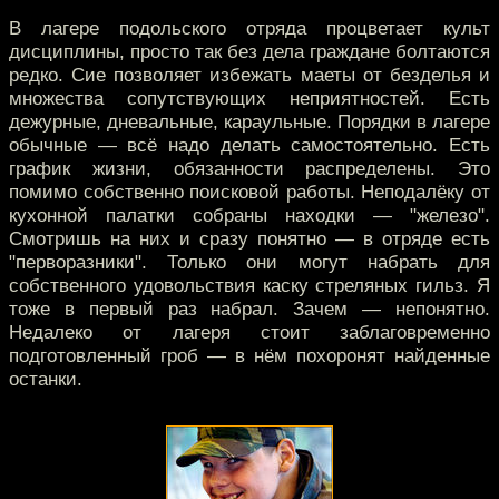
В лагере подольского отряда процветает культ
дисциплины, просто так без дела граждане болтаются
редко. Сие позволяет избежать маеты от безделья и
множества сопутствующих неприятностей. Есть
дежурные, дневальные, караульные. Порядки в лагере
обычные — всё надо делать самостоятельно. Есть
график жизни, обязанности распределены. Это
помимо собственно поисковой работы. Неподалёку от
кухонной палатки собраны находки — "железо".
Смотришь на них и сразу понятно — в отряде есть
"перворазники". Только они могут набрать для
собственного удовольствия каску стреляных гильз. Я
тоже в первый раз набрал. Зачем — непонятно.
Недалеко от лагеря стоит заблаговременно
подготовленный гроб — в нём похоронят найденные
останки.