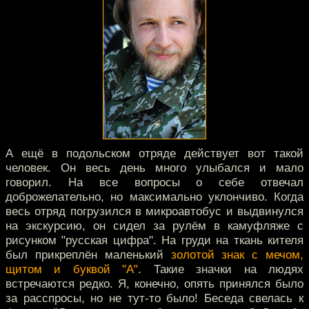
А ещё в подольском отряде действует вот такой
человек. Он весь день много улыбался и мало
говорил. На все вопросы о себе отвечал
доброжелательно, но максимально уклончиво. Когда
весь отряд погрузился в микроавтобус и выдвинулся
на экскурсию, он сидел за рулём в камуфляже с
рисунком "русская цифра". На груди на ткань кителя
был прикреплён маленький
золотой знак с мечом,
щитом и буквой "А"
. Такие значки на людях
встречаются редко. Я, конечно, опять принялся было
за расспросы, но не тут-то было! Беседа свелась к