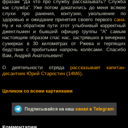
фразам "Да что про службу рассказывать? Служба
как служба". Уже потом докатились до меня всякие
слухи про ранения, контузии, увольнение по
здоровью и ожидание принятия своего первого
сана
.
Ну и на обратном пути этот улыбчивый корректный
джентльмен и бывший офицер группы "А" самым
настоящим образом спас нас, застрявших в вечерних
сумерках в 30 километрах от Ржева и терпящих
бедствие с пробитыми напрочь колёсами. Спасибо
Вам, Андрей Анатольевич!
О деятельности отряда
рассказывает капитан-
десантник Юрий Старостин (14Мб)
.
Целиком со всеми картинками
Подписывайся на наш
канал в Telegram
Комментарии