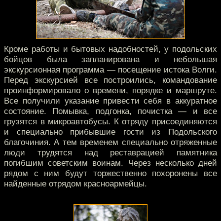
Кроме работы и бытовых надобностей, у подольских
бойцов была запланирована и небольшая
экскурсионная программа — посещение истока Волги.
Перед экскурсией все построились, командование
проинформировало о времени, порядке и маршруте.
Все получили указание привести себя в аккуратное
состояние. Помывка, подгонка, почистка — и все
грузятся в микроавтобусы. К отряду присоединяются
и специально прибывшие гости из Подольского
благочиния. А тем временем специально отряженные
люди трудятся над реставрацией памятника
погибшим советским воинам. Через несколько дней
рядом с ним будут торжественно похоронены все
найденные отрядом красноармейцы.