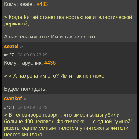
Кому: seatel,
#433
> Когда Китай станет полностью капиталистической
державой,
А нахрена им это? Им и так не плохо.
seatel
»
#437 |
04.09.09 23:29
Кому: Гаруспик,
#436
> > А нахрена им это? Им и так не плохо.
Будем поглядеть.
cvetkof
»
#438 |
04.09.09 23:29
> В телевизоре говорят, что американцы убили
больше 400 человек. Фактически — с одной "умной"
ракеты одним умным пилотом уничтожены жители
целого кишлака.