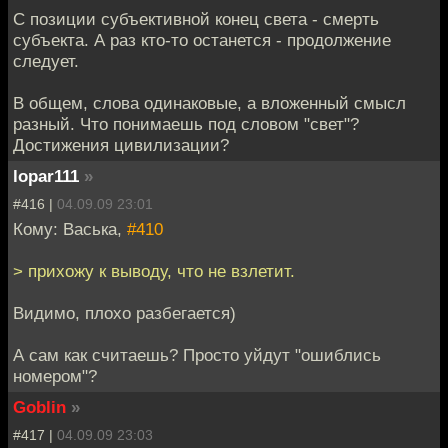
С позиции субъективной конец света - смерть
субъекта. А раз кто-то останется - продолжение
следует.
В общем, слова одинаковые, а вложенный смысл
разный. Что понимаешь под словом "свет"?
Достижения цивилизации?
lopar111
»
#416 |
04.09.09 23:01
Кому: Васька,
#410
> прихожу к выводу, что не взлетит.
Видимо, плохо разбегается)
А сам как считаешь? Просто уйдут "ошиблись
номером"?
Goblin
»
#417 |
04.09.09 23:03