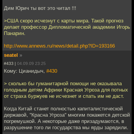
Дим Юрич ты вот это читал !!!
>США скоро исчезнут с карты мира. Такой прогноз
делает профессор Дипломатической академии Игорь
Панарин.
http://www.annews.ru/news/detail.php?ID=193166
seatel
»
#433 |
04.09.09 23:25
Кому: Цианидыч,
#430
> сколько бы гуманитарной помощи не оказывала
голодным детям Африки Красная Угроза для потных
от страха буржуев не исчезнет и спать им не даст.
Когда Китай станет полностью капиталистической
державой, "Красна Угроза" многим покажется детской
погремушкой. А некоторые даже призадумаются, в
разрушение того ли государства мы ярды зарядили.