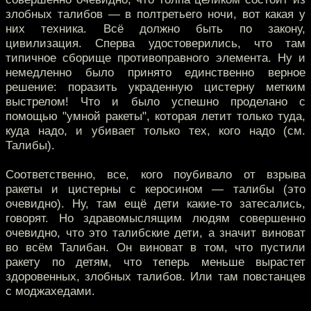
злобных талибов — в полтретьего ночи, вот какая у
них техника. Всё должно быть по закону,
цивилизация. Сперва удостоверились, что там
типичное сборище противоправного элемента. Ну и
немедленно было принято единственно верное
решение: поразить украденную цистерну метким
выстрелом! Что и было успешно проделано с
помощью "умной ракеты", которая летит только туда,
куда надо, и убивает только тех, кого надо (см.
Талибы).
Соответственно, все, кого поубивало от взрыва
ракеты и цистерны с керосином — талибы (это
очевидно). Ну, там ещё дети какие-то затесались,
говорят. Но здравомыслящим людям совершенно
очевидно, что это талибские дети, а значит виноват
во всём Талибан. Он виноват в том, что пустили
ракету по детям, что теперь меньше вырастет
здоровенных, злобных талибов. Или там повстанцев
с моджахедами.