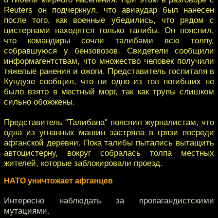
Reuters он подчеркнул, что авиаудар был нанесен
после того, как военные убедились, что рядом с
цистернами находятся только талибы. Он пояснил,
что командиры сочли талибами всю толпу,
собравшуюся у бензовозов. Свидетели сообщили
информагентствам, что множество человек получили
тяжелые ранения и ожоги. Представитель госпиталя в
Кундузе сообщил, что ни одно из тел погибших не
было взято в местный морг, так как трупы слишком
сильно обожжены.
Представитель "Талибана" пояснил журналистам, что
одна из угнанных машин застряла в грязи посреди
афганской деревни. Пока талибы пытались вытащить
автоцистерну, вокруг собралась толпа местных
жителей, которые заблокировали проезд.
НАТО уничтожает афганцев
Интересно наблюдать за пропагандистскими
мутациями.