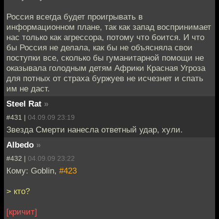
Россия всегда будет проигрывать в
информационном плане, так как запад воспринимает
нас только как агрессора, потому что боится. И что
бы Россия не делала, как бы не объясняла свои
поступки все, сколько бы гуманитарной помощи не
оказывала голодным детям Африки Красная Угроза
для потных от страха буржуев не исчезнет и спать
им не даст.
Steel Rat
»
#431 |
04.09.09 23:19
Звезда Смерти нанесла ответный удар, хули.
Albedo
»
#432 |
04.09.09 23:22
Кому: Goblin,
#423
> кто?
[кричит]