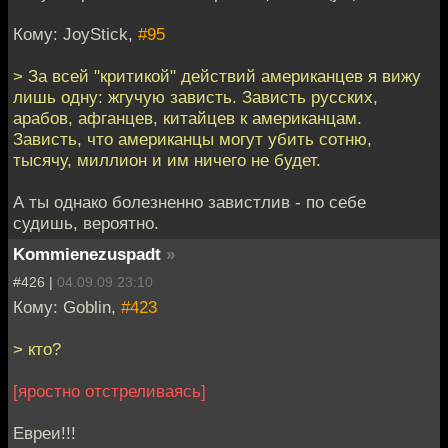
Кому: JoyStick,
#95
> За всей "критикой" действий американцев я вижу
лишь одну: жгучую зависть. Зависть русских,
арабов, афганцев, китайцев к американцам.
Зависть, что американцы могут убить сотню,
тысячу, миллион и им ничего не будет.
А ты однако болезненно завистлив - по себе
судишь, вероятно.
Kommienezuspadt
»
#426 |
04.09.09 23:10
Кому: Goblin,
#423
> кто?
[яростно отстреливаясь]
Евреи!!!