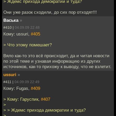
> Ждемс прихода демократии и туда?
Они уже разок сходили, до сих пор отходят!!!
Васька
»
#410 |
04.09.09 22:48
Кому: ussuri,
#405
> Что этому помешает?
Вяло как-то это всё происходит, да и читая новости
по этой теме и узнавая информацию из других
источников, как-то прихожу к выводу, что не взлетит.
ussuri
»
#411 |
04.09.09 22:49
Кому: Fugas,
#409
> Кому: Гаруспик,
#407
>
> > Ждемс прихода демократии и туда?
>