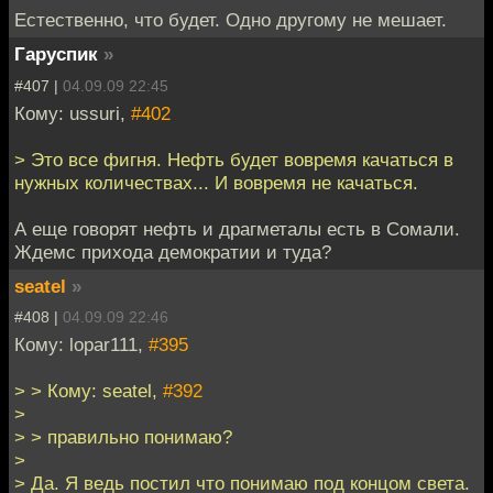
Естественно, что будет. Одно другому не мешает.
Гаруспик
»
#407 |
04.09.09 22:45
Кому: ussuri,
#402
> Это все фигня. Нефть будет вовремя качаться в
нужных количествах... И вовремя не качаться.
А еще говорят нефть и драгметалы есть в Сомали.
Ждемс прихода демократии и туда?
seatel
»
#408 |
04.09.09 22:46
Кому: lopar111,
#395
> > Кому: seatel,
#392
>
> > правильно понимаю?
>
> Да. Я ведь постил что понимаю под концом света.