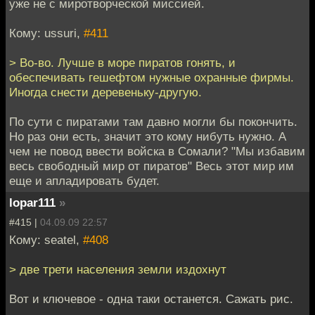
уже не с миротворческой миссией.
Кому: ussuri,
#411
> Во-во. Лучше в море пиратов гонять, и
обеспечивать гешефтом нужные охранные фирмы.
Иногда снести деревеньку-другую.
По сути с пиратами там давно могли бы покончить.
Но раз они есть, значит это кому нибуть нужно. А
чем не повод ввести войска в Сомали? "Мы избавим
весь свободный мир от пиратов" Весь этот мир им
еще и апладировать будет.
lopar111
»
#415 |
04.09.09 22:57
Кому: seatel,
#408
> две трети населения земли издохнут
Вот и ключевое - одна таки останется. Сажать рис.