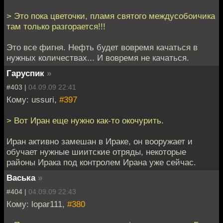
> Это пока цветочки, пламя святого междусобоичика
там только разгорается!!!
Это все фигня. Нефть будет вовремя качаться в
нужных количествах... И вовремя не качаться.
Гаруспик
»
#403 |
04.09.09 22:41
Кому: ussuri,
#397
> Вот Иран еще нужно как-то окочурить.
Иран активно замешан в Ираке, он вооружает и
обучает нужные шиитские отряды, некоторые
районы Ирака под контролем Ирана уже сейчас.
Васька
»
#404 |
04.09.09 22:43
Кому: lopar111,
#380