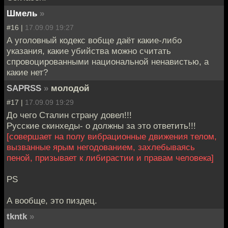
Шмель
»
#16 |
17.09.09 19:27
А уголовный кодекс вобще даёт какие-либо
указания, какие убийства можно считать
спровоцированными национальной ненавистью, а
какие нет?
SAPRSS
»
молодой
#17 |
17.09.09 19:29
До чего Сталин страну довел!!!
Русские скинхеды- о должны за это ответить!!!
[совершает на полу вибрационные движения телом,
вызванные ярым негодованием, захлебываясь
пеной, призывает к либирастии и правам человека]
PS
А вообще, это пиздец.
tkntk
»