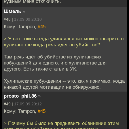
нужным меня отключить.
Шмель
»
#48 |
17.09.09 20:10
Кому: Tampon,
#45
> Я вот тоже всегда удивлялся как можно говорить о
хулиганстве когда речь идет он убийстве?
Там речь идёт об убийстве из хулиганских
побуждений для одного, и о хулиганстве для
другого. Есть такие статьи в УК.
Хулиганские пубуждения -- это, как я понимаю, когда
никакой другой мотивации не обнаружено.
prosto_phil.86
»
#49 |
17.09.09 20:12
Кому: Tampon,
#45
> Почему бы было не предьявить обвинение этим