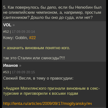
5. Как повернулось бы дело, если бы Нелюбин был
не олимпийским чемпионом, а, например, простым
сантехником? Дошло бы оно до суда, или нет?
VOL
»
#52 |
17.09.09 20:14
Кому: Goblin,
#22
> азначить виновным понятно кого.
так это Сталин или скинхэды?!!!
Иванов
»
#53 |
17.09.09 20:15
Свежий Весля, в тему о правосудии:
>Андрея Могилянского признали виновным в секс-
туризме и приговорили к восьми годам
http://lenta.ru/articles/2009/09/17/mogilyansky/яч