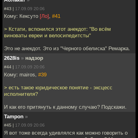
#43 |
17.09.09 20:06
Кому: Кексуто
[Ло]
,
#41
> Кстати, вспонился этот анекдот: "Во всём
виноваты евреи и велосипедитсты"
Это не анекдот. Это из "Черного обелиска" Ремарка.
2628is
»
надзор
#44 |
17.09.09 20:06
Кому: mairos,
#39
> есть такое юридическое понятие - эксцесс
исполнителя?
И как его притянуть к данному случаю? Подскажи.
Tampon
»
#45 |
17.09.09 20:06
Я вот тоже всегда удивлялся как можно говорить о