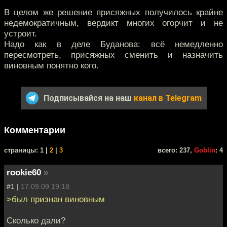
В целом же решение присяжных получилось крайне
недемократичным, вердикт многих огорчит и не
устроит.
Надо как в деле Буданова: всё немедленно
пересмотреть, присяжных сменить и назначить
виновным понятно кого.
Подписывайся на наш
канал в Telegram
Комментарии
cтраницы: 1 |
2
|
3
всего: 237,
Goblin
: 4
rookie60
»
#1 |
17.09.09 19:18
>был признан виновным
Сколько дали?