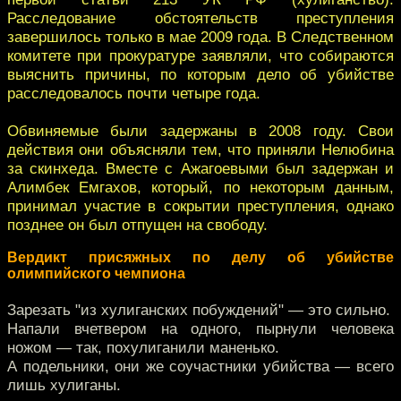
Расследование обстоятельств преступления
завершилось только в мае 2009 года. В Следственном
комитете при прокуратуре заявляли, что собираются
выяснить причины, по которым дело об убийстве
расследовалось почти четыре года.
Обвиняемые были задержаны в 2008 году. Свои
действия они объясняли тем, что приняли Нелюбина
за скинхеда. Вместе с Ажагоевыми был задержан и
Алимбек Емгахов, который, по некоторым данным,
принимал участие в сокрытии преступления, однако
позднее он был отпущен на свободу.
Вердикт присяжных по делу об убийстве
олимпийского чемпиона
Зарезать "из хулиганских побуждений" — это сильно.
Напали вчетвером на одного, пырнули человека
ножом — так, похулиганили маненько.
А подельники, они же соучастники убийства — всего
лишь хулиганы.