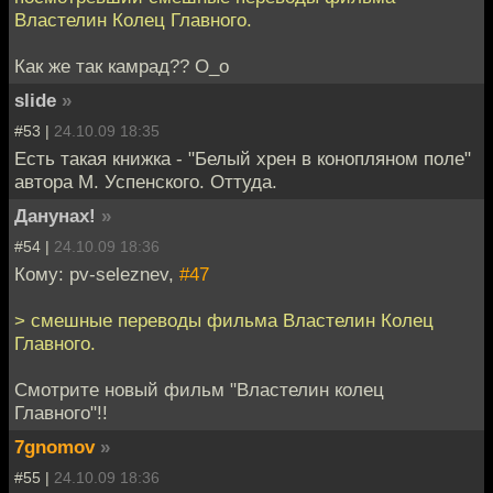
Властелин Колец Главного.
Как же так камрад?? O_o
slide
»
#53 |
24.10.09 18:35
Есть такая книжка - "Белый хрен в конопляном поле"
автора М. Успенского. Оттуда.
Данунах!
»
#54 |
24.10.09 18:36
Кому: pv-seleznev,
#47
> смешные переводы фильма Властелин Колец
Главного.
Смотрите новый фильм "Властелин колец
Главного"!!
7gnomov
»
#55 |
24.10.09 18:36