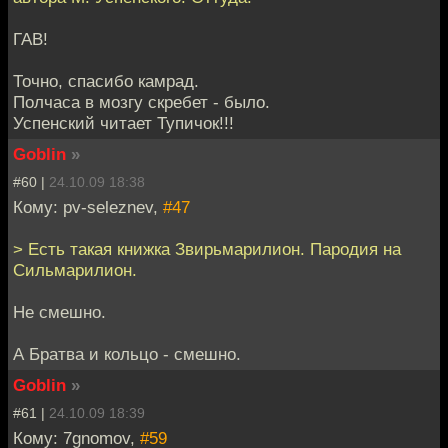
ГАВ!
Точно, спасибо камрад.
Полчаса в мозгу скребет - было.
Успенский читает Тупичок!!!
Goblin
»
#60 |
24.10.09 18:38
Кому: pv-seleznev,
#47
> Есть такая книжка Звирьмарилион. Пародия на
Сильмарилион.
Не смешно.
А Братва и кольцо - смешно.
Goblin
»
#61 |
24.10.09 18:39
Кому: 7gnomov,
#59