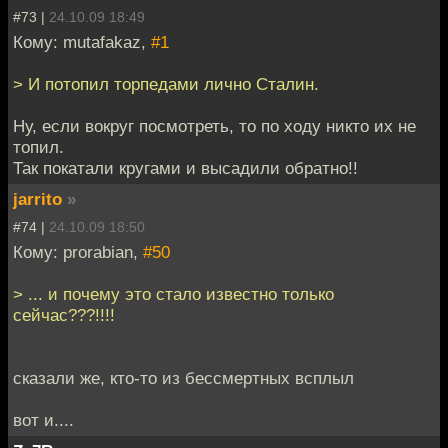
#73 |
24.10.09 18:49
Кому: mutafakaz,
#1
> И потопил торпедами лично Сталин.
Ну, если вокруг посмотреть, то по ходу никто их не
топил.
Так покатали кругами и высадили обратно!!
jarrito
»
#74 |
24.10.09 18:50
Кому: prorabian,
#50
> ... и почему это стало известно только
сейчас???!!!!
сказали же, кто-то из бессмертных всплыл
вот и....