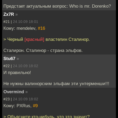
Предстает актуальным вопрос: Who is mr. Dorenko?
Zx7R
»
#21 |
24.10.09 18:01
Кому: mendelev,
#16
> Черный
[красный]
властелин Сталинор.
Сталирон. Сталинор - страна эльфов.
Stu67
»
#22 |
24.10.09 18:02
И правильно!
Не нужны валинорским эльфам эти унтерменши!!!
Overmind
»
#23 |
24.10.09 18:02
Кому: PXRus,
#9
> Объясните кто-нибудь, что это значит?