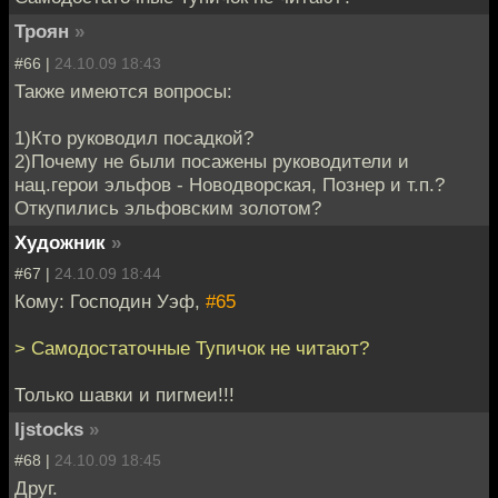
Троян
»
#66 |
24.10.09 18:43
Также имеются вопросы:
1)Кто руководил посадкой?
2)Почему не были посажены руководители и
нац.герои эльфов - Новодворская, Познер и т.п.?
Откупились эльфовским золотом?
Художник
»
#67 |
24.10.09 18:44
Кому: Господин Уэф,
#65
> Самодостаточные Тупичок не читают?
Только шавки и пигмеи!!!
ljstocks
»
#68 |
24.10.09 18:45
Друг.