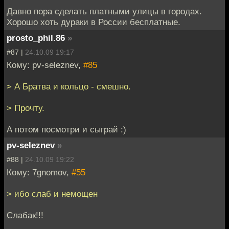
Давно пора сделать платными улицы в городах.
Хорошо хоть дураки в России бесплатные.
prosto_phil.86
»
#87 |
24.10.09 19:17
Кому: pv-seleznev,
#85
> А Братва и кольцо - смешно.
> Прочту.
А потом посмотри и сыграй :)
pv-seleznev
»
#88 |
24.10.09 19:22
Кому: 7gnomov,
#55
> ибо слаб и немощен
Слабак!!!