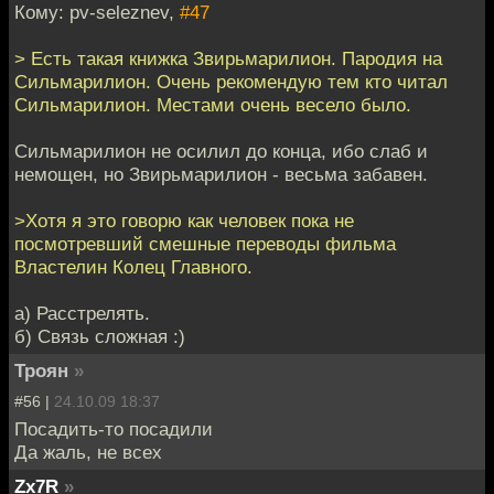
Кому: pv-seleznev,
#47
> Есть такая книжка Звирьмарилион. Пародия на
Сильмарилион. Очень рекомендую тем кто читал
Сильмарилион. Местами очень весело было.
Сильмарилион не осилил до конца, ибо слаб и
немощен, но Звирьмарилион - весьма забавен.
>Хотя я это говорю как человек пока не
посмотревший смешные переводы фильма
Властелин Колец Главного.
а) Расстрелять.
б) Связь сложная :)
Троян
»
#56 |
24.10.09 18:37
Посадить-то посадили
Да жаль, не всех
Zx7R
»