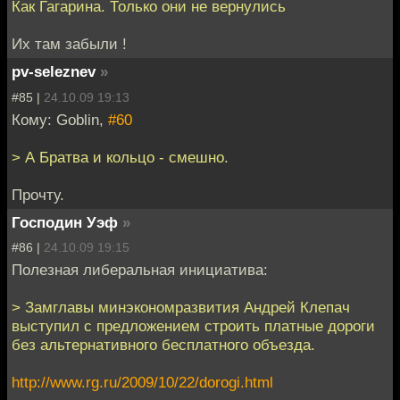
Как Гагарина. Только они не вернулись
Их там забыли !
pv-seleznev
»
#85 |
24.10.09 19:13
Кому: Goblin,
#60
> А Братва и кольцо - смешно.
Прочту.
Господин Уэф
»
#86 |
24.10.09 19:15
Полезная либеральная инициатива:
> Замглавы минэкономразвития Андрей Клепач
выступил с предложением строить платные дороги
без альтернативного бесплатного объезда.
http://www.rg.ru/2009/10/22/dorogi.html