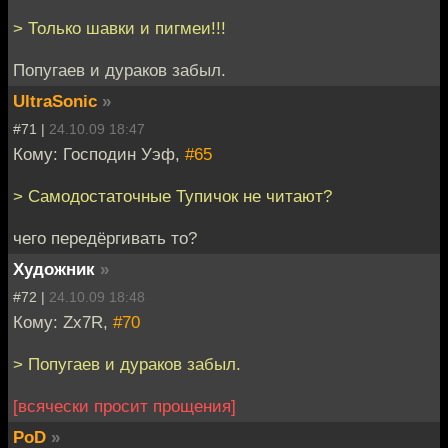
> Только шавки и пигмеи!!!
Попугаев и дураков забыл.
UltraSonic
»
#71 |
24.10.09 18:47
Кому: Господин Уэф,
#65
> Самодостаточные Тупичок не читают?
чего передёргивать то?
Художник
»
#72 |
24.10.09 18:48
Кому: Zx7R,
#70
> Попугаев и дураков забыл.
[всячески просит прощения]
PoD
»