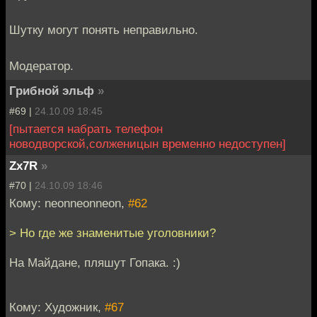
Шутку могут понять неправильно.
Модератор.
Грибной эльф
»
#69 |
24.10.09 18:45
[пытается набрать телефон
новодворской,солженицын временно недоступен]
Zx7R
»
#70 |
24.10.09 18:46
Кому: neonneonneon,
#62
> Но где же знаменитые уголовники?
На Майдане, пляшут Гопака. :)
Кому: Художник,
#67