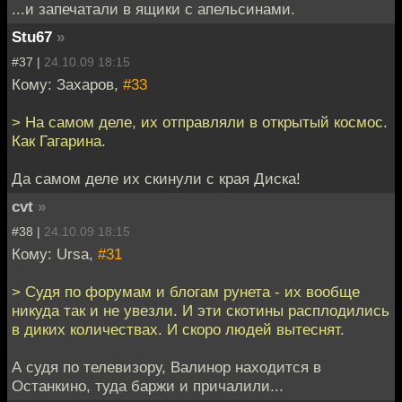
...и запечатали в ящики с апельсинами.
Stu67
»
#37 |
24.10.09 18:15
Кому: Захаров,
#33
> На самом деле, их отправляли в открытый космос.
Как Гагарина.
Да самом деле их скинули с края Диска!
cvt
»
#38 |
24.10.09 18:15
Кому: Ursa,
#31
> Судя по форумам и блогам рунета - их вообще
никуда так и не увезли. И эти скотины расплодились
в диких количествах. И скоро людей вытеснят.
А судя по телевизору, Валинор находится в
Останкино, туда баржи и причалили...