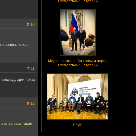
Отечеством" II степени
# 10
то запись такая
Медаль ордена "За заслуги перед
Отечеством" II степени
# 11
л предыдущий показ
# 12
 это запись такая
РВИО