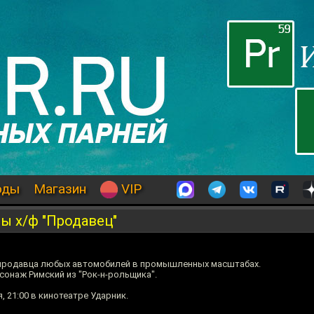
оды
Магазин
VIP
ы х/ф "Продавец"
 продавца любых автомобилей в промышленных масштабах.
сонаж Римский из "Рок-н-рольщика".
ря, 21:00 в кинотеатре Ударник.