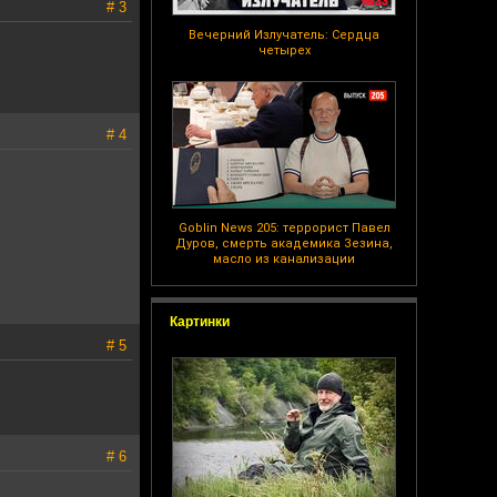
# 3
Вечерний Излучатель: Сердца
четырех
# 4
Goblin News 205: террорист Павел
Дуров, смерть академика Зезина,
масло из канализации
Картинки
# 5
# 6