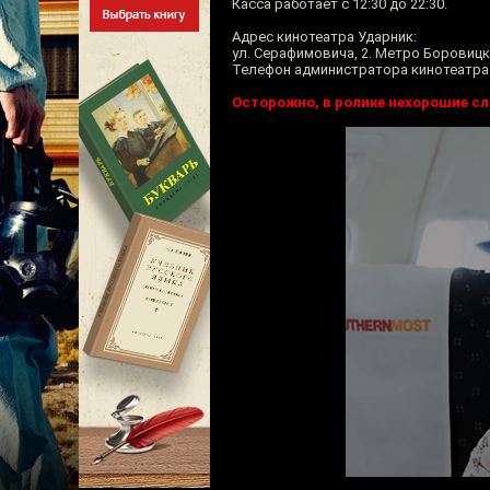
Касса работает с 12:30 до 22:30.
Адрес кинотеатра Ударник:
ул. Серафимовича, 2. Метро Боровицк
Телефон администратора кинотеатра Уд
Осторожно, в ролике нехорошие сл