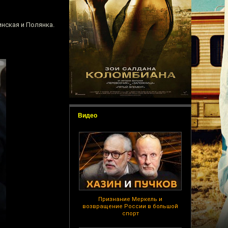
нская и Полянка.
Видео
Признание Меркель и
возвращение России в большой
спорт