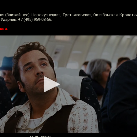
ая (ближайшее), Новокузнецкая, Третьяковская, Октябрьская, Кропотки
арник: +7 (495) 959-08-56.
ова.