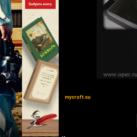
mycroft.su