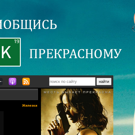
Железки