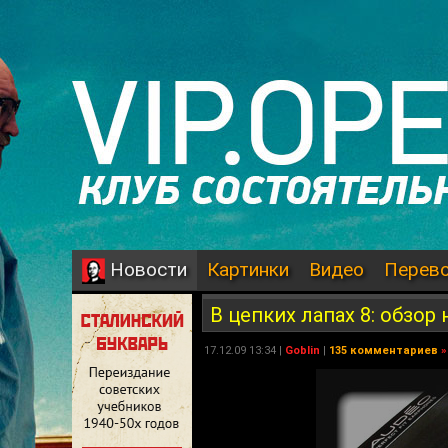
Картинки
Видео
Перев
Новости
В цепких лапах 8: обзор
17.12.09 13:34 |
Goblin
|
135 комментариев
»