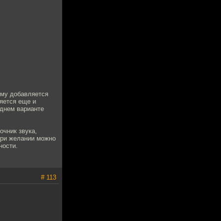
ему добавляется
яется еще и
еднем варианте
очник звука,
 При желании можно
ности.
# 113