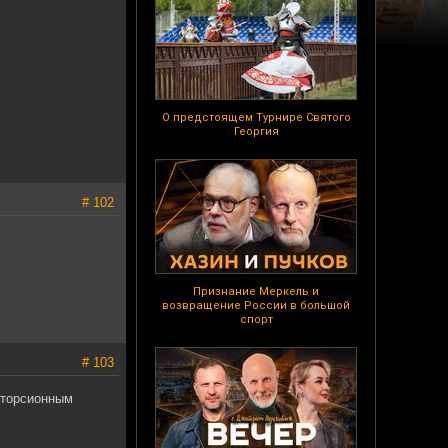
О предстоящем Турнире Святого
Георгия
# 102
Признание Меркель и
возвращение России в большой
спорт
# 103
-торсионным