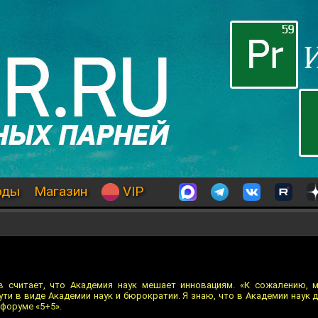
оды
Магазин
VIP
 считает, что Академия наук мешает инновациям. «К сожалению, м
ти в виде Академии наук и бюрократии. Я знаю, что в Академии наук 
 форуме «5+5».