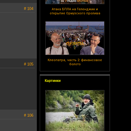
# 104
Атака БПЛА на Геленджик и
открытие Ормузского пролива
Клеопатра, часть 2: финансовое
# 105
болото
Картинки
# 106