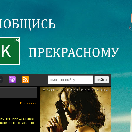
Политика
ногие инициативы
даже есть отдел по