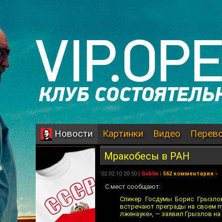
Картинки
Видео
Перев
Новости
Мракобесы в РАН
02.02.10 20:50 |
Goblin
|
562 комментария
»
С мест сообщают:
Спикер Госдумы Борис Грызлов
встречают преграды на своем пу
лженауке», — заявил Грызлов на