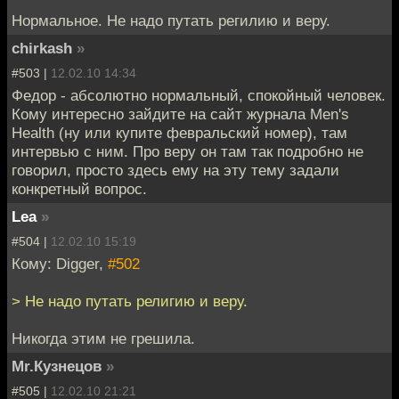
Нормальное. Не надо путать регилию и веру.
chirkash
»
#503 |
12.02.10 14:34
Федор - абсолютно нормальный, спокойный человек.
Кому интересно зайдите на сайт журнала Men's
Health (ну или купите февральский номер), там
интервью с ним. Про веру он там так подробно не
говорил, просто здесь ему на эту тему задали
конкретный вопрос.
Lea
»
#504 |
12.02.10 15:19
Кому: Digger,
#502
> Не надо путать религию и веру.
Никогда этим не грешила.
Mr.Кузнецов
»
#505 |
12.02.10 21:21