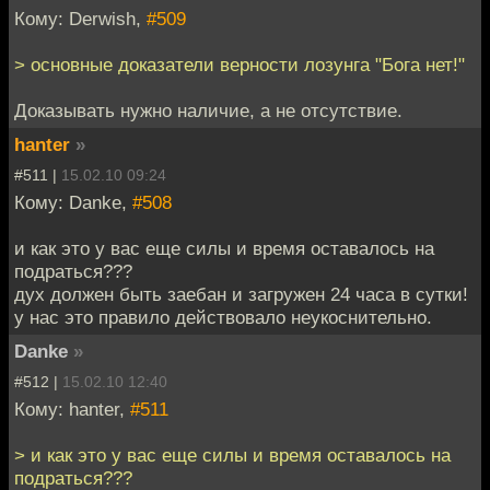
Кому: Derwish,
#509
> основные доказатели верности лозунга "Бога нет!"
Доказывать нужно наличие, а не отсутствие.
hanter
»
#511 |
15.02.10 09:24
Кому: Danke,
#508
и как это у вас еще силы и время оставалось на
подраться???
дух должен быть заебан и загружен 24 часа в сутки!
у нас это правило действовало неукоснительно.
Danke
»
#512 |
15.02.10 12:40
Кому: hanter,
#511
> и как это у вас еще силы и время оставалось на
подраться???