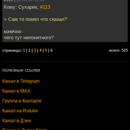
Кому: Сухарик,
#113
> Сам то понял что сказал?
конечно
чего тут непонятного?
cтраницы:
1
|
2
|
3
|
4
|
5
| 6
всего: 515
полезные ссылки
Канал в Telegram
Канал в MAX
Группа в Контакте
Канал на Rutube
Канал в Дзен