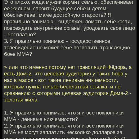
Это плохо, когда мужик кормит семью, обеспечивает
ее жильем, строит будущее себе и детям,
обеспечивает маме достойную старость? Я
правильно понимаю - он должен ломать себе кости,
повреждать внутренние органы, уродовать свое лицо
- бесплатно?
3. Я правильно понимаю - государственное
телевидение не может себе позволить трансляцию
боев ММА?
> или что именно потому нет трансляций Фёдора, а
есть Дом-2, что целевая аудитория у таких боёв у
нас в массе - вот такие ленивые никчёмности,
которым нужна только бесплатная ссылка, и по
сравнению с которыми целевая аудитория Дома-2 -
золотая жила
1. Я правильно понимаю, что я и все поклонники
ММА - ленивые никчемности?
2. Я правильно понимаю, что я и все поклонники
ММА не могут заплатить несколько долларов за
показ в отличном качестве боя любимого бойца?