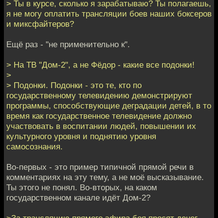
> Ты в курсе, сколько я зарабатываю? Ты полагаешь,
я не могу оплатить трансляции боев наших боксеров
и миксфайтеров?
Ещё раз - "не применительно к".
> На ТВ "Дом-2", а не Фёдор - какие все подонки!
>
> Подонки. Подонки - это те, кто по
государственному телевидению демонстрируют
программы, способствующие деградации детей, в то
время как государственное телевидение должно
участвовать в воспитании людей, повышении их
культурного уровня и поднятию уровня
самосознания.
Во-первых - это пример типичной прямой речи в
комментариях на эту тему, а не моё высказывание.
Ты этого не понял. Во-вторых, на каком
государственном канале идёт Дом-2?
>За трансляцию прямого эфира боя просят денег -