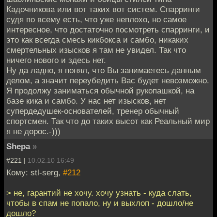
Кадочникова или вот таких вот систем. Спарринги
судя по всему есть, что уже неплохо, но самое
интересное, что достаточно посмотреть спарринги, и
это как всегда смесь кикбокса и самбо, никаких
смертельных изысков я там не увидел. Так что
ничего нового и здесь нет.
Ну да ладно, я понял, что Вы занимаетесь данным
делом, а значит переубедить Вас будет невозможно.
Я продолжу заниматься обычной рукопашкой, на
базе кика и самбо. У нас нет изысков, нет
супердедушек-основателей, тренер обычный
спортсмен. Так что до таких высот как Реальный мир
я не дорос.-)))
Shepa
»
#221 |
10.02.10 16:49
Кому: stl-serg,
#212
> не, гарантий не хочу. хочу узнать - куда слать,
чтобы в спам не попало, ну и выхлоп - дошло/не
дошло?