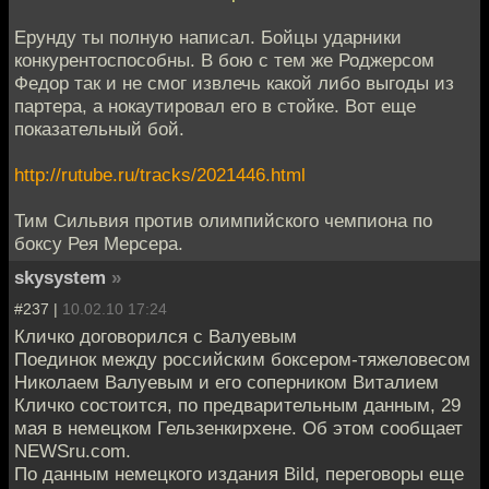
Ерунду ты полную написал. Бойцы ударники
конкурентоспособны. В бою с тем же Роджерсом
Федор так и не смог извлечь какой либо выгоды из
партера, а нокаутировал его в стойке. Вот еще
показательный бой.
http://rutube.ru/tracks/2021446.html
Тим Сильвия против олимпийского чемпиона по
боксу Рея Мерсера.
skysystem
»
#237 |
10.02.10 17:24
Кличко договорился с Валуевым
Поединок между российским боксером-тяжеловесом
Николаем Валуевым и его соперником Виталием
Кличко состоится, по предварительным данным, 29
мая в немецком Гельзенкирхене. Об этом сообщает
NEWSru.com.
По данным немецкого издания Bild, переговоры еще