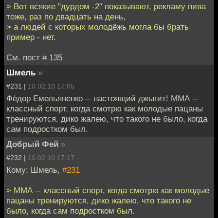
> Вот всякие "дурдом -2" показывают, рекламу пива
тоже, раз по двадцать на день,
> а людей с которых молодёжь могла бы брать
пример - нет.
См. пост # 135
Шмель
»
#231 |
10.02.10 17:05
Фёдор Емельяненко -- настоящий джыгит! ММА --
классный спорт, когда смотрю как молодые пацаны
тренируются, дико жалею, что такого не было, когда
сам подростком был.
Добрый Фей
»
#232 |
10.02.10 17:17
Кому: Шмель,
#231
> ММА -- классный спорт, когда смотрю как молодые
пацаны тренируются, дико жалею, что такого не
было, когда сам подростком был.