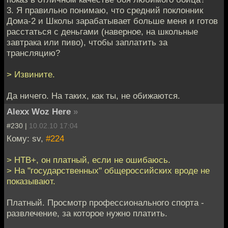
3. Я правильно понимаю, что средний поклонник
Дома-2 и Школы зарабатывает больше меня и готов
расстаться с деньгами (наверное, на школьные
завтрака или пиво), чтобы заплатить за
трансляцию?
> Извините.
Да ничего. На таких, как ты, не обижаются.
Alexx Woz Here
»
#230 |
10.02.10 17:04
Кому: sv,
#224
> НТВ+, он платный, если не ошибаюсь.
> На "государственных" общероссийских вроде не
показывают.
Платный. Просмотр профессионального спорта -
развлечение, за которое нужно платить.