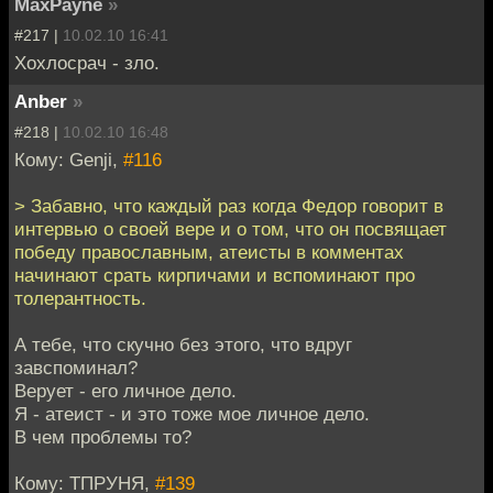
MaxPayne
»
#217 |
10.02.10 16:41
Хохлосрач - зло.
Anber
»
#218 |
10.02.10 16:48
Кому: Genji,
#116
> Забавно, что каждый раз когда Федор говорит в
интервью о своей вере и о том, что он посвящает
победу православным, атеисты в комментах
начинают срать кирпичами и вспоминают про
толерантность.
А тебе, что скучно без этого, что вдруг
завспоминал?
Верует - его личное дело.
Я - атеист - и это тоже мое личное дело.
В чем проблемы то?
Кому: ТПРУНЯ,
#139