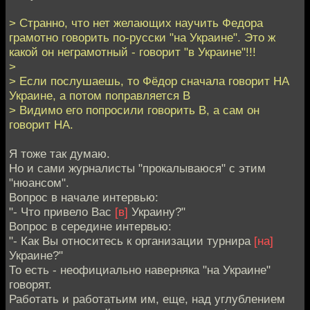
> Странно, что нет желающих научить Федора
грамотно говорить по-русски "на Украине". Это ж
какой он неграмотный - говорит "в Украине"!!!
>
> Если послушаешь, то Фёдор сначала говорит НА
Украине, а потом поправляется В
> Видимо его попросили говорить В, а сам он
говорит НА.
Я тоже так думаю.
Но и сами журналисты "прокалываюся" с этим
"нюансом".
Вопрос в начале интервью:
"- Что привело Вас
[в]
Украину?"
Вопрос в середине интервью:
"- Как Вы относитесь к организации турнира
[на]
Украине?"
То есть - неофициально наверняка "на Украине"
говорят.
Работать и работатьим им, еще, над углублением