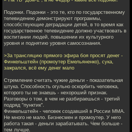
Подонки. Подонки - это те, кто по государственному
телевидению демонстрируют программы,
способствующие деградации детей, в то время как
государственное телевидение должно участвовать в
воспитании людей, повышении их культурного
уровня и поднятию уровня самосознания.
>За трансляцию прямого эфира боя просят денег -
Финкельштейн (промоутер Емельяненко), сука,
зажрался, всё ему денег мало
Стремление считать чужие деньги - показательная
штука. Способность огульно оскорбить человека,
которого ты не знаешь - нехороший признак.
Разговоры о том, в чем не разбираешься - третий
подряд "пунктик".
Финкельштейн - человек создавший в России ММА.
Не много не мало. Бизнесмен и промоутер. У него
работа такая - деньги зарабатывать. Чем больше -
тем лучше.