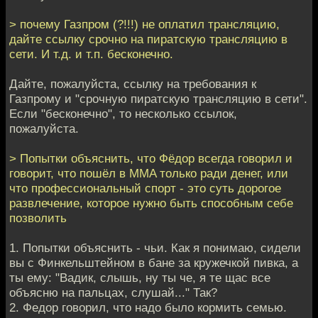
> почему Газпром (?!!!) не оплатил трансляцию,
дайте ссылку срочно на пиратскую трансляцию в
сети. И т.д. и т.п. бесконечно.
Дайте, пожалуйста, ссылку на требования к
Газпрому и "срочную пиратскую трансляцию в сети".
Если "бесконечно", то несколько ссылок,
пожалуйста.
> Попытки объяснить, что Фёдор всегда говорил и
говорит, что пошёл в MMA только ради денег, или
что профессиональный спорт - это суть дорогое
развлечение, которое нужно быть способным себе
позволить
1. Попытки объяснить - чьи. Как я понимаю, сидели
вы с Финкельштейном в бане за кружечкой пивка, а
ты ему: "Вадик, слышь, ну ты че, я те щас все
объясню на пальцах, слушай..." Так?
2. Федор говорил, что надо было кормить семью.