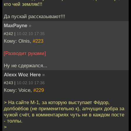
кто чей земляк!!!
Да пускай рассказывают!!!
MaxPayne
»
#242 |
10.02.10 17:35
Кому: Olnis,
#223
[Разводит руками]
Ну не сдержался...
Alexx Woz Here
»
#243 |
10.02.10 17:36
Кому: Voice,
#229
> На сайте M-1, за которую выступает Фёдор,
долбоёбов (не применительно к), алчущих добра за
чужой счёт, в комментариях чуть ни в каждом посте
- толпы.
>