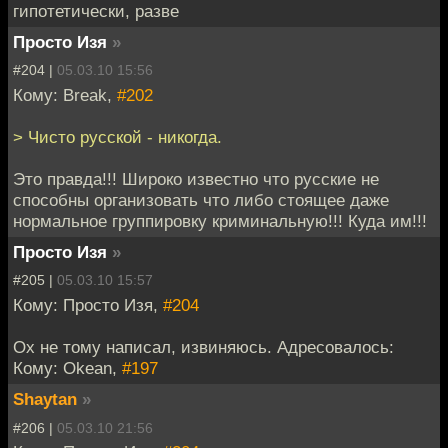
гипотетически, разве
Просто Изя
»
#204 |
05.03.10 15:56
Кому: Break,
#202
> Чисто русской - никогда.
Это правда!!! Широко известно что русские не
способны организовать что либо стоящее даже
нормальное группировку криминальную!!! Куда им!!!
Просто Изя
»
#205 |
05.03.10 15:57
Кому: Просто Изя,
#204
Ох не тому написал, извиняюсь. Адресовалось:
Кому: Okean,
#197
Shaytan
»
#206 |
05.03.10 21:56