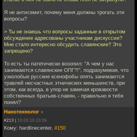
Я не антисемит, почему меня должны трогать эти
вопросы?
> Ты не знаешь что вопросы заданные в открытом
обсуждение адресованы участникам дискуссии?
Мне стало интересно обсудить славянские? Это
запрещено?
То есть ты патетически возопил: "А чем у нас
занимаются славянские ОПГ?!", подразумевая, что
узколобые русские ксенофобы опять занимаются
травлей несчастных этнических меньшинств, при
этом, как всегда, в упор не замечая кровавости
собственных братьев-славян, - правильно я тебя
понял?
Нанотехнолог
»
#213 |
10.03.10 23:26
Кому: hardlinecenter,
#150