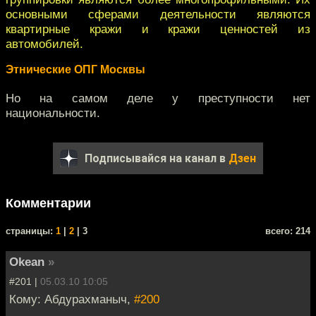
основными сферами деятельности являются
квартирные кражи и кражи ценностей из
автомобилей.
Этнические ОПГ Москвы
Но на самом деле у преступности нет
национальности.
Подписывайся на канал в
Дзен
Комментарии
cтраницы:
1
|
2
| 3
всего: 214
Okean
»
#201 |
05.03.10 10:05
Кому: Абдурахманыч,
#200