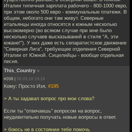
Италии типичная зарплата рабочего - 800-1000 евро,
при этом около 500 евро - коммунальные платежи. В
общем, небогато они там живут. Северные
итальянцы иногда относятся к южным несколько
высокомерно (во всяком случае при мне было
несколько случаев высказываний в стиле "А, эти
южане!"). У них даже есть сепаратистское движение
"Северная Лига", требующее отделения Северной
Италии от Южной. Сицилийцы - вообще отдельная
песня.
This_Country
»
#208 |
06.03.10 19:24
Кому: Просто Изя,
#195
> А ты задавал вопрос про мои слова?
Если ты "отвечаешь" вопросом на вопрос,
неудивительно получать новые вопросы в ответ.
> боюсь не в состоянии тебе помочь