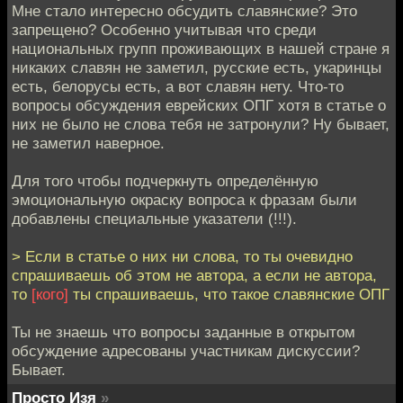
Мне стало интересно обсудить славянские? Это
запрещено? Особенно учитывая что среди
национальных групп проживающих в нашей стране я
никаких славян не заметил, русские есть, укаринцы
есть, белорусы есть, а вот славян нету. Что-то
вопросы обсуждения еврейских ОПГ хотя в статье о
них не было не слова тебя не затронули? Ну бывает,
не заметил наверное.
Для того чтобы подчеркнуть определённую
эмоциональную окраску вопроса к фразам были
добавлены специальные указатели (!!!).
> Если в статье о них ни слова, то ты очевидно
спрашиваешь об этом не автора, а если не автора,
то
[кого]
ты спрашиваешь, что такое славянские ОПГ
Ты не знаешь что вопросы заданные в открытом
обсуждение адресованы участникам дискуссии?
Бывает.
Просто Изя
»