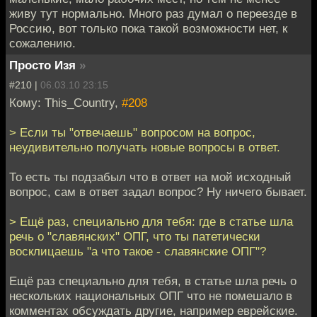
живу тут нормально. Много раз думал о переезде в
Россию, вот только пока такой возможности нет, к
сожалению.
Просто Изя
»
#210 |
06.03.10 23:15
Кому: This_Country,
#208
> Если ты "отвечаешь" вопросом на вопрос,
неудивительно получать новые вопросы в ответ.
То есть ты подзабыл что в ответ на мой исходный
вопрос, сам в ответ задал вопрос? Ну ничего бывает.
> Ещё раз, специально для тебя: где в статье шла
речь о "славянских" ОПГ, что ты патетически
восклицаешь "а что такое - славянские ОПГ"?
Ещё раз специально для тебя, в статье шла речь о
нескольких национальных ОПГ что не помешало в
комментах обсуждать другие, например еврейские.